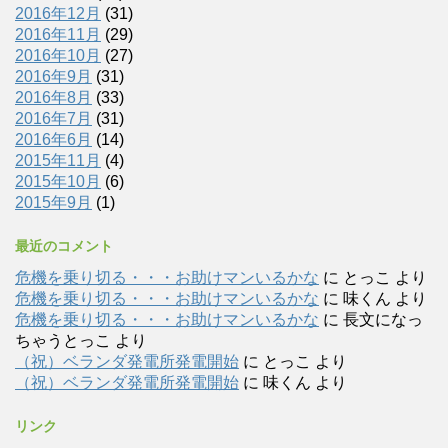
2016年12月
(31)
2016年11月
(29)
2016年10月
(27)
2016年9月
(31)
2016年8月
(33)
2016年7月
(31)
2016年6月
(14)
2015年11月
(4)
2015年10月
(6)
2015年9月
(1)
最近のコメント
危機を乗り切る・・・お助けマンいるかな
に
とっこ
より
危機を乗り切る・・・お助けマンいるかな
に
味くん
より
危機を乗り切る・・・お助けマンいるかな
に
長文になっ
ちゃうとっこ
より
（祝）ベランダ発電所発電開始
に
とっこ
より
（祝）ベランダ発電所発電開始
に
味くん
より
リンク