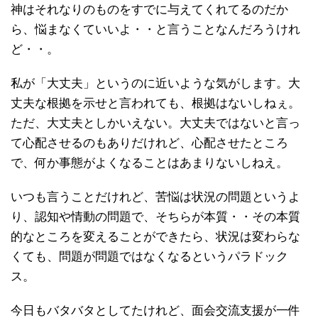
神はそれなりのものをすでに与えてくれてるのだか
ら、悩まなくていいよ・・と言うことなんだろうけれ
ど・・。
私が「大丈夫」というのに近いような気がします。大
丈夫な根拠を示せと言われても、根拠はないしねぇ。
ただ、大丈夫としかいえない。大丈夫ではないと言っ
て心配させるのもありだけれど、心配させたところ
で、何か事態がよくなることはあまりないしねえ。
いつも言うことだけれど、苦悩は状況の問題というよ
り、認知や情動の問題で、そちらが本質・・その本質
的なところを変えることができたら、状況は変わらな
くても、問題が問題ではなくなるというパラドック
ス。
今日もバタバタとしてたけれど、面会交流支援が一件