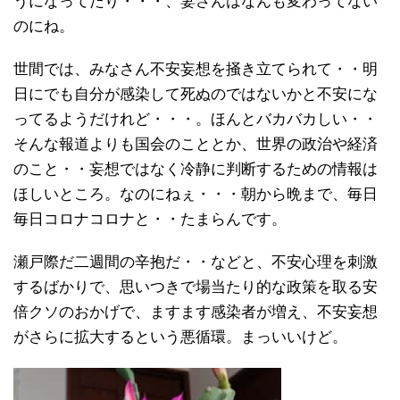
うになってたり・・・、妻さんはなんも変わってない
のにね。
世間では、みなさん不安妄想を掻き立てられて・・明
日にでも自分が感染して死ぬのではないかと不安にな
ってるようだけれど・・・。ほんとバカバカしい・・
そんな報道よりも国会のこととか、世界の政治や経済
のこと・・妄想ではなく冷静に判断するための情報は
ほしいところ。なのにねぇ・・・朝から晩まで、毎日
毎日コロナコロナと・・たまらんです。
瀬戸際だ二週間の辛抱だ・・などと、不安心理を刺激
するばかりで、思いつきで場当たり的な政策を取る安
倍クソのおかげで、ますます感染者が増え、不安妄想
がさらに拡大するという悪循環。まっいいけど。