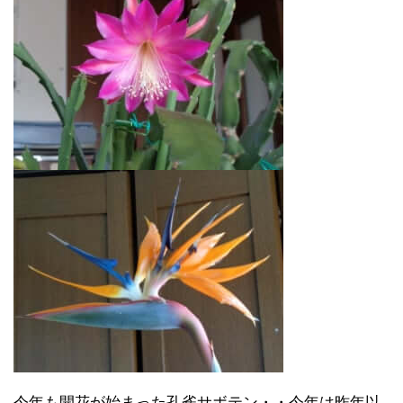
今年も開花が始まった孔雀サボテン・・今年は昨年以