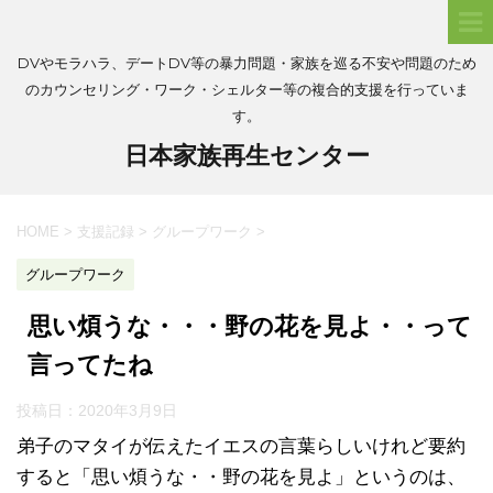
DVやモラハラ、デートDV等の暴力問題・家族を巡る不安や問題のため
のカウンセリング・ワーク・シェルター等の複合的支援を行っていま
す。
日本家族再生センター
HOME
>
支援記録
>
グループワーク
>
グループワーク
思い煩うな・・・野の花を見よ・・って
言ってたね
投稿日：
2020年3月9日
弟子のマタイが伝えたイエスの言葉らしいけれど要約
すると「思い煩うな・・野の花を見よ」というのは、