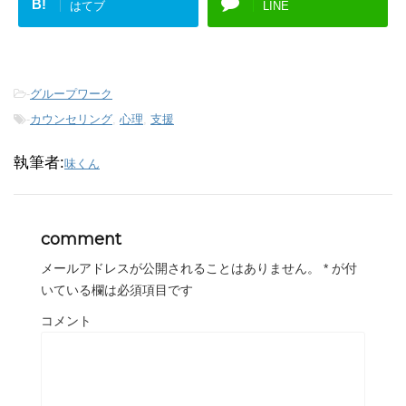
B!
はてブ
LINE
-
グループワーク
-
カウンセリング
,
心理
,
支援
執筆者:
味くん
comment
メールアドレスが公開されることはありません。
*
が付
いている欄は必須項目です
コメント