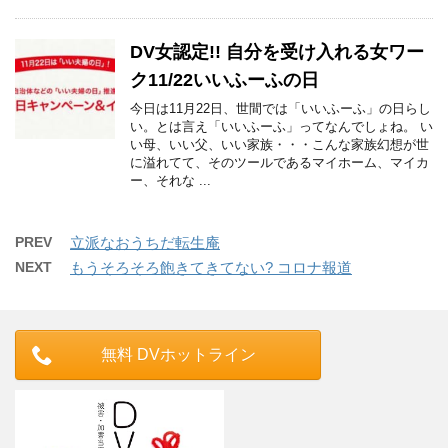
DV女認定!! 自分を受け入れる女ワー
ク11/22いいふーふの日
今日は11月22日、世間では「いいふーふ」の日らし
い。とは言え「いいふーふ」ってなんでしょね。 い
い母、いい父、いい家族・・・こんな家族幻想が世
に溢れてて、そのツールであるマイホーム、マイカ
ー、それな ...
PREV
立派なおうちだ転生庵
NEXT
もうそろそろ飽きてきてない? コロナ報道
無料 DVホットライン