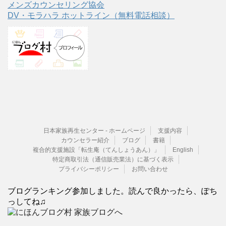
メンズカウンセリング協会
DV・モラハラ ホットライン（無料電話相談）
日本家族再生センター - ホームページ
支援内容
カウンセラー紹介
ブログ
書籍
複合的支援施設「転生庵（てんしょうあん）」
English
特定商取引法（通信販売業法）に基づく表示
プライバシーポリシー
お問い合わせ
ブログランキング参加しました。読んで良かったら、ぽち
っしてね♫