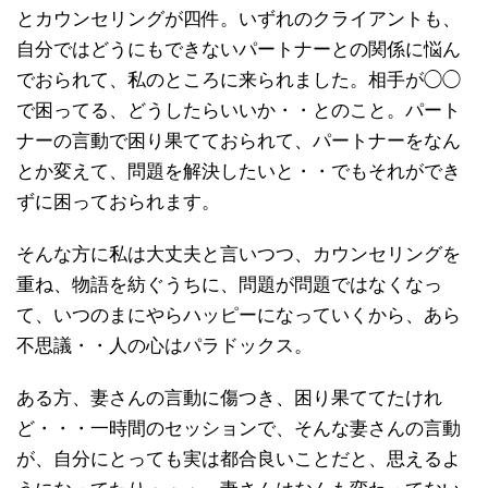
とカウンセリングが四件。いずれのクライアントも、
自分ではどうにもできないパートナーとの関係に悩ん
でおられて、私のところに来られました。相手が◯◯
で困ってる、どうしたらいいか・・とのこと。パート
ナーの言動で困り果てておられて、パートナーをなん
とか変えて、問題を解決したいと・・でもそれができ
ずに困っておられます。
そんな方に私は大丈夫と言いつつ、カウンセリングを
重ね、物語を紡ぐうちに、問題が問題ではなくなっ
て、いつのまにやらハッピーになっていくから、あら
不思議・・人の心はパラドックス。
ある方、妻さんの言動に傷つき、困り果ててたけれ
ど・・・一時間のセッションで、そんな妻さんの言動
が、自分にとっても実は都合良いことだと、思えるよ