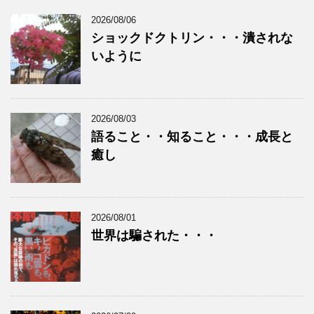
2026/08/06
ショックドクトリン・・・潰されな
いように
2026/08/03
語ること・・知ること・・・成長と
癒し
2026/08/01
世界は騙された・・・