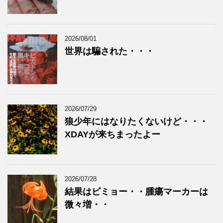
2026/08/01
世界は騙された・・・
2026/07/29
狼少年にはなりたくないけど・・・
XDAYが来ちまったよー
2026/07/28
結果はビミョー・・腫瘍マーカーは
微々増・・