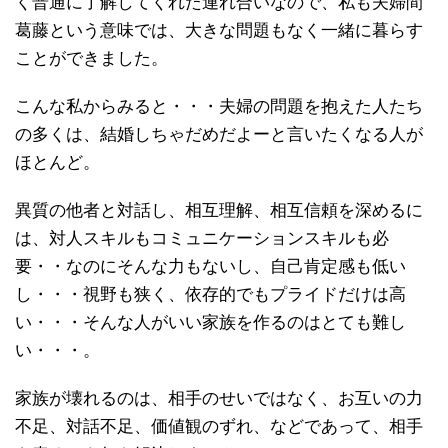
く普通に了解してくれた連れ合いなので、私も夫婦間
葛藤という意味では、大きな問題もなく一緒に暮らす
ことができました。
こんな私からみると・・・夫婦の問題を抱えた人たち
の多くは、結婚しちゃだめだよーと言いたくなる人が
ほとんど。
異質の他者と対話し、相互理解、相互信頼を深めるに
は、対人スキルもコミュニケーションスキルも必
要・・なのにそんな力もないし、自己肯定感も低い
し・・・視野も狭く、依存的でもプライドだけは高
い・・・そんな人がいい家族を作るのはとても難し
い・・・。
家族が壊れるのは、相手のせいではなく、お互いの力
不足、対話不足、価値観のずれ、などであって、相手