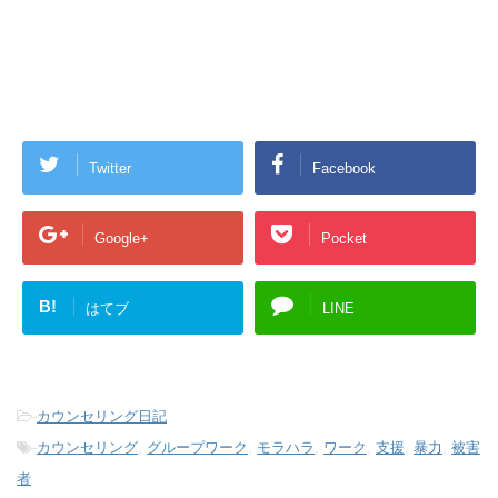
Twitter
Facebook
Google+
Pocket
B!
はてブ
LINE
-
カウンセリング日記
-
カウンセリング
,
グループワーク
,
モラハラ
,
ワーク
,
支援
,
暴力
,
被害
者