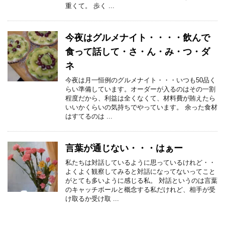
重くて。 歩く ...
今夜はグルメナイト・・・・飲んで
食って話して・さ・ん・み・つ・ダ
ネ
今夜は月一恒例のグルメナイト・・・いつも50品く
らい準備しています。オーダーが入るのはその一割
程度だから、利益は全くなくて、材料費が賄えたら
いいかくらいの気持ちでやっています。 余った食材
はすてるのは ...
言葉が通じない・・・はぁー
私たちは対話しているように思っているけれど・・
よくよく観察してみると対話になってないってこと
がとても多いように感じる私。 対話というのは言葉
のキャッチボールと概念する私だけれど、相手が受
け取るか受け取 ...