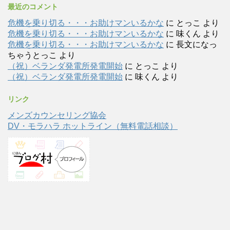
最近のコメント
危機を乗り切る・・・お助けマンいるかな
に
とっこ
より
危機を乗り切る・・・お助けマンいるかな
に
味くん
より
危機を乗り切る・・・お助けマンいるかな
に
長文になっ
ちゃうとっこ
より
（祝）ベランダ発電所発電開始
に
とっこ
より
（祝）ベランダ発電所発電開始
に
味くん
より
リンク
メンズカウンセリング協会
DV・モラハラ ホットライン（無料電話相談）