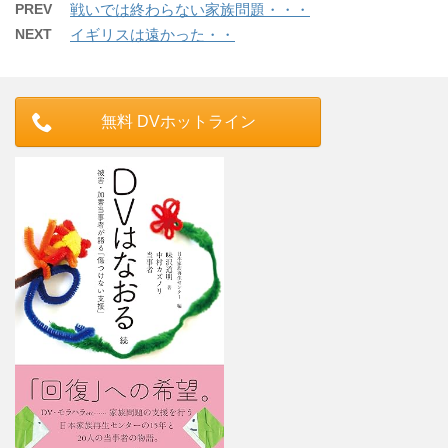
PREV
戦いでは終わらない家族問題・・・
NEXT
イギリスは遠かった・・
無料 DVホットライン