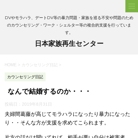
DVやモラハラ、デートDV等の暴力問題・家族を巡る不安や問題のため
のカウンセリング・ワーク・シェルター等の複合的支援を行っていま
す。
日本家族再生センター
HOME
>
カウンセリング日記
>
カウンセリング日記
なんで結婚するのか・・・
投稿日：
2019年8月31日
夫婦間葛藤が高じてモラハラになったり暴力になった
り・・そんな方が支援を求めてこられます。
片方の話だけ聞いてれば、相手が悪い自分は被害者