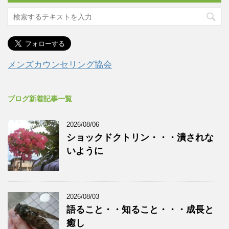
メンズカウンセリング協会
ブログ新着記事一覧
2026/08/06
ショックドクトリン・・・潰されな
いように
2026/08/03
語ること・・知ること・・・成長と
癒し