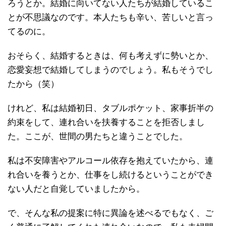
ろうとか。結婚に向いてない人たちが結婚しているこ
とが不思議なのです。本人たちも辛い、苦しいと言っ
てるのに。
おそらく、結婚するときは、何も考えずに勢いとか、
恋愛妄想で結婚してしまうのでしょう。私もそうでし
たから（笑）
けれど、私は結婚初日、タブルポケット、家事折半の
約束をして、連れ合いを扶養することを拒否しまし
た。ここが、世間の男たちと違うことでした。
私は不安障害やアルコール依存を抱えていたから、連
れ合いを養うとか、仕事をし続けるということができ
ない人だと自覚していましたから。
で、そんな私の提案に特に異論を述べるでもなく、ご