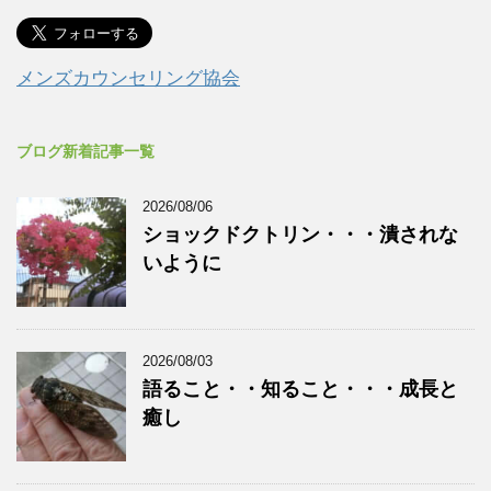
メンズカウンセリング協会
ブログ新着記事一覧
2026/08/06
ショックドクトリン・・・潰されな
いように
2026/08/03
語ること・・知ること・・・成長と
癒し