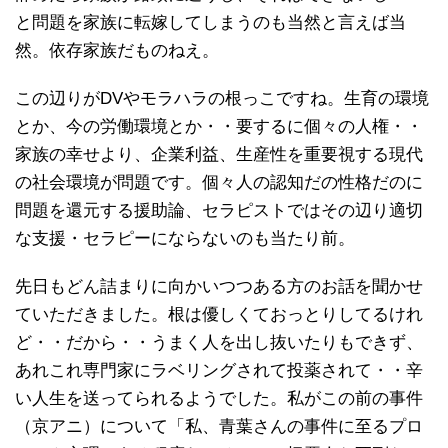
と問題を家族に転嫁してしまうのも当然と言えば当
然。依存家族だものねえ。
この辺りがDVやモラハラの根っこですね。生育の環境
とか、今の労働環境とか・・要するに個々の人権・・
家族の幸せより、企業利益、生産性を重要視する現代
の社会環境が問題です。個々人の認知だの性格だのに
問題を還元する援助論、セラピストではその辺り適切
な支援・セラピーにならないのも当たり前。
先日もどん詰まりに向かいつつある方のお話を聞かせ
ていただきました。根は優しくておっとりしてるけれ
ど・・だから・・うまく人を出し抜いたりもできず、
あれこれ専門家にラベリングされて投薬されて・・辛
い人生を送ってられるようでした。私がこの前の事件
（京アニ）について「私、青葉さんの事件に至るプロ