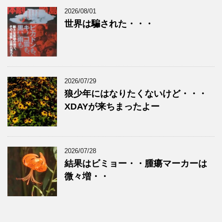
2026/08/01
世界は騙された・・・
2026/07/29
狼少年にはなりたくないけど・・・
XDAYが来ちまったよー
2026/07/28
結果はビミョー・・腫瘍マーカーは
微々増・・