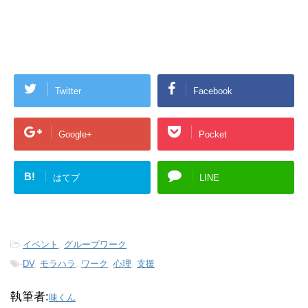
Twitter
Facebook
Google+
Pocket
B!
はてブ
LINE
-
イベント
,
グループワーク
-
DV
,
モラハラ
,
ワーク
,
心理
,
支援
執筆者:
味くん