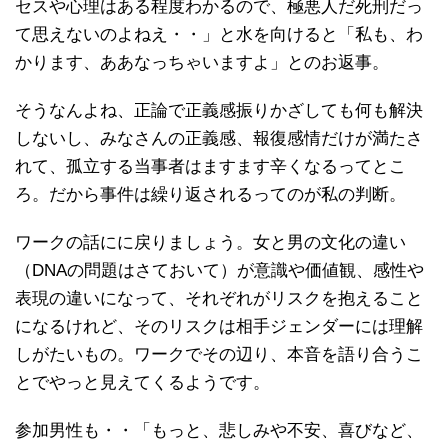
セスや心理はある程度わかるので、極悪人だ死刑だっ
て思えないのよねえ・・」と水を向けると「私も、わ
かります、ああなっちゃいますよ」とのお返事。
そうなんよね、正論で正義感振りかざしても何も解決
しないし、みなさんの正義感、報復感情だけが満たさ
れて、孤立する当事者はますます辛くなるってとこ
ろ。だから事件は繰り返されるってのが私の判断。
ワークの話にに戻りましょう。女と男の文化の違い
（DNAの問題はさておいて）が意識や価値観、感性や
表現の違いになって、それぞれがリスクを抱えること
になるけれど、そのリスクは相手ジェンダーには理解
しがたいもの。ワークでその辺り、本音を語り合うこ
とでやっと見えてくるようです。
参加男性も・・「もっと、悲しみや不安、喜びなど、