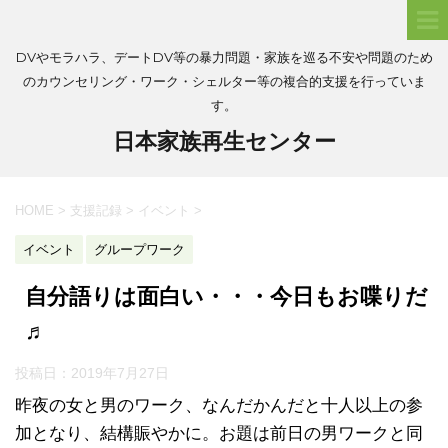
DVやモラハラ、デートDV等の暴力問題・家族を巡る不安や問題のため
のカウンセリング・ワーク・シェルター等の複合的支援を行っていま
す。
日本家族再生センター
HOME
>
支援記録
>
イベント
>
イベント
グループワーク
自分語りは面白い・・・今日もお喋りだ
♬
投稿日：
2019年7月27日
昨夜の女と男のワーク、なんだかんだと十人以上の参
加となり、結構賑やかに。お題は前日の男ワークと同