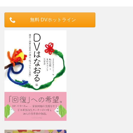
無料 DVホットライン