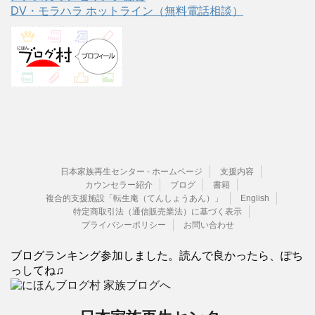
DV・モラハラ ホットライン（無料電話相談）
日本家族再生センター - ホームページ
支援内容
カウンセラー紹介
ブログ
書籍
複合的支援施設「転生庵（てんしょうあん）」
English
特定商取引法（通信販売業法）に基づく表示
プライバシーポリシー
お問い合わせ
ブログランキング参加しました。読んで良かったら、ぽち
っしてね♫