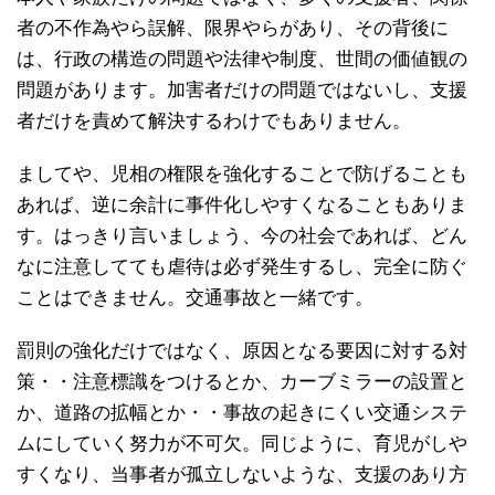
者の不作為やら誤解、限界やらがあり、その背後に
は、行政の構造の問題や法律や制度、世間の価値観の
問題があります。加害者だけの問題ではないし、支援
者だけを責めて解決するわけでもありません。
ましてや、児相の権限を強化することで防げることも
あれば、逆に余計に事件化しやすくなることもありま
す。はっきり言いましょう、今の社会であれば、どん
なに注意してても虐待は必ず発生するし、完全に防ぐ
ことはできません。交通事故と一緒です。
罰則の強化だけではなく、原因となる要因に対する対
策・・注意標識をつけるとか、カーブミラーの設置と
か、道路の拡幅とか・・事故の起きにくい交通システ
ムにしていく努力が不可欠。同じように、育児がしや
すくなり、当事者が孤立しないような、支援のあり方