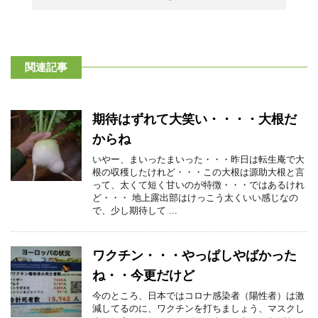
関連記事
期待はずれて大笑い・・・・大根だ
からね
いやー、まいったまいった・・・昨日は転生庵で大
根の収穫したけれど・・・この大根は源助大根と言
って、太くて短く甘いのが特徴・・・ではあるけれ
ど・・・ 地上露出部はけっこう太くいい感じなの
で、少し期待して ...
ワクチン・・・やっぱしやばかった
ね・・今更だけど
今のところ、日本ではコロナ感染者（陽性者）は激
減してるのに、ワクチンを打ちましょう、マスクし