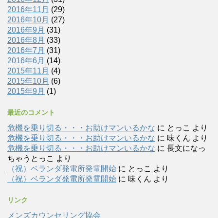
2016年11月
(29)
2016年10月
(27)
2016年9月
(31)
2016年8月
(33)
2016年7月
(31)
2016年6月
(14)
2015年11月
(4)
2015年10月
(6)
2015年9月
(1)
最近のコメント
危機を乗り切る・・・お助けマンいるかな
に
とっこ
より
危機を乗り切る・・・お助けマンいるかな
に
味くん
より
危機を乗り切る・・・お助けマンいるかな
に
長文になっ
ちゃうとっこ
より
（祝）ベランダ発電所発電開始
に
とっこ
より
（祝）ベランダ発電所発電開始
に
味くん
より
リンク
メンズカウンセリング協会