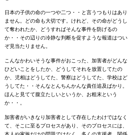
日本の子供の命の一つや二つ・・と言うつもりはあり
ません。どの命も大切です。けれど、その命がどうし
て奪われたか、どうすればそんな事件を防げるの
か・・その辺りの冷静な判断を促すような報道はつい
ぞ見当たりません。
こんなかわいそうな事件がおこった、加害者がどんな
ひどいことをしたか、どうしてそれを放置してたの
か、児相はどうしてた、警察はどうしてた、学校はど
うしてた・・そんなとんちんかんな責任追及ばかり。
ほんと見てて腹立たしいというか、お粗末という
か・・。
加害者がいきなり加害者として存在したわけではなく
て、そこに至るプロセスがあり、そのプロセスには、
本人や家族だけの問題ではなく、多くの支援者、関係