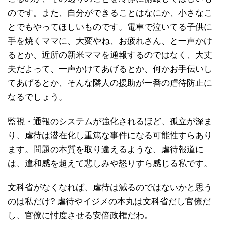
のです。また、自分ができることはなにか、小さなこ
とでもやってほしいものです。電車で泣いてる子供に
手を焼くママに、大変やね、お疲れさん、と一声かけ
るとか、近所の新米ママを通報するのではなく、大丈
夫だよって、一声かけてあげるとか、何かお手伝いし
てあげるとか、そんな隣人の援助が一番の虐待防止に
なるでしょう。
監視・通報のシステムが強化されるほど、孤立が深ま
り、虐待は潜在化し重篤な事件になる可能性すらあり
ます。問題の本質を取り違えるような、虐待報道に
は、違和感を超えて悲しみや怒りすら感じる私です。
文科省がなくなれば、虐待は減るのではないかと思う
のは私だけ? 虐待やイジメの本丸は文科省だし官僚だ
し、官僚に忖度させる安倍政権だわ。