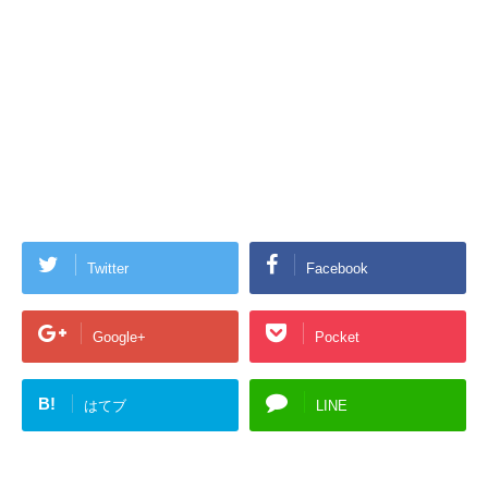
Twitter
Facebook
Google+
Pocket
B!
はてブ
LINE