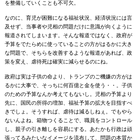
を整備していくことも不可欠。
なのに、育児が困難になる福祉状況、経済状況には言
及せず、当事者や児相の問題だけに意識が向くように
報道されてしまいます。そんな報道ではなく、政府が
予算をでたらめに使っていることの方がはるかに大き
な問題で、そちらを改善するような報道があれば、政
策を変え、虐待死は確実に減らせるのにね。
政府は実は子供の命より、トランプのご機嫌の方がは
るかに大事で、そっちに何百億と金を使う・・。子供
のための予算なんか考えてもないし。児相の予算より
先に、国民の所得の増加、福祉予算の拡大を目指すべ
きでしょ。そうすれば、虐待は減るしねぇ。でもやら
ないんよね、箱物つくることで、職員をコントロール
し、親子の引き離しを容易にする。あたかも行政は頑
張ってるみたいなイメージを流布して、問題の本質か