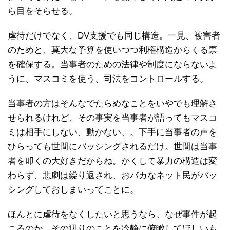
ら目をそらせる。
虐待だけでなく、DV支援でも同じ構造。一見、被害者
のためと、莫大な予算を使いつつ利権構造からくる票
を確保する。当事者のための法律や制度にならないよ
うに、マスコミを使う、司法をコントロールする。
当事者の方はそんなでたらめなことをいやでも理解さ
せられるけれど、その事実を当事者が語ってもマスコ
ミは相手にしない、動かない、。下手に当事者の声を
ひらっても世間にバッシングされるだけ。世間は当事
者を叩くの大好きだからね。かくして暴力の構造は変
わらず、悲劇は繰り返され、おバカなネット民がバッ
シングしておしまいってことに。
ほんとに虐待をなくしたいと思うなら、なぜ事件が起
こるのか、その辺りのことを冷静に俯瞰してほしいも