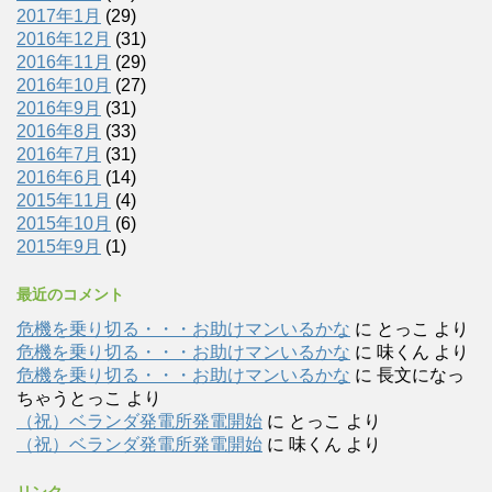
2017年1月
(29)
2016年12月
(31)
2016年11月
(29)
2016年10月
(27)
2016年9月
(31)
2016年8月
(33)
2016年7月
(31)
2016年6月
(14)
2015年11月
(4)
2015年10月
(6)
2015年9月
(1)
最近のコメント
危機を乗り切る・・・お助けマンいるかな
に
とっこ
より
危機を乗り切る・・・お助けマンいるかな
に
味くん
より
危機を乗り切る・・・お助けマンいるかな
に
長文になっ
ちゃうとっこ
より
（祝）ベランダ発電所発電開始
に
とっこ
より
（祝）ベランダ発電所発電開始
に
味くん
より
リンク