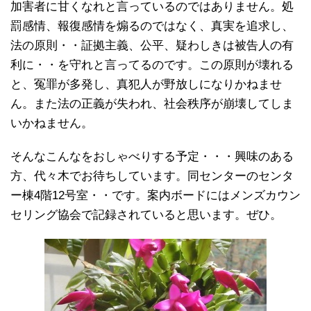
加害者に甘くなれと言っているのではありません。処
罰感情、報復感情を煽るのではなく、真実を追求し、
法の原則・・証拠主義、公平、疑わしきは被告人の有
利に・・を守れと言ってるのです。この原則が壊れる
と、冤罪が多発し、真犯人が野放しになりかねませ
ん。また法の正義が失われ、社会秩序が崩壊してしま
いかねません。
そんなこんなをおしゃべりする予定・・・興味のある
方、代々木でお待ちしています。同センターのセンタ
ー棟4階12号室・・です。案内ボードにはメンズカウン
セリング協会で記録されていると思います。ぜひ。