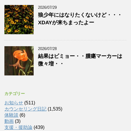
2026/07/29
狼少年にはなりたくないけど・・・
XDAYが来ちまったよー
2026/07/28
結果はビミョー・・腫瘍マーカーは
微々増・・
カテゴリー
お知らせ
(511)
カウンセリング日記
(1,535)
体験談
(6)
動画
(3)
支援・援助論
(439)