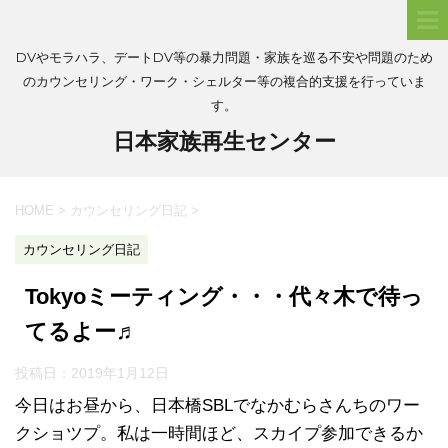
DVやモラハラ、デートDV等の暴力問題・家族を巡る不安や問題のため
のカウンセリング・ワーク・シェルター等の複合的支援を行っていま
す。
日本家族再生センター
HOME
>
カウンセリング日記
>
カウンセリング日記
Tokyoミーティング・・・代々木で待っ
てるよー♬
投稿日：
2019年1月12日
今日はお昼から、日本橋SBLでなかむらさんちのワー
クショツプ。私は一時間ほど、スカイプ参加できるか