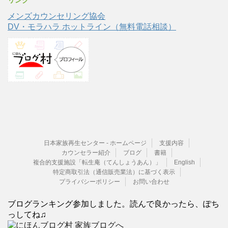
メンズカウンセリング協会
DV・モラハラ ホットライン（無料電話相談）
日本家族再生センター - ホームページ
支援内容
カウンセラー紹介
ブログ
書籍
複合的支援施設「転生庵（てんしょうあん）」
English
特定商取引法（通信販売業法）に基づく表示
プライバシーポリシー
お問い合わせ
ブログランキング参加しました。読んで良かったら、ぽち
っしてね♫