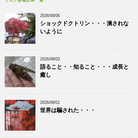
2026/08/06
ショックドクトリン・・・潰されな
いように
2026/08/03
語ること・・知ること・・・成長と
癒し
2026/08/01
世界は騙された・・・