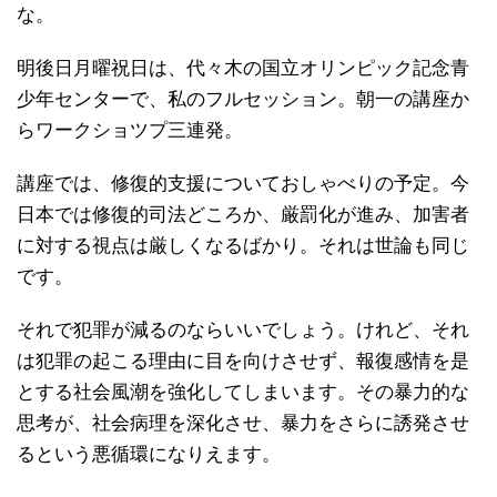
な。
明後日月曜祝日は、代々木の国立オリンピック記念青
少年センターで、私のフルセッション。朝一の講座か
らワークショツプ三連発。
講座では、修復的支援についておしゃべりの予定。今
日本では修復的司法どころか、厳罰化が進み、加害者
に対する視点は厳しくなるばかり。それは世論も同じ
です。
それで犯罪が減るのならいいでしょう。けれど、それ
は犯罪の起こる理由に目を向けさせず、報復感情を是
とする社会風潮を強化してしまいます。その暴力的な
思考が、社会病理を深化させ、暴力をさらに誘発させ
るという悪循環になりえます。