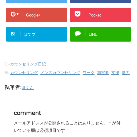
Google+
Pocket
B!
はてブ
LINE
-
カウンセリング日記
-
カウンセリング
,
メンズカウンセリング
,
ワーク
,
加害者
,
支援
,
暴力
執筆者:
味くん
comment
メールアドレスが公開されることはありません。
*
が付
いている欄は必須項目です