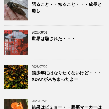
語ること・・知ること・・・成長と
癒し
2026/08/01
世界は騙された・・・
2026/07/29
狼少年にはなりたくないけど・・・
XDAYが来ちまったよー
2026/07/28
結果はビミョー・・腫瘍マーカーは