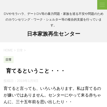
DVやモラハラ、デートDV等の暴力問題・家族を巡る不安や問題のため
のカウンセリング・ワーク・シェルター等の複合的支援を行っていま
す。
日本家族再生センター
HOME
>
日常
>
日常
育てるということ・・・
投稿日：
2019年1月9日
育てると言っても、いろいろあります。私は育てるの
が嫌いではありません。センターにやって来る赤ちゃ
んに、三十五年前を思い出したり・・