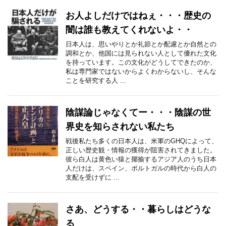
お人よしだけではねぇ・・・歴史の
闇は誰も教えてくれないよ・・
日本人は、思いやりとか礼節とか配慮とか自然との
調和とか、他国には見られない人として優れた文化
を持っています。この文化がどうしてできたのか、
私は専門家ではないからよくわからないし、そんな
ことを研究する人 ...
陰謀論じゃなくてー・・・陰謀の世
界史を知らされない私たち
戦後私たち多くの日本人は、米軍のGHQによって、
正しい歴史観・情報の獲得が阻害されてきました。
彼ら白人は黄色い猿と揶揄するアジア人のうち日本
人だけは、スペイン、ポルトガルの時代から白人の
支配を受けずに ...
さあ、どうする・・暮らしはどうな
る