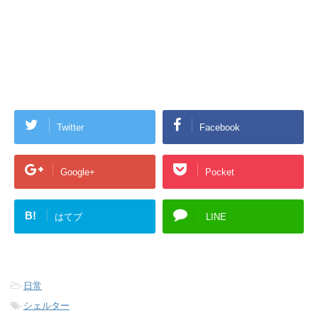
Twitter
Facebook
Google+
Pocket
B!
はてブ
LINE
-
日常
-
シェルター