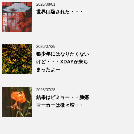
2026/08/01
世界は騙された・・・
2026/07/29
狼少年にはなりたくない
けど・・・XDAYが来ち
まったよー
2026/07/28
結果はビミョー・・腫瘍
マーカーは微々増・・