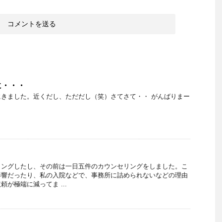
に・・・
きました。近くだし、ただだし（笑）さてさて・・ がんばりまー
リングしたし、その前は一日五件のカウンセリングをしました。こ
影響だったり、私の入院などで、事務所に詰められないなどの理由
が極端に減ってま ...