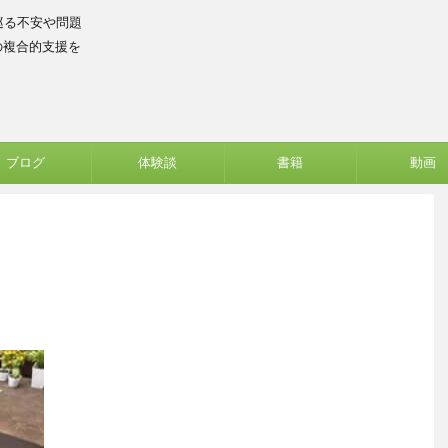
巡る不安や問題
の複合的支援を
ブログ
体験談
書籍
動画