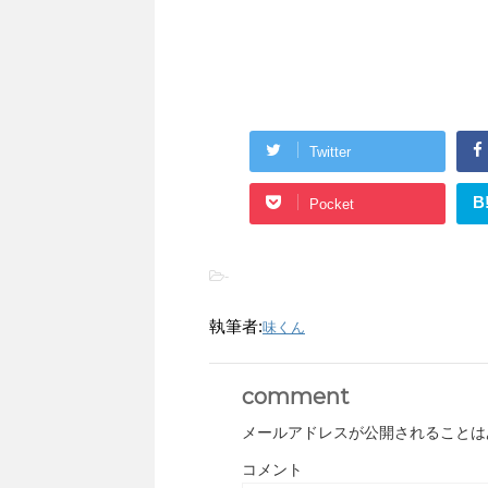
Twitter
B
Pocket
-
執筆者:
味くん
comment
メールアドレスが公開されることは
コメント