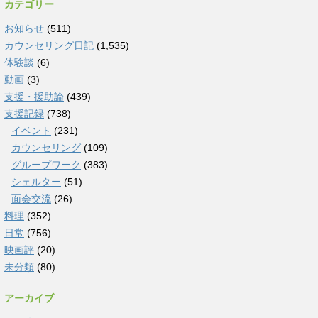
カテゴリー
お知らせ
(511)
カウンセリング日記
(1,535)
体験談
(6)
動画
(3)
支援・援助論
(439)
支援記録
(738)
イベント
(231)
カウンセリング
(109)
グループワーク
(383)
シェルター
(51)
面会交流
(26)
料理
(352)
日常
(756)
映画評
(20)
未分類
(80)
アーカイブ