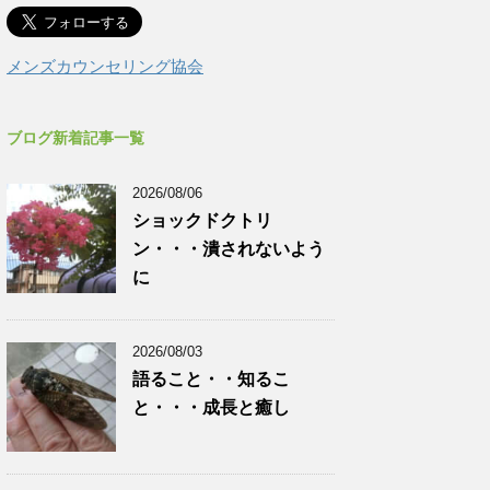
メンズカウンセリング協会
ブログ新着記事一覧
2026/08/06
ショックドクトリ
ン・・・潰されないよう
に
2026/08/03
語ること・・知るこ
と・・・成長と癒し