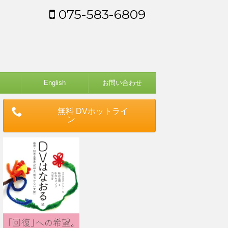
075-583-6809
English
お問い合わせ
無料 DVホットライ
ン