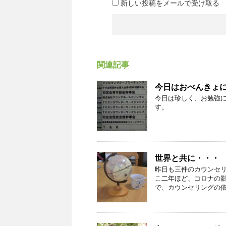
新しい投稿をメールで受け取る
関連記事
今日はおべんきょ
今日は珍しく、お勉強に
す。
世界と共に・・・
昨日も三件のカウンセ
こ二年ほど、コロナの
で、カウンセリングの依頼