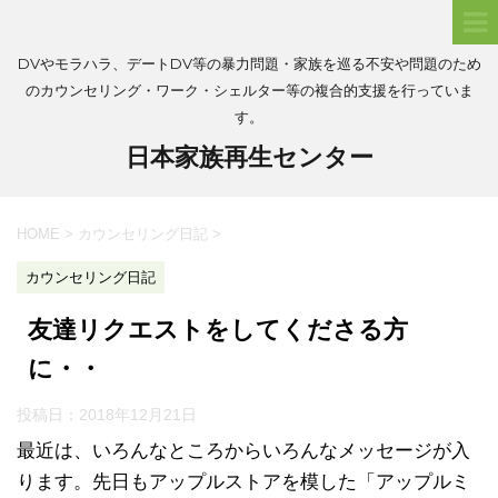
DVやモラハラ、デートDV等の暴力問題・家族を巡る不安や問題のため
のカウンセリング・ワーク・シェルター等の複合的支援を行っていま
す。
日本家族再生センター
HOME
>
カウンセリング日記
>
カウンセリング日記
友達リクエストをしてくださる方
に・・
投稿日：
2018年12月21日
最近は、いろんなところからいろんなメッセージが入
ります。先日もアップルストアを模した「アップルミ