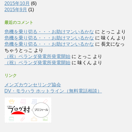
2015年10月
(6)
2015年9月
(1)
最近のコメント
危機を乗り切る・・・お助けマンいるかな
に
とっこ
より
危機を乗り切る・・・お助けマンいるかな
に
味くん
より
危機を乗り切る・・・お助けマンいるかな
に
長文になっ
ちゃうとっこ
より
（祝）ベランダ発電所発電開始
に
とっこ
より
（祝）ベランダ発電所発電開始
に
味くん
より
リンク
メンズカウンセリング協会
DV・モラハラ ホットライン（無料電話相談）