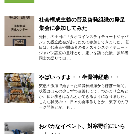
社会構成主義の普及啓発組織の発足
集会に参加してみた
先日、の土日に「タオスインスティテュートジャパ
ン」の設立総会があったので参加してきました。 初
日は、代表者や関係者のタオスインスティテュート
ジャパン設立の意味とか、思いを語った後、参加者
同士の語りで自 ...
やばいっすよ・・坐骨神経痛・・
突然の激痛で始まった坐骨神経痛からほぼ一週間。
状況はほんの少しずつ改善してて、つかまり立ちと
か、伝い歩きはなんとかできるようになりました。
こんな状況の中、日々の食事作りとか、東京でのワ
ーク開催とか、も ...
おバカなイベント、対寒野宿にいら