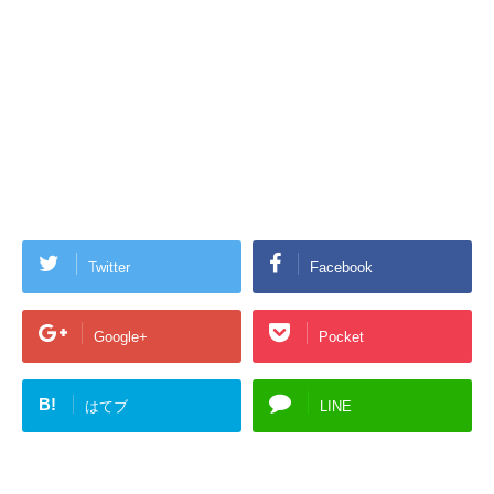
Twitter
Facebook
Google+
Pocket
B!
はてブ
LINE