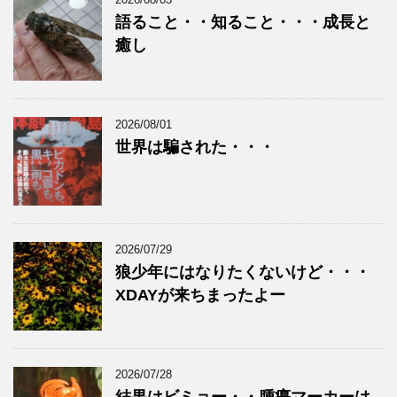
語ること・・知ること・・・成長と
癒し
2026/08/01
世界は騙された・・・
2026/07/29
狼少年にはなりたくないけど・・・
XDAYが来ちまったよー
2026/07/28
結果はビミョー・・腫瘍マーカーは