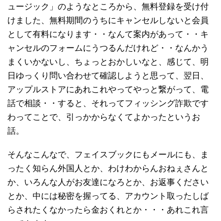
ュージック」のようなところから、無料登録を受け付
けました、無料期間のうちにキャンセルしないと会員
として有料になります・・なんて案内があって・・キ
ャンセルのフォームにうつるんだけれど・・なんかう
まくいかないし、ちょっとおかしいなと、感じて、明
日ゆっくり問い合わせて確認しようと思って、翌日、
アップルストアにあれこれやってやっと繋がって、電
話で相談・・すると、それってフィッシング詐欺です
わってことで、引っかからなくてよかったというお
話。
そんなこんなで、フェイスブックにもメールにも、ま
ったく知らん外国人とか、わけわからんおねぇさんと
か、いろんな人がお友達になろとか、お返事ください
とか、中には秘密を握ってる、アカウント取ったしば
らされたくなかったら金おくれとか・・・あれこれ言