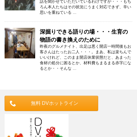
話を聞かせていただいているわけですが・・・もち
ろん本人たちはその状況にうまく対応できず、辛い
思いを重ねている ...
深掘りできる語りの場・・・生育の
物語の書き換えのために
昨夜のグルメナイト、出足は悪く開店一時間後もお
客さんはたったお二人・・・。まあ、私は楽ちんで
いいけれど、このまま開店休業状態だと、あまった
食材の処分に困るとか、材料費もまるまる赤字にな
るとか・・そんな ...
無料 DVホットライン