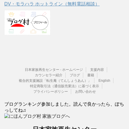
DV・モラハラ ホットライン（無料電話相談）
日本家族再生センター - ホームページ
支援内容
カウンセラー紹介
ブログ
書籍
複合的支援施設「転生庵（てんしょうあん）」
English
特定商取引法（通信販売業法）に基づく表示
プライバシーポリシー
お問い合わせ
ブログランキング参加しました。読んで良かったら、ぽち
っしてね♫