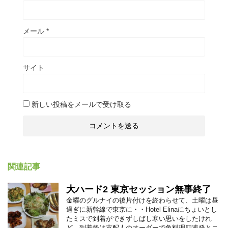
メール
*
サイト
新しい投稿をメールで受け取る
関連記事
大ハード2 東京セッション無事終了
金曜のグルナイの後片付けを終わらせて、土曜は昼
過ぎに新幹線で東京に・・Hotel Elinaにちょいとし
たミスで到着ができずしばし寒い思いをしたけれ
ど、到着後は支配人のオーダーで魚料理四連発とニ