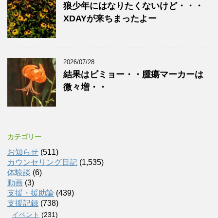
狼少年にはなりたくないけど・・・
XDAYが来ちまったよー
2026/07/28
結果はビミョー・・腫瘍マーカーは
微々増・・
カテゴリー
お知らせ
(511)
カウンセリング日記
(1,535)
体験談
(6)
動画
(3)
支援・援助論
(439)
支援記録
(738)
イベント
(231)