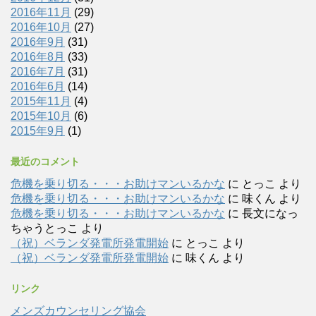
2016年11月
(29)
2016年10月
(27)
2016年9月
(31)
2016年8月
(33)
2016年7月
(31)
2016年6月
(14)
2015年11月
(4)
2015年10月
(6)
2015年9月
(1)
最近のコメント
危機を乗り切る・・・お助けマンいるかな
に
とっこ
より
危機を乗り切る・・・お助けマンいるかな
に
味くん
より
危機を乗り切る・・・お助けマンいるかな
に
長文になっ
ちゃうとっこ
より
（祝）ベランダ発電所発電開始
に
とっこ
より
（祝）ベランダ発電所発電開始
に
味くん
より
リンク
メンズカウンセリング協会