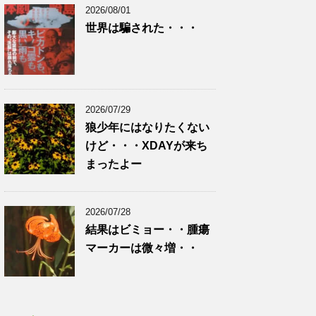
2026/08/01
世界は騙された・・・
2026/07/29
狼少年にはなりたくない
けど・・・XDAYが来ち
まったよー
2026/07/28
結果はビミョー・・腫瘍
マーカーは微々増・・