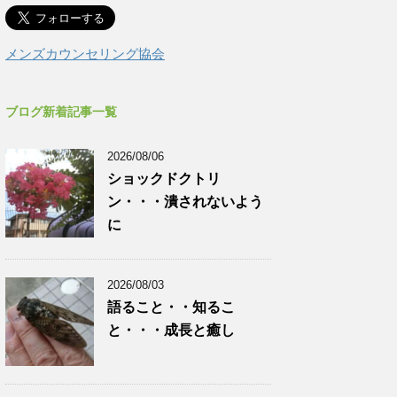
メンズカウンセリング協会
ブログ新着記事一覧
2026/08/06
ショックドクトリ
ン・・・潰されないよう
に
2026/08/03
語ること・・知るこ
と・・・成長と癒し