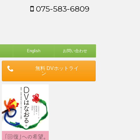
075-583-6809
English
お問い合わせ
無料 DVホットライ
ン