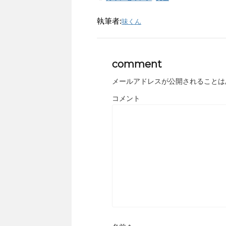
執筆者:
味くん
comment
メールアドレスが公開されることは
コメント