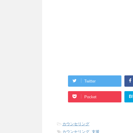
Twitter
B
Pocket
-
カウンセリング
-
カウンセリング
,
支援