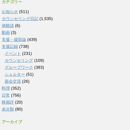
カテゴリー
お知らせ
(511)
カウンセリング日記
(1,535)
体験談
(6)
動画
(3)
支援・援助論
(439)
支援記録
(738)
イベント
(231)
カウンセリング
(109)
グループワーク
(383)
シェルター
(51)
面会交流
(26)
料理
(352)
日常
(756)
映画評
(20)
未分類
(80)
アーカイブ