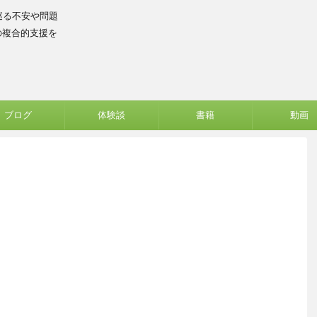
巡る不安や問題
の複合的支援を
ブログ
体験談
書籍
動画