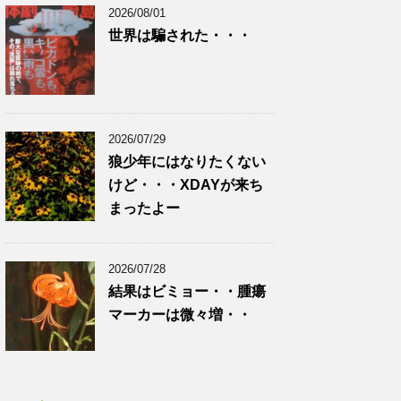
2026/08/01
世界は騙された・・・
2026/07/29
狼少年にはなりたくない
けど・・・XDAYが来ち
まったよー
2026/07/28
結果はビミョー・・腫瘍
マーカーは微々増・・