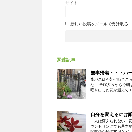
サイト
新しい投稿をメールで受け取る
関連記事
無事帰着・・・ハ
夜バスは今朝七時半こ
な。 金曜夕方から今朝
咲き出した花が迎えてくれ
自分を変えるのは
「人は変えられない、
ウンセリングでも基本
間関係や経済状況など、困