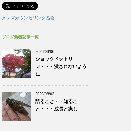
メンズカウンセリング協会
ブログ新着記事一覧
2026/08/06
ショックドクトリ
ン・・・潰されないよう
に
2026/08/03
語ること・・知るこ
と・・・成長と癒し