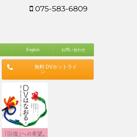
075-583-6809
English
お問い合わせ
無料 DVホットライ
ン