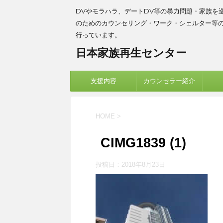
DVやモラハラ、デートDV等の暴力問題・家族を
のためのカウンセリング・ワーク・シェルター等
行っています。
日本家族再生センター
支援内容
カウンセラー紹介
HOME
>
CIMG1839 (1)
投稿日：
2018年8月23日