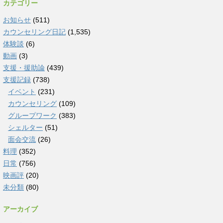
カテゴリー
お知らせ
(511)
カウンセリング日記
(1,535)
体験談
(6)
動画
(3)
支援・援助論
(439)
支援記録
(738)
イベント
(231)
カウンセリング
(109)
グループワーク
(383)
シェルター
(51)
面会交流
(26)
料理
(352)
日常
(756)
映画評
(20)
未分類
(80)
アーカイブ