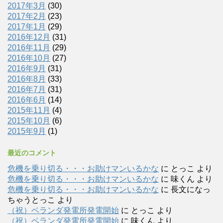
2017年3月
(30)
2017年2月
(23)
2017年1月
(29)
2016年12月
(31)
2016年11月
(29)
2016年10月
(27)
2016年9月
(31)
2016年8月
(33)
2016年7月
(31)
2016年6月
(14)
2015年11月
(4)
2015年10月
(6)
2015年9月
(1)
最近のコメント
危機を乗り切る・・・お助けマンいるかな
に
とっこ
より
危機を乗り切る・・・お助けマンいるかな
に
味くん
より
危機を乗り切る・・・お助けマンいるかな
に
長文になっ
ちゃうとっこ
より
（祝）ベランダ発電所発電開始
に
とっこ
より
（祝）ベランダ発電所発電開始
に
味くん
より