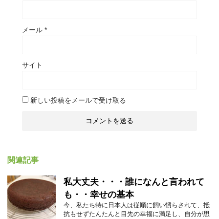
メール
*
サイト
新しい投稿をメールで受け取る
関連記事
私大丈夫・・・誰になんと言われて
も・・幸せの基本
今、私たち特に日本人は従順に飼い慣らされて、抵
抗もせずたんたんと目先の幸福に満足し、自分が思