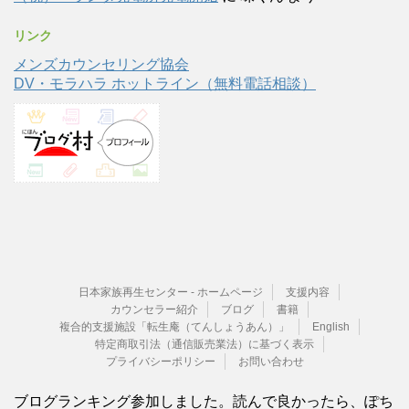
リンク
メンズカウンセリング協会
DV・モラハラ ホットライン（無料電話相談）
日本家族再生センター - ホームページ
支援内容
カウンセラー紹介
ブログ
書籍
複合的支援施設「転生庵（てんしょうあん）」
English
特定商取引法（通信販売業法）に基づく表示
プライバシーポリシー
お問い合わせ
ブログランキング参加しました。読んで良かったら、ぽち