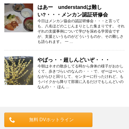
はあー understandは難し
い?・・・メンカン認証研修会
今日はメンカン協会の認証研修会・・・と言って
も、八名ほどのこじんまりとした集まりです。 それ
ぞれの支援事例について学びを深める学習会です
が、支援というものがどういうものか、その難しさ
も語られます。 一 ...
やばっ・・超しんどいぞ・・・
今朝はネオの散歩してる時から身体の様子がおかし
くて、歩きづらいのなんの・・・で、ぜーはーいい
ながらひと回りして、センターに行ったけれど、も
うバイクから降りて部屋に入るだけでもしんどいの
なんの・・ ほん ...
無料 DVホットライン