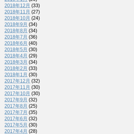
2018年12月
(33)
2018年11月
(27)
2018年10月
(24)
2018年9月
(34)
2018年8月
(34)
2018年7月
(36)
2018年6月
(40)
2018年5月
(30)
2018年4月
(29)
2018年3月
(34)
2018年2月
(33)
2018年1月
(30)
2017年12月
(32)
2017年11月
(30)
2017年10月
(30)
2017年9月
(32)
2017年8月
(25)
2017年7月
(35)
2017年6月
(32)
2017年5月
(30)
2017年4月
(28)