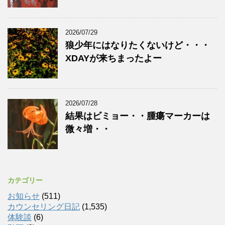
2026/07/29
狼少年にはなりたくないけど・・・
XDAYが来ちまったよー
2026/07/28
結果はビミョー・・腫瘍マーカーは
微々増・・
カテゴリー
お知らせ
(511)
カウンセリング日記
(1,535)
体験談
(6)