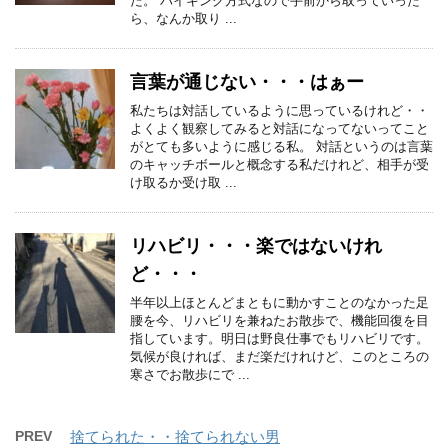
た。 バイキング方式なので手前から取っていった
ら、なんか取り ...
言葉が通じない・・・はぁー
私たちは対話しているように思っているけれど・・
よくよく観察してみると対話になってないってこと
がとても多いように感じる私。 対話というのは言葉
のキャッチボールと概念する私だけれど、相手が受
け取るか受け取 ...
リハビリ・・・楽ではないけれ
ど・・・
半年以上ほとんどまともに動かすことのなかった足
腰を今、リハビリを兼ねたお散歩で、機能回復を目
指しています。明日は野良仕事でもリハビリです。
気候が良ければ、まだ楽だけれけど、このところの
寒さでお散歩にで ...
PREV
捨てられた・・捨てられない男