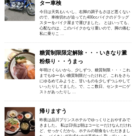
ター車検
今日は天気もいいし、右脚の調子もさほど悪くない
ので、車検切れが迫ってた400ccバイクのドラッグ
スターをバイク屋まで運びました。 とはいっても、
心配なのは、このバイクかなり重いので、脚の痛む
私に乗りこ ...
糖質制限限定解除・・・いきなり澱
粉祭り・・うまっ
年明けくらいから、少しずつ、糖質制限・・・これ
までもゆーるい糖質制限だったけれど、これをさら
にゆるめてみようと、甘いものを少しずつふやして
いったりしてました。で、ここ数日、センターにゲ
ストがあったりし ...
帰りますう
昨夜は品川プリンスホテルでゆっくりとおやすみで
きました。 私は日頃は朝はコーヒーだけなんだけれ
ど、せっかくだから、ホテルの朝食をいただきまし