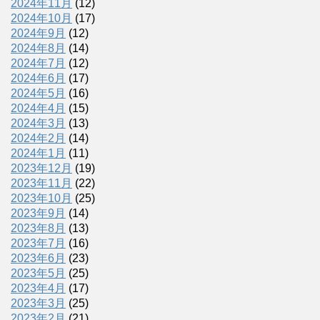
2024年11月
(12)
2024年10月
(17)
2024年9月
(12)
2024年8月
(14)
2024年7月
(12)
2024年6月
(17)
2024年5月
(16)
2024年4月
(15)
2024年3月
(13)
2024年2月
(14)
2024年1月
(11)
2023年12月
(19)
2023年11月
(22)
2023年10月
(25)
2023年9月
(14)
2023年8月
(13)
2023年7月
(16)
2023年6月
(23)
2023年5月
(25)
2023年4月
(17)
2023年3月
(25)
2023年2月
(21)