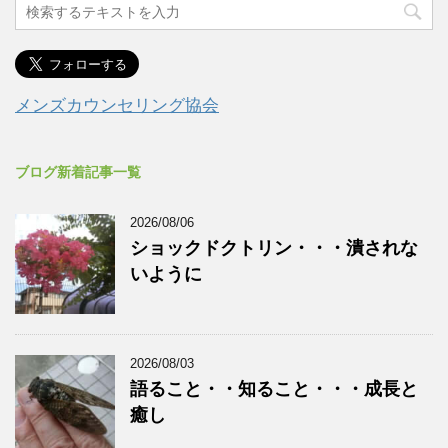
メンズカウンセリング協会
ブログ新着記事一覧
2026/08/06
ショックドクトリン・・・潰されな
いように
2026/08/03
語ること・・知ること・・・成長と
癒し