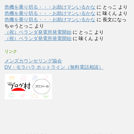
危機を乗り切る・・・お助けマンいるかな
に
とっこ
より
危機を乗り切る・・・お助けマンいるかな
に
味くん
より
危機を乗り切る・・・お助けマンいるかな
に
長文になっ
ちゃうとっこ
より
（祝）ベランダ発電所発電開始
に
とっこ
より
（祝）ベランダ発電所発電開始
に
味くん
より
リンク
メンズカウンセリング協会
DV・モラハラ ホットライン（無料電話相談）