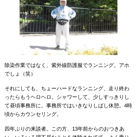
除染作業ではなく、紫外線防護服でランニング。アホ
でしょ（笑）
それにしても、ちょーハードなランニング、走り終わ
ったらもうヘロヘロ。シャワーして、少しすっきりし
て昼頃事務所に。事務所ではいきなりしばし休憩。4時
頃からカウンセリング。
四年ぶりの来談者。この方、13年前からのおつきあ