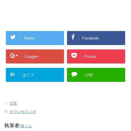
Twitter
Facebook
Google+
Pocket
B!
はてブ
LINE
-
日常
-
カウンセリング
執筆者:
味くん