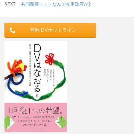
NEXT
共同親権・・・なんで今更政府が?
無料 DVホットライン