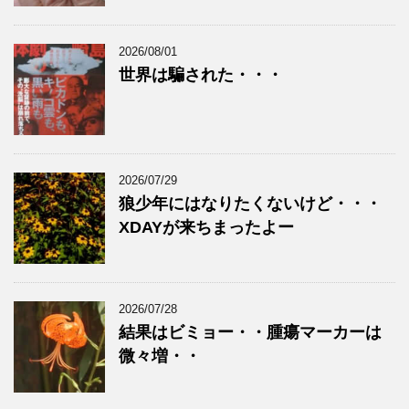
2026/08/01
世界は騙された・・・
2026/07/29
狼少年にはなりたくないけど・・・
XDAYが来ちまったよー
2026/07/28
結果はビミョー・・腫瘍マーカーは
微々増・・