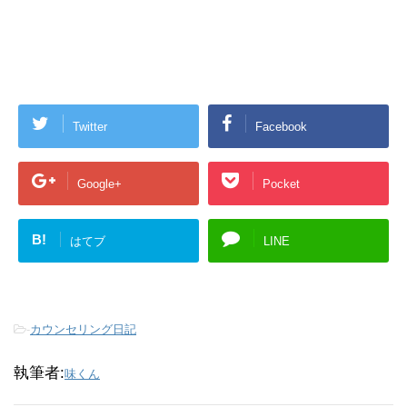
Twitter
Facebook
Google+
Pocket
B!
はてブ
LINE
-
カウンセリング日記
執筆者:
味くん