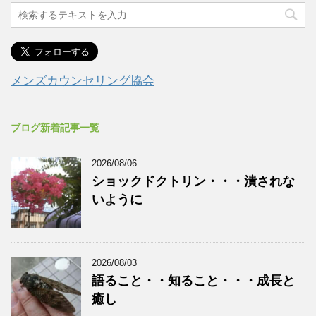
メンズカウンセリング協会
ブログ新着記事一覧
2026/08/06
ショックドクトリン・・・潰されな
いように
2026/08/03
語ること・・知ること・・・成長と
癒し