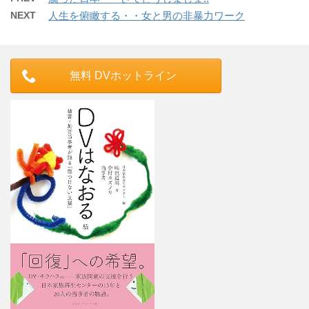
NEXT
人生を俯瞰する・・女と男の非暴力ワーク
無料 DVホットライン