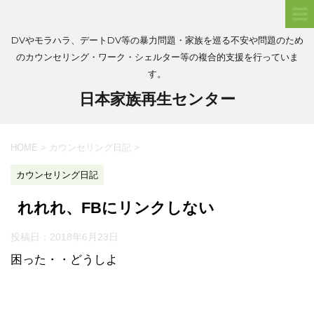
DVやモラハラ、デートDV等の暴力問題・家族を巡る不安や問題のため
のカウンセリング・ワーク・シェルター等の複合的支援を行っていま
す。
日本家族再生センター
HOME
>
カウンセリング日記
>
カウンセリング日記
れれれ、FBにリンクしない
投稿日：
2018年6月23日
困った・・どうしよ