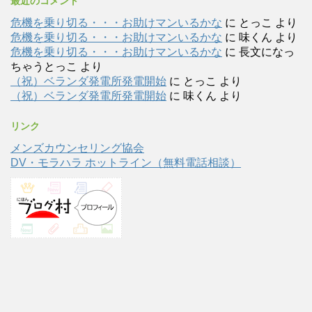
最近のコメント
危機を乗り切る・・・お助けマンいるかな
に
とっこ
より
危機を乗り切る・・・お助けマンいるかな
に
味くん
より
危機を乗り切る・・・お助けマンいるかな
に
長文になっ
ちゃうとっこ
より
（祝）ベランダ発電所発電開始
に
とっこ
より
（祝）ベランダ発電所発電開始
に
味くん
より
リンク
メンズカウンセリング協会
DV・モラハラ ホットライン（無料電話相談）