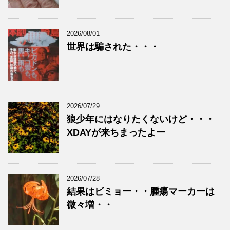
2026/08/01
世界は騙された・・・
2026/07/29
狼少年にはなりたくないけど・・・
XDAYが来ちまったよー
2026/07/28
結果はビミョー・・腫瘍マーカーは
微々増・・