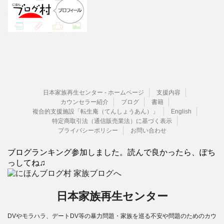
日本家族再生センター - ホームページ
支援内容
カウンセラー紹介
ブログ
書籍
複合的支援施設「転生庵（てんしょうあん）」
English
特定商取引法（通信販売業法）に基づく表示
プライバシーポリシー
お問い合わせ
ブログランキング参加しました。読んで良かったら、ぽち
っしてね♫
日本家族再生センター
DVやモラハラ、デートDV等の暴力問題・家族を巡る不安や問題のためのカウ