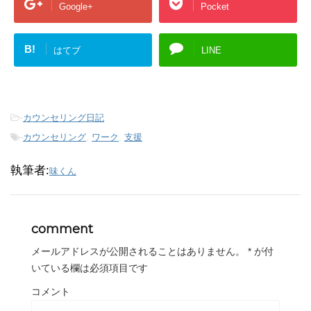
Google+
Pocket
B!
はてブ
LINE
-
カウンセリング日記
-
カウンセリング
,
ワーク
,
支援
執筆者:
味くん
comment
メールアドレスが公開されることはありません。
*
が付
いている欄は必須項目です
コメント