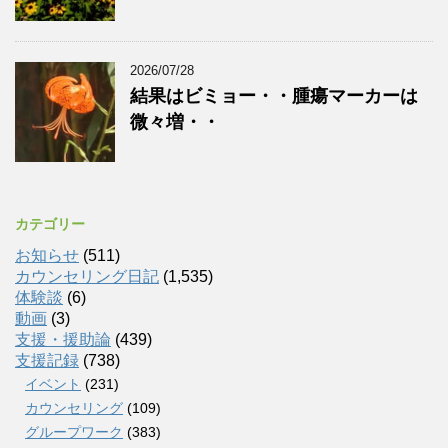
2026/07/28
結果はビミョー・・腫瘍マーカーは
微々増・・
カテゴリー
お知らせ
(511)
カウンセリング日記
(1,535)
体験談
(6)
動画
(3)
支援・援助論
(439)
支援記録
(738)
イベント
(231)
カウンセリング
(109)
グループワーク
(383)