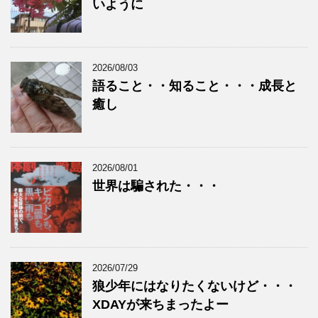
いように
2026/08/03
語ること・・知ること・・・成長と
癒し
2026/08/01
世界は騙された・・・
2026/07/29
狼少年にはなりたくないけど・・・
XDAYが来ちまったよー