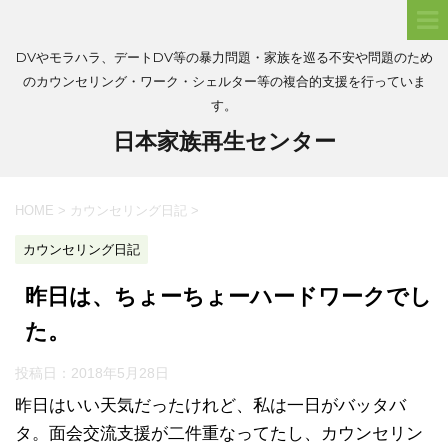
DVやモラハラ、デートDV等の暴力問題・家族を巡る不安や問題のため
のカウンセリング・ワーク・シェルター等の複合的支援を行っていま
す。
日本家族再生センター
HOME
>
カウンセリング日記
>
カウンセリング日記
昨日は、ちょーちょーハードワークでし
た。
投稿日：
2018年5月28日
昨日はいい天気だったけれど、私は一日がバッタバ
タ。面会交流支援が二件重なってたし、カウンセリン