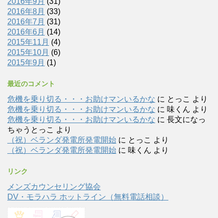
2016年9月
(31)
2016年8月
(33)
2016年7月
(31)
2016年6月
(14)
2015年11月
(4)
2015年10月
(6)
2015年9月
(1)
最近のコメント
危機を乗り切る・・・お助けマンいるかな
に
とっこ
より
危機を乗り切る・・・お助けマンいるかな
に
味くん
より
危機を乗り切る・・・お助けマンいるかな
に
長文になっ
ちゃうとっこ
より
（祝）ベランダ発電所発電開始
に
とっこ
より
（祝）ベランダ発電所発電開始
に
味くん
より
リンク
メンズカウンセリング協会
DV・モラハラ ホットライン（無料電話相談）