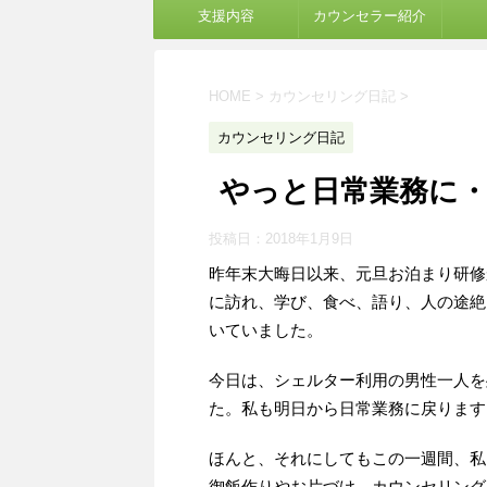
支援内容
カウンセラー紹介
HOME
>
カウンセリング日記
>
カウンセリング日記
やっと日常業務に
投稿日：
2018年1月9日
昨年末大晦日以来、元旦お泊まり研修
に訪れ、学び、食べ、語り、人の途絶
いていました。
今日は、シェルター利用の男性一人を
た。私も明日から日常業務に戻ります
ほんと、それにしてもこの一週間、私
御飯作りやお片づけ、カウンセリング