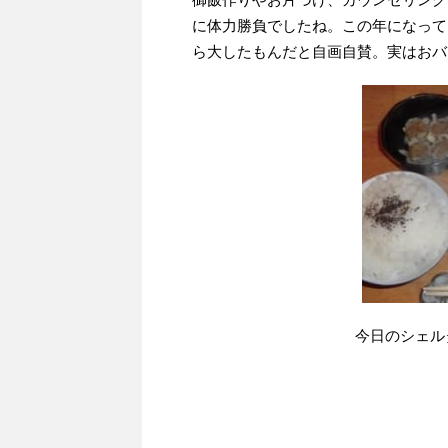
に体力勝負でしたね。この年になって
ら大したもんだと自画自賛。実はおバ
今日のシェル