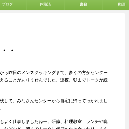
ブログ
体験談
書籍
動画
・・・
から昨日のメンズクッキングまで、多くの方がセンター
えることがありませんでした。連夜、朝までトークが続
残して、みなさんセンターから自宅に帰って行かれまし
。
もよく仕事しましたねー。研修、料理教室、ランチや晩
、などなど。朝までトークに何度か付き合ったり。まさ