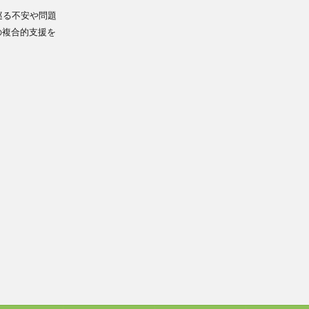
巡る不安や問題
の複合的支援を