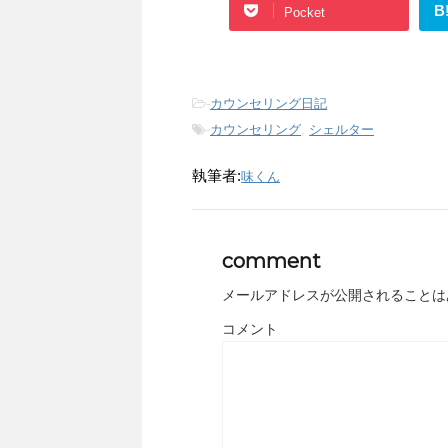
B
Pocket
-
カウンセリング日記
-
カウンセリング
,
シェルター
執筆者:
味くん
comment
メールアドレスが公開されることは
コメント