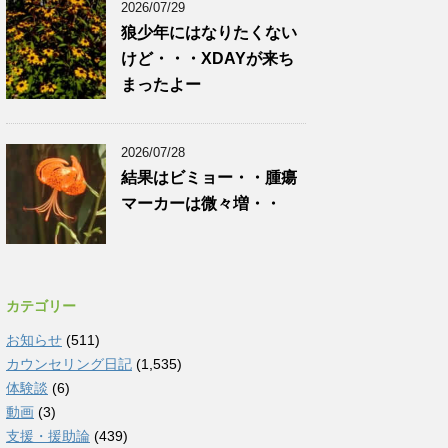
2026/07/29
狼少年にはなりたくない
けど・・・XDAYが来ち
まったよー
2026/07/28
結果はビミョー・・腫瘍
マーカーは微々増・・
カテゴリー
お知らせ
(511)
カウンセリング日記
(1,535)
体験談
(6)
動画
(3)
支援・援助論
(439)