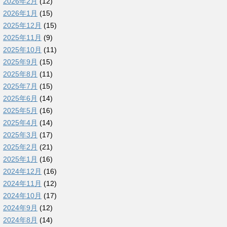
2026年2月
(12)
2026年1月
(15)
2025年12月
(15)
2025年11月
(9)
2025年10月
(11)
2025年9月
(15)
2025年8月
(11)
2025年7月
(15)
2025年6月
(14)
2025年5月
(16)
2025年4月
(14)
2025年3月
(17)
2025年2月
(21)
2025年1月
(16)
2024年12月
(16)
2024年11月
(12)
2024年10月
(17)
2024年9月
(12)
2024年8月
(14)