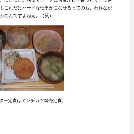
もこれだけハードな仕事がこなせるってのも、われなが
カなんですよねえ。（笑）
ター定食はミンチカツ焼売定食。