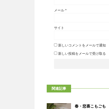
メール
*
サイト
新しいコメントをメールで通知
新しい投稿をメールで受け取る
関連記事
春・悲喜こもごも