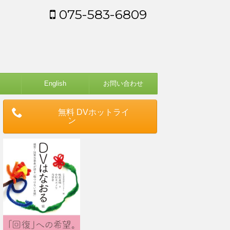
075-583-6809
English
お問い合わせ
無料 DVホットライ
ン