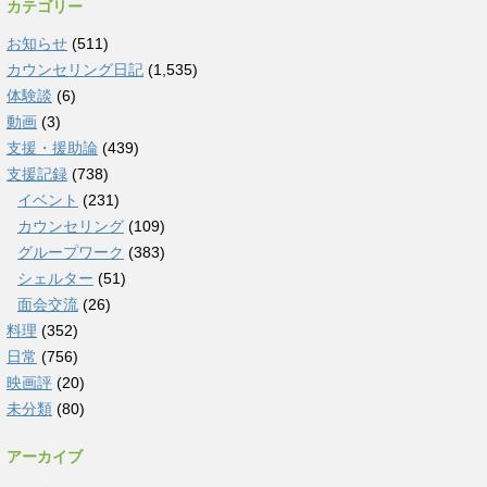
カテゴリー
お知らせ
(511)
カウンセリング日記
(1,535)
体験談
(6)
動画
(3)
支援・援助論
(439)
支援記録
(738)
イベント
(231)
カウンセリング
(109)
グループワーク
(383)
シェルター
(51)
面会交流
(26)
料理
(352)
日常
(756)
映画評
(20)
未分類
(80)
アーカイブ