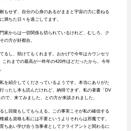
耐もせず、自分の心身のあるがままと宇宙の力に委ねる
に満ちた日々を過ごしてます。
門家からは一切関係も切られているけれど、むしろ、ク
その方が好都合。
てるし、助けてもくれます。おかげで今年はカウンセリ
。これまでの最高が一昨年の420件ほどだったから、今年
。
私を紹介してくださっているようです。本当にありがた
行ったし本も読んだけれど、納得できず、私の著書「DV
たので、来てみました、との方が来談されました。
るし回復もしてもらえる。この事実こそが私の確信する
権威も資格も私には不要というよりそれらは邪魔です。
育ちあい学び合う当事者としてクライアントと関わるに