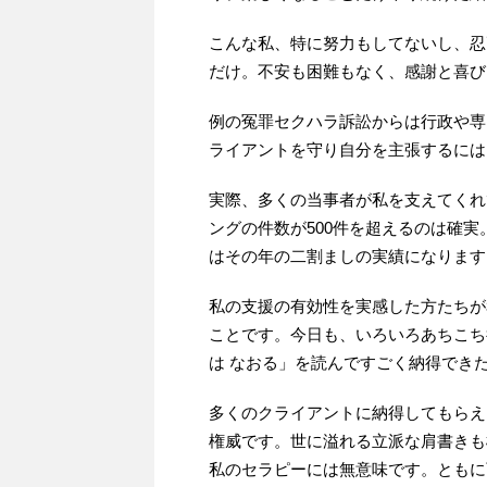
こんな私、特に努力もしてないし、忍
だけ。不安も困難もなく、感謝と喜び
例の冤罪セクハラ訴訟からは行政や専
ライアントを守り自分を主張するには
実際、多くの当事者が私を支えてくれ
ングの件数が500件を超えるのは確実
はその年の二割ましの実績になります
私の支援の有効性を実感した方たちが
ことです。今日も、いろいろあちこち
は なおる」を読んですごく納得でき
多くのクライアントに納得してもらえ
権威です。世に溢れる立派な肩書きも
私のセラピーには無意味です。ともに