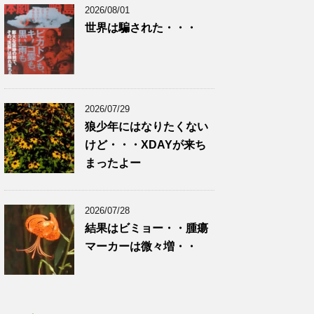
2026/08/01
世界は騙された・・・
2026/07/29
狼少年にはなりたくない
けど・・・XDAYが来ち
まったよー
2026/07/28
結果はビミョー・・腫瘍
マーカーは微々増・・