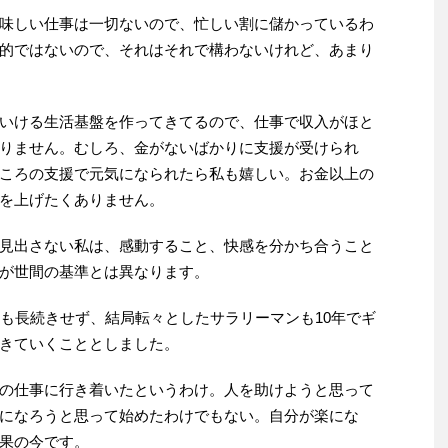
味しい仕事は一切ないので、忙しい割に儲かっているわ
的ではないので、それはそれで構わないけれど、あまり
いける生活基盤を作ってきてるので、仕事で収入がほと
りません。むしろ、金がないばかりに支援が受けられ
ころの支援で元気になられたら私も嬉しい。お金以上の
を上げたくありません。
見出さない私は、感動すること、快感を分かち合うこと
が世間の基準とは異なります。
ても長続きせず、結局転々としたサラリーマンも10年でギ
きていくこととしました。
の仕事に行き着いたというわけ。人を助けようと思って
になろうと思って始めたわけでもない。自分が楽にな
果の今です。