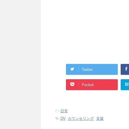
Twitter
B
Pocket
-
日常
-
DV
,
カウンセリング
,
支援