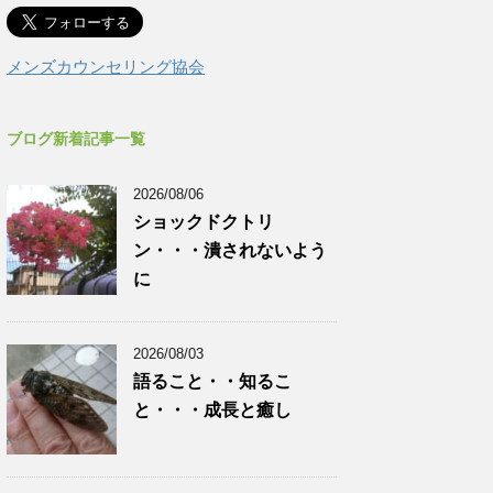
メンズカウンセリング協会
ブログ新着記事一覧
2026/08/06
ショックドクトリ
ン・・・潰されないよう
に
2026/08/03
語ること・・知るこ
と・・・成長と癒し