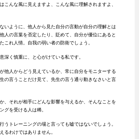
はこんな風に見えますよ、こんな風に理解されますよ、
ないように、他人から見た自分の言動が自分の理解とは
他人の言葉を否定したり、貶めて、自分が優位にあると
たこれ人情。自我の弱い者の防衛でしょう。
意深く慎重に、と心がけている私です。
が他人からどう見えているか、常に自分をモニターする
生の言うことだけ見て、先生の言う通り動きなさいと言
か、それが相手にどんな影響を与えるか、そんなことを
ングを受ける人は稀。
行うトレーニングの場と言っても嘘ではないでしょう。
えるわけではありません。