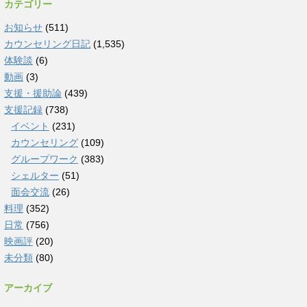
カテゴリー
お知らせ
(511)
カウンセリング日記
(1,535)
体験談
(6)
動画
(3)
支援・援助論
(439)
支援記録
(738)
イベント
(231)
カウンセリング
(109)
グループワーク
(383)
シェルター
(51)
面会交流
(26)
料理
(352)
日常
(756)
映画評
(20)
未分類
(80)
アーカイブ