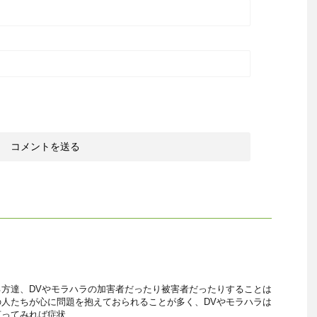
・
方達、DVやモラハラの加害者だったり被害者だったりすることは
人たちが心に問題を抱えておられることが多く、DVやモラハラは
てみれば症状 ...