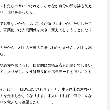
くれたら一番いいけれど、なかなか自分の顔も姿も見え
り、信頼を失ったり。
て影響ないから、気づこうが気づくまいが、たいしたこ
、言葉使いは人間関係を大きく変えてしまうことになり
のだから、相手の言動の意味もわかりません。相手は本
ら。
や恐怖を感じるし、自動的に防衛反応も起動してしまい
ドに入りがち。女性は無反応か逃走モードを選ぶことも
いけれど、一旦DV認定されちゃうと、本人同士の意思や
トを走るしかなくなります。本人にすれば、何でこんな
りを覚えたり絶望したり・・・。