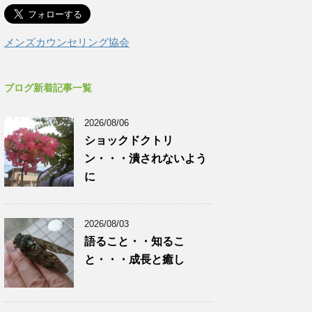
メンズカウンセリング協会
ブログ新着記事一覧
2026/08/06
ショックドクトリ
ン・・・潰されないよう
に
2026/08/03
語ること・・知るこ
と・・・成長と癒し