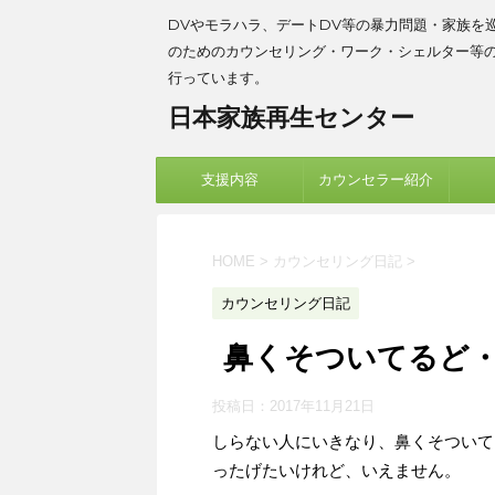
DVやモラハラ、デートDV等の暴力問題・家族を
のためのカウンセリング・ワーク・シェルター等
行っています。
日本家族再生センター
支援内容
カウンセラー紹介
HOME
>
カウンセリング日記
>
カウンセリング日記
鼻くそついてるど
投稿日：
2017年11月21日
しらない人にいきなり、鼻くそついて
ったげたいけれど、いえません。