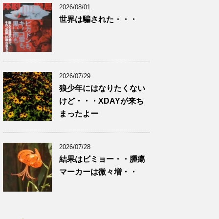
2026/08/01
世界は騙された・・・
2026/07/29
狼少年にはなりたくない
けど・・・XDAYが来ち
まったよー
2026/07/28
結果はビミョー・・腫瘍
マーカーは微々増・・