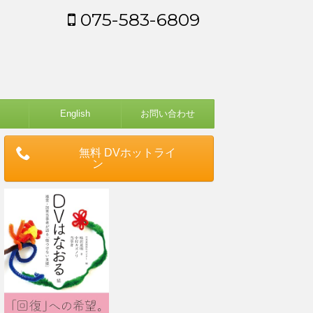
075-583-6809
English
お問い合わせ
無料 DVホットライ
ン