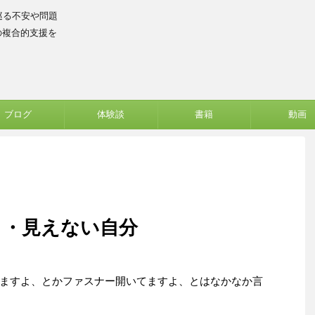
巡る不安や問題
の複合的支援を
ブログ
体験談
書籍
動画
・・見えない自分
ますよ、とかファスナー開いてますよ、とはなかなか言