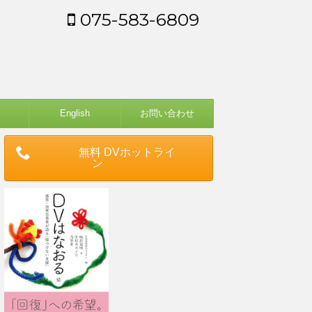
075-583-6809
English
お問い合わせ
無料 DVホットライ
ン