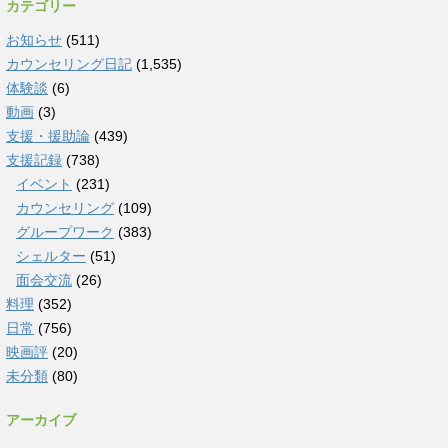
カテゴリー
お知らせ
(511)
カウンセリング日記
(1,535)
体験談
(6)
動画
(3)
支援・援助論
(439)
支援記録
(738)
イベント
(231)
カウンセリング
(109)
グループワーク
(383)
シェルター
(51)
面会交流
(26)
料理
(352)
日常
(756)
映画評
(20)
未分類
(80)
アーカイブ