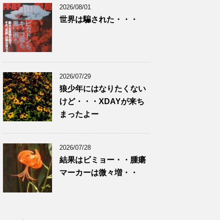
2026/08/01
世界は騙された・・・
2026/07/29
狼少年にはなりたくない
けど・・・XDAYが来ち
まったよー
2026/07/28
結果はビミョー・・腫瘍
マーカーは微々増・・