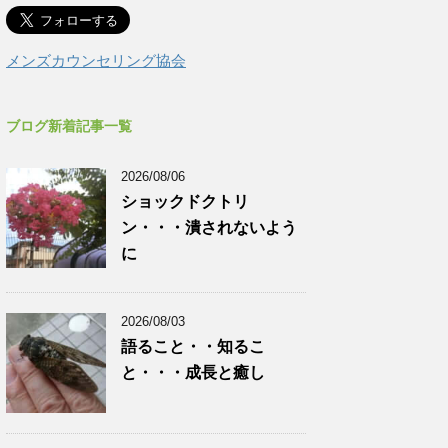
メンズカウンセリング協会
ブログ新着記事一覧
2026/08/06
ショックドクトリ
ン・・・潰されないよう
に
2026/08/03
語ること・・知るこ
と・・・成長と癒し