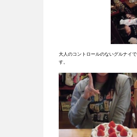
大人のコントロールのないグルナイで
す。