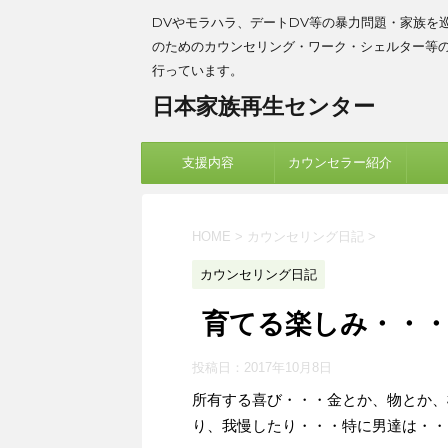
DVやモラハラ、デートDV等の暴力問題・家族を
のためのカウンセリング・ワーク・シェルター等
行っています。
日本家族再生センター
支援内容
カウンセラー紹介
HOME
>
カウンセリング日記
>
カウンセリング日記
育てる楽しみ・・
投稿日：
2017年10月8日
所有する喜び・・・金とか、物とか、
り、我慢したり・・・特に男達は・・