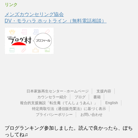
リンク
メンズカウンセリング協会
DV・モラハラ ホットライン（無料電話相談）
日本家族再生センター - ホームページ
支援内容
カウンセラー紹介
ブログ
書籍
複合的支援施設「転生庵（てんしょうあん）」
English
特定商取引法（通信販売業法）に基づく表示
プライバシーポリシー
お問い合わせ
ブログランキング参加しました。読んで良かったら、ぽち
っしてね♫