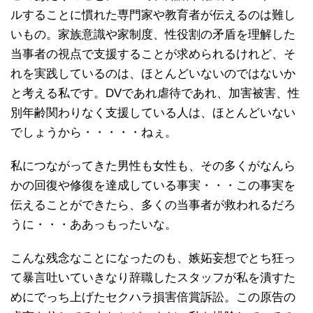
ルすることに慣れた専門家や教育者が伝えるのは難し
いもの。家族意識や家制度、性役割の矛盾を理解した
当事者の視点で支援することが求められるけれど、そ
れを実践しているのは、ほとんどいないのではないか
と考える私です。DVであれ虐待であれ、加害被害、性
別年齢関わりなく支援している人は、ほとんどいない
でしょうから・・・・・ねぇ。
私につながってきた男性も女性も、その多くがなんら
かの回復や修復を達成している事実・・・この事実を
伝えることができたら、多くの当事者が救われるだろ
うに・・・ああっもったいな。
こんな残念なことになったのも、嫉妬妄想でとち狂っ
て暴言吐いていきなり辞職したスタッフが私を潰すた
めにでっち上げたセクハラ損害倍賞訴訟。この原告の