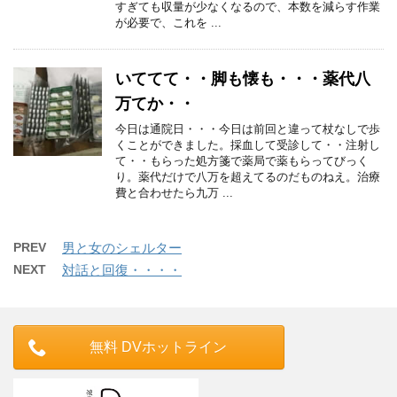
すぎても収量が少なくなるので、本数を減らす作業
が必要で、これを ...
いててて・・脚も懐も・・・薬代八
万てか・・
今日は通院日・・・今日は前回と違って杖なしで歩
くことができました。採血して受診して・・注射し
て・・もらった処方箋で薬局で薬もらってびっく
り。薬代だけで八万を超えてるのだものねえ。治療
費と合わせたら九万 ...
PREV
男と女のシェルター
NEXT
対話と回復・・・・
無料 DVホットライン