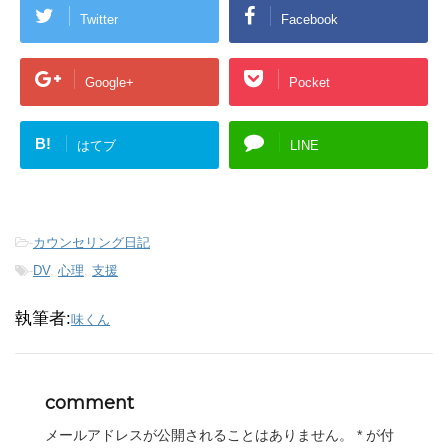
Twitter
Facebook
Google+
Pocket
B!
はてブ
LINE
-
カウンセリング日記
-
DV
,
心理
,
支援
執筆者:
味くん
comment
メールアドレスが公開されることはありません。
*
が付