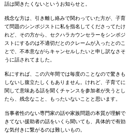
話は聞きたくないというお知らせと。
残念な方は、引き離し絡みで関わっていた方が、子育
て問題のシンポジストに私を指名してくださってたけ
れど、その方から、セクハラカウンセラーをシンポジ
ストにするのは不適切だとのクレームが入ったとのこ
とで、不本意ながらキャンセルしたいと申し訳なさそ
うに話されてました。
私にすれば、この六年間では毎度のことなので驚きも
しないし腹立たしくもありません。けれど、子育てに
関して意味ある話を聞くチャンスを参加者が失うとし
たら、残念なこと、もったいないことと思います。
当事者性のない専門家の話や家族問題の本質が理解で
きてない援助者の話をいくら聞いても、具体的で有効
な気付きに繋がるのは難しいもの。