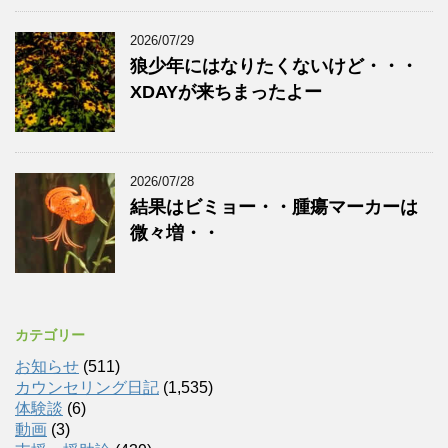
2026/07/29
狼少年にはなりたくないけど・・・
XDAYが来ちまったよー
2026/07/28
結果はビミョー・・腫瘍マーカーは
微々増・・
カテゴリー
お知らせ
(511)
カウンセリング日記
(1,535)
体験談
(6)
動画
(3)