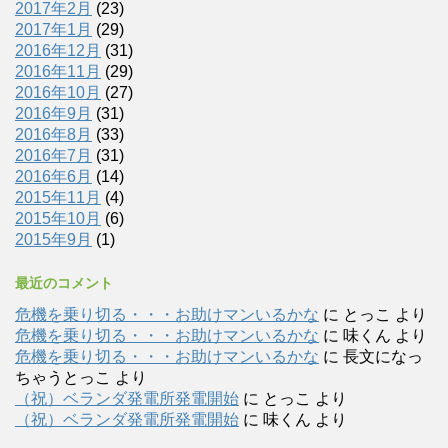
2017年2月
(23)
2017年1月
(29)
2016年12月
(31)
2016年11月
(29)
2016年10月
(27)
2016年9月
(31)
2016年8月
(33)
2016年7月
(31)
2016年6月
(14)
2015年11月
(4)
2015年10月
(6)
2015年9月
(1)
最近のコメント
危機を乗り切る・・・お助けマンいるかな
に
とっこ
より
危機を乗り切る・・・お助けマンいるかな
に
味くん
より
危機を乗り切る・・・お助けマンいるかな
に
長文になっ
ちゃうとっこ
より
（祝）ベランダ発電所発電開始
に
とっこ
より
（祝）ベランダ発電所発電開始
に
味くん
より