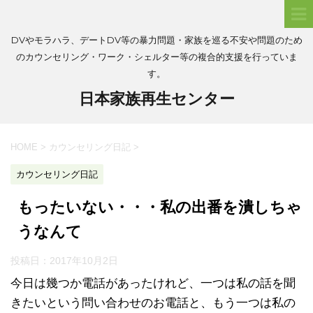
DVやモラハラ、デートDV等の暴力問題・家族を巡る不安や問題のため
のカウンセリング・ワーク・シェルター等の複合的支援を行っていま
す。
日本家族再生センター
HOME
>
カウンセリング日記
>
カウンセリング日記
もったいない・・・私の出番を潰しちゃ
うなんて
投稿日：
2017年10月2日
今日は幾つか電話があったけれど、一つは私の話を聞
きたいという問い合わせのお電話と、もう一つは私の