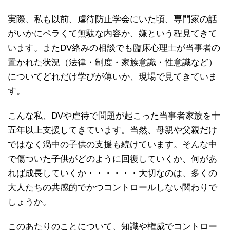
実際、私も以前、虐待防止学会にいた頃、専門家の話
がいかにペラくて無駄な内容か、嫌という程見てきて
います。またDV絡みの相談でも臨床心理士が当事者の
置かれた状況（法律・制度・家族意識・性意識など）
についてどれだけ学びが薄いか、現場で見てきていま
す。
こんな私、DVや虐待で問題が起こった当事者家族を十
五年以上支援してきています。当然、母親や父親だけ
ではなく渦中の子供の支援も続けています。そんな中
で傷ついた子供がどのように回復していくか、何があ
れば成長していくか・・・・・・大切なのは、多くの
大人たちの共感的でかつコントロールしない関わりで
しょうか。
このあたりのことについて、知識や権威でコントロー