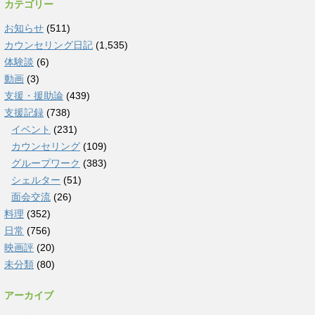
カテゴリー
お知らせ
(511)
カウンセリング日記
(1,535)
体験談
(6)
動画
(3)
支援・援助論
(439)
支援記録
(738)
イベント
(231)
カウンセリング
(109)
グループワーク
(383)
シェルター
(51)
面会交流
(26)
料理
(352)
日常
(756)
映画評
(20)
未分類
(80)
アーカイブ