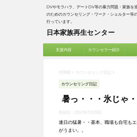
DVやモラハラ、デートDV等の暴力問題・家族を
のためのカウンセリング・ワーク・シェルター等
行っています。
日本家族再生センター
支援内容
カウンセラー紹介
HOME
>
カウンセリング日記
>
カウンセリング日記
暑っ・・・氷じゃ
投稿日：
2017年7月25日
連日の猛暑・・基本、職場も自宅もエ
がうまい。。