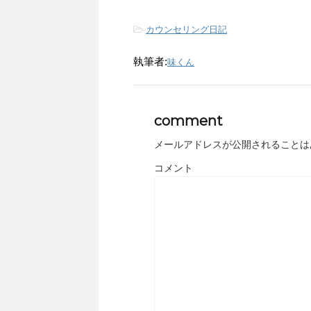
-
カウンセリング日記
執筆者:
味くん
comment
メールアドレスが公開されることは
コメント