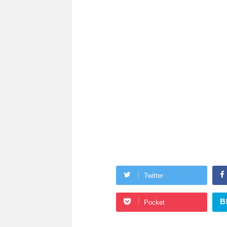
Twitter
B
Pocket