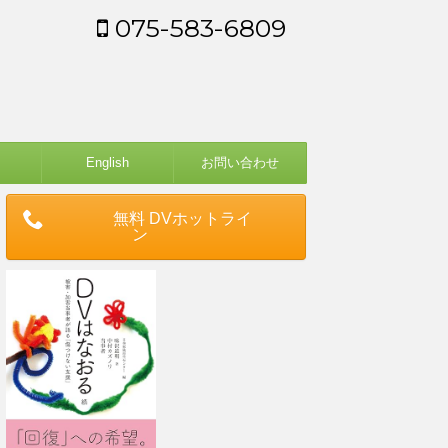
075-583-6809
English
お問い合わせ
無料 DVホットライ
ン