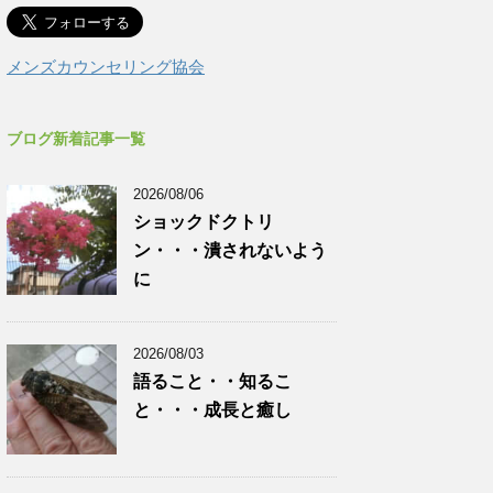
メンズカウンセリング協会
ブログ新着記事一覧
2026/08/06
ショックドクトリ
ン・・・潰されないよう
に
2026/08/03
語ること・・知るこ
と・・・成長と癒し