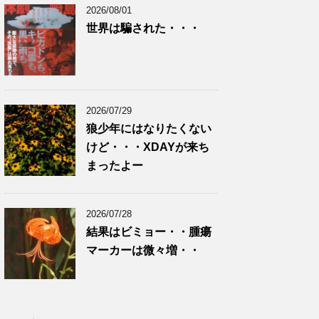
2026/08/01
世界は騙された・・・
2026/07/29
狼少年にはなりたくない
けど・・・XDAYが来ち
まったよー
2026/07/28
結果はビミョー・・腫瘍
マーカーは微々増・・