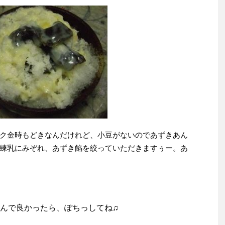
ク金時もどきなんだけれど、小豆がないのであずきあん
練乳にみぞれ、あずき餡を絞っていただきますぅー。あ
んで良かったら、ぽちっしてね♫