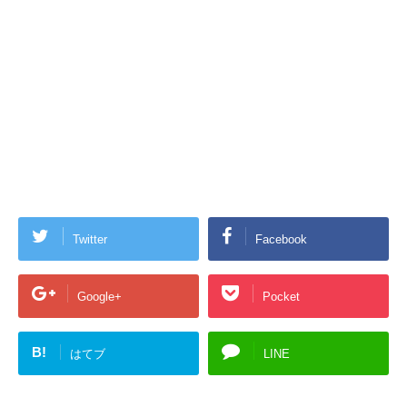
Twitter
Facebook
Google+
Pocket
B!
はてブ
LINE