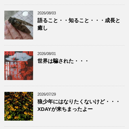
2026/08/03
語ること・・知ること・・・成長と
癒し
2026/08/01
世界は騙された・・・
2026/07/29
狼少年にはなりたくないけど・・・
XDAYが来ちまったよー