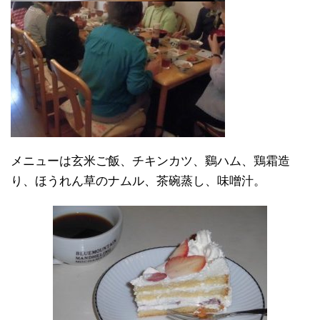
メニューは玄米ご飯、チキンカツ、鷄ハム、鶏霜造
り、ほうれん草のナムル、茶碗蒸し、味噌汁。