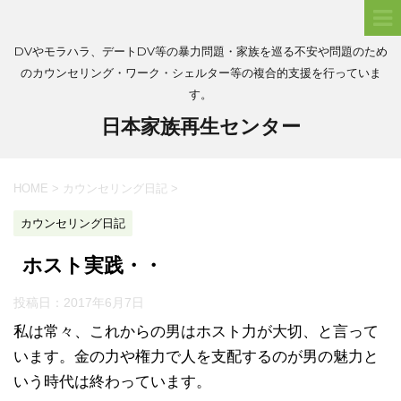
DVやモラハラ、デートDV等の暴力問題・家族を巡る不安や問題のため
のカウンセリング・ワーク・シェルター等の複合的支援を行っていま
す。
日本家族再生センター
HOME
>
カウンセリング日記
>
カウンセリング日記
ホスト実践・・
投稿日：
2017年6月7日
私は常々、これからの男はホスト力が大切、と言って
います。金の力や権力で人を支配するのが男の魅力と
いう時代は終わっています。