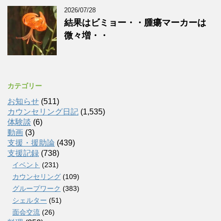
2026/07/28
結果はビミョー・・腫瘍マーカーは
微々増・・
カテゴリー
お知らせ
(511)
カウンセリング日記
(1,535)
体験談
(6)
動画
(3)
支援・援助論
(439)
支援記録
(738)
イベント
(231)
カウンセリング
(109)
グループワーク
(383)
シェルター
(51)
面会交流
(26)