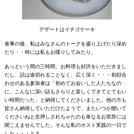
デザートはイチゴケーキ
食事の後、私はみなさんのトークを盛り上げたり深め
たり・・時には私もお喋りしてみたり。
あっという間の三時間、お料理も好評をいただきまし
たし、話は途切れることなく、広く深く・・・初顔合
わせのある参加者は「初めてお会いした人たちなの
に、こんなに深い話もさらりと楽しくできてとてもい
い時間だった」と納得してくださいました。他の方も
皆さん納得していただけたようで、またいつか開いて
くださいねと念押しされちゃたのも単なるお世辞には
聞こえませんでした。そんな私のホスト実践の一日で
した・・・とさ