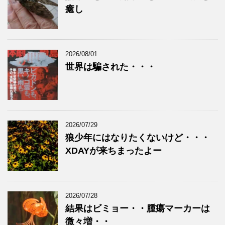
癒し
2026/08/01
世界は騙された・・・
2026/07/29
狼少年にはなりたくないけど・・・
XDAYが来ちまったよー
2026/07/28
結果はビミョー・・腫瘍マーカーは
微々増・・