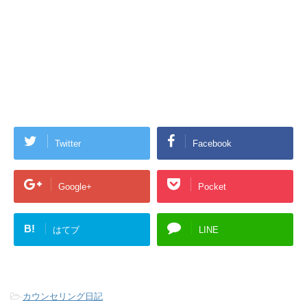
Twitter
Facebook
Google+
Pocket
B!
はてブ
LINE
-
カウンセリング日記