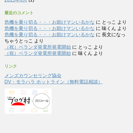
最近のコメント
危機を乗り切る・・・お助けマンいるかな
に
とっこ
より
危機を乗り切る・・・お助けマンいるかな
に
味くん
より
危機を乗り切る・・・お助けマンいるかな
に
長文になっ
ちゃうとっこ
より
（祝）ベランダ発電所発電開始
に
とっこ
より
（祝）ベランダ発電所発電開始
に
味くん
より
リンク
メンズカウンセリング協会
DV・モラハラ ホットライン（無料電話相談）