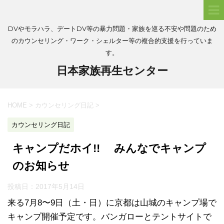
DVやモラハラ、デートDV等の暴力問題・家族を巡る不安や問題のため
のカウンセリング・ワーク・シェルター等の複合的支援を行っていま
す。
日本家族再生センター
HOME
>
カウンセリング日記
>
カウンセリング日記
キャンプだホイ!! みんなでキャンプ
のお知らせ
投稿日：
2017年5月14日
来る7月8〜9日（土・日）に京都は山城のキャンプ場で
キャンプ開催予定です。バンガローとテントサイトで