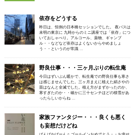
依存をどうする
昨日は、恒例の日本橋セッションでした。 夜バスは
未明の東京に 九時からのミニ講座では「依存」につ
いておしゃべり。アルコール、薬物、ギャンブ
ル・・などなど依存はよくないからやめましょ
う・・というのが常識 ...
野良仕事・・・三ヶ月ぶりの転生庵
今日はずいぶん暖かで、転生庵での野良仕事も寒さ
は感じませんでした。三ヶ月まえに植えた絹さやの
苗はなんと全滅でした。植え方がまずかったのか、
寒すぎたのか・・確かに三十センチほどの積雪があ
ったらしいからね ...
家族ファンタジー・・・良くも悪く
も妄想だけどね
ぱんぱかぱーん♫ ゴールインおめでとう・・お幸せ