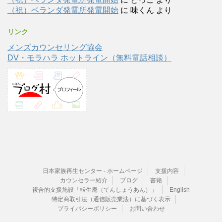
（祝）ベランダ発電所発電開始
に
味くん
より
リンク
メンズカウンセリング協会
DV・モラハラ ホットライン（無料電話相談）
日本家族再生センター - ホームページ
支援内容
カウンセラー紹介
ブログ
書籍
複合的支援施設「転生庵（てんしょうあん）」
English
特定商取引法（通信販売業法）に基づく表示
プライバシーポリシー
お問い合わせ