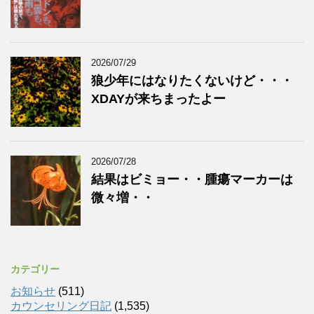
2026/07/29
狼少年にはなりたくないけど・・・
XDAYが来ちまったよー
2026/07/28
結果はビミョー・・腫瘍マーカーは
微々増・・
カテゴリー
お知らせ
(511)
カウンセリング日記
(1,535)