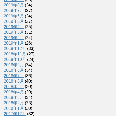
2019年8月
(24)
2019年7月
(27)
2019年6月
(24)
2019年5月
(27)
2019年4月
(25)
2019年3月
(31)
2019年2月
(24)
2019年1月
(26)
2018年12月
(33)
2018年11月
(27)
2018年10月
(24)
2018年9月
(34)
2018年8月
(34)
2018年7月
(36)
2018年6月
(40)
2018年5月
(30)
2018年4月
(29)
2018年3月
(34)
2018年2月
(33)
2018年1月
(30)
2017年12月
(32)