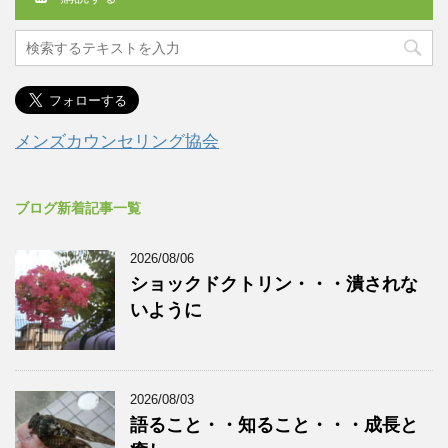
メンズカウンセリング協会
ブログ新着記事一覧
2026/08/06
ショックドクトリン・・・潰されな
いように
2026/08/03
語ること・・知ること・・・成長と