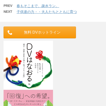
PREV
春もそこまで、疎水ラン。
NEXT
子供達の力・・大人たちとともに育つ
無料 DVホットライン