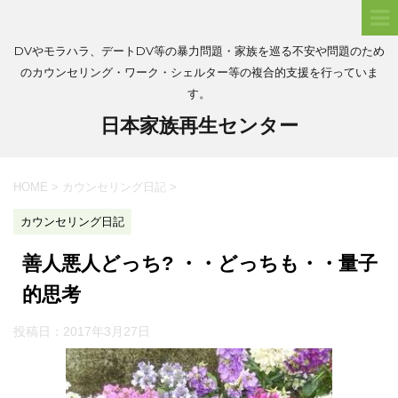
DVやモラハラ、デートDV等の暴力問題・家族を巡る不安や問題のため
のカウンセリング・ワーク・シェルター等の複合的支援を行っていま
す。
日本家族再生センター
HOME
>
カウンセリング日記
>
カウンセリング日記
善人悪人どっち? ・・どっちも・・量子
的思考
投稿日：
2017年3月27日