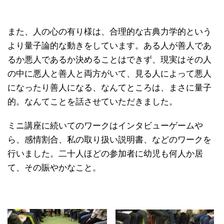
また、人の心の有り様は、合理的な古典力学的という
より量子論的な動きをしています。ある人が善人であ
るか悪人であるか決めることはできず、現実はその人
の中に悪人と善人と両方がいて、見る人によって悪人
になったり善人になる、なんてところは、まさに量子
的。なんてことを話させていただきました。
ミニ講座に続いてのワークはインタビューゲームや
ら、感情割合、私の取り扱い説明書、などのワークを
行いました。二十人ほどの参加者に幼児も何人か居
て、その賑やかなこと。