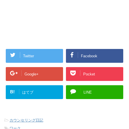
Twitter
Facebook
Google+
Pocket
B!
はてブ
LINE
-
カウンセリング日記
-
ワーク