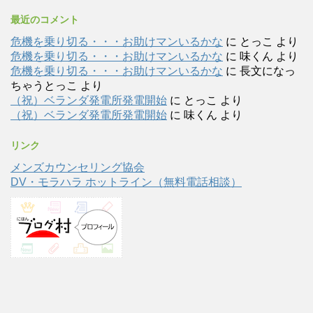
最近のコメント
危機を乗り切る・・・お助けマンいるかな
に
とっこ
より
危機を乗り切る・・・お助けマンいるかな
に
味くん
より
危機を乗り切る・・・お助けマンいるかな
に
長文になっ
ちゃうとっこ
より
（祝）ベランダ発電所発電開始
に
とっこ
より
（祝）ベランダ発電所発電開始
に
味くん
より
リンク
メンズカウンセリング協会
DV・モラハラ ホットライン（無料電話相談）