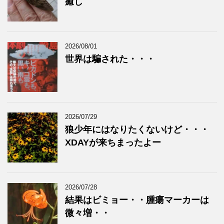
癒し
2026/08/01
世界は騙された・・・
2026/07/29
狼少年にはなりたくないけど・・・
XDAYが来ちまったよー
2026/07/28
結果はビミョー・・腫瘍マーカーは
微々増・・