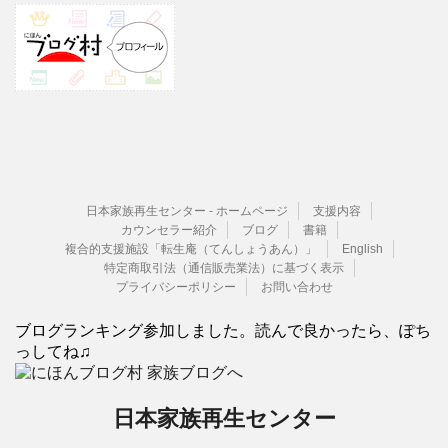
日本家族再生センター - ホームページ
支援内容
カウンセラー紹介
ブログ
書籍
複合的支援施設「転生庵（てんしょうあん）」
English
特定商取引法（通信販売業法）に基づく表示
プライバシーポリシー
お問い合わせ
ブログランキング参加しました。読んで良かったら、ぽち
っしてね♫
日本家族再生センター