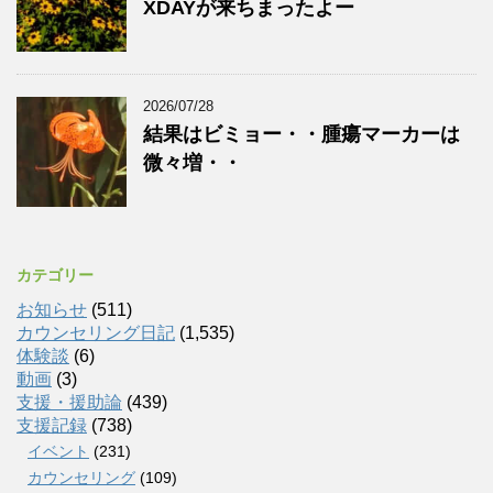
XDAYが来ちまったよー
2026/07/28
結果はビミョー・・腫瘍マーカーは
微々増・・
カテゴリー
お知らせ
(511)
カウンセリング日記
(1,535)
体験談
(6)
動画
(3)
支援・援助論
(439)
支援記録
(738)
イベント
(231)
カウンセリング
(109)