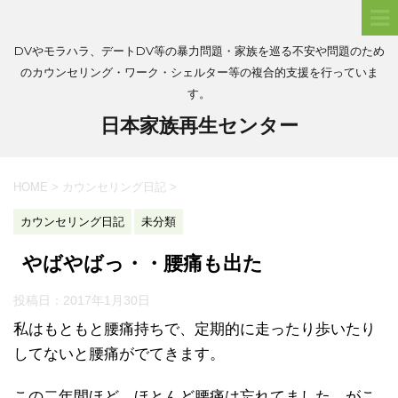
DVやモラハラ、デートDV等の暴力問題・家族を巡る不安や問題のため
のカウンセリング・ワーク・シェルター等の複合的支援を行っていま
す。
日本家族再生センター
HOME
>
カウンセリング日記
>
カウンセリング日記
未分類
やばやばっ・・腰痛も出た
投稿日：
2017年1月30日
私はもともと腰痛持ちで、定期的に走ったり歩いたり
してないと腰痛がでてきます。
この二年間ほど、ほとんど腰痛は忘れてました。がこ