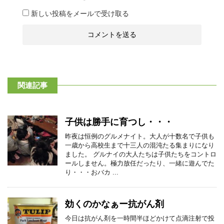
新しい投稿をメールで受け取る
関連記事
子供は勝手に育つし・・・
昨夜は恒例のグルメナイト。大人が十数名で子供も
一歳から高校生まで十三人の混沌たる集まりになり
ました。 グルナイの大人たちは子供たちをコントロ
ールしません。極力放任だったり、一緒に遊んでた
り・・・おバカ ...
効くのかなぁー抗がん剤
今日は抗がん剤を一時間半ほどかけて点滴注射で投