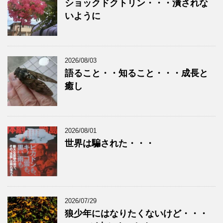
ショックドクトリン・・・潰されな
いように
2026/08/03
語ること・・知ること・・・成長と
癒し
2026/08/01
世界は騙された・・・
2026/07/29
狼少年にはなりたくないけど・・・