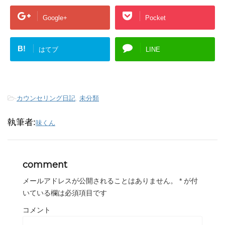
Google+
Pocket
B!
はてブ
LINE
-
カウンセリング日記
,
未分類
執筆者:
味くん
comment
メールアドレスが公開されることはありません。
*
が付
いている欄は必須項目です
コメント