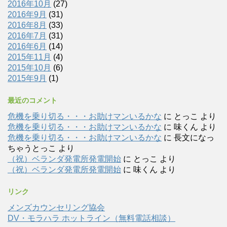
2016年10月
(27)
2016年9月
(31)
2016年8月
(33)
2016年7月
(31)
2016年6月
(14)
2015年11月
(4)
2015年10月
(6)
2015年9月
(1)
最近のコメント
危機を乗り切る・・・お助けマンいるかな
に
とっこ
より
危機を乗り切る・・・お助けマンいるかな
に
味くん
より
危機を乗り切る・・・お助けマンいるかな
に
長文になっ
ちゃうとっこ
より
（祝）ベランダ発電所発電開始
に
とっこ
より
（祝）ベランダ発電所発電開始
に
味くん
より
リンク
メンズカウンセリング協会
DV・モラハラ ホットライン（無料電話相談）