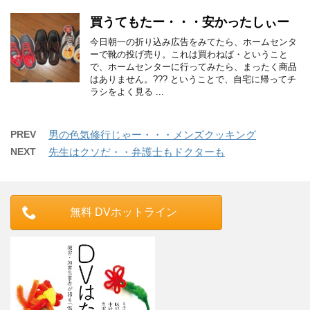
買うてもたー・・・安かったしぃー
今日朝一の折り込み広告をみてたら、ホームセンタ
ーで靴の投げ売り。これは買わねば・ということ
で、ホームセンターに行ってみたら、まったく商品
はありません。??? ということで、自宅に帰ってチ
ラシをよく見る ...
PREV
男の色気修行じゃー・・・メンズクッキング
NEXT
先生はクソだ・・弁護士もドクターも
無料 DVホットライン