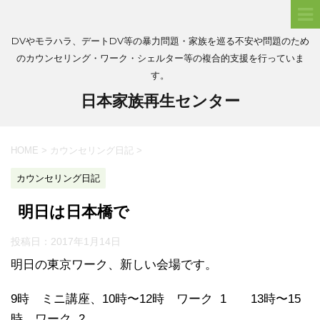
DVやモラハラ、デートDV等の暴力問題・家族を巡る不安や問題のため
のカウンセリング・ワーク・シェルター等の複合的支援を行っていま
す。
日本家族再生センター
HOME
>
カウンセリング日記
>
カウンセリング日記
明日は日本橋で
投稿日：
2017年1月14日
明日の東京ワーク、新しい会場です。
9時 ミニ講座、10時〜12時 ワーク 1 13時〜15
時 ワーク 2