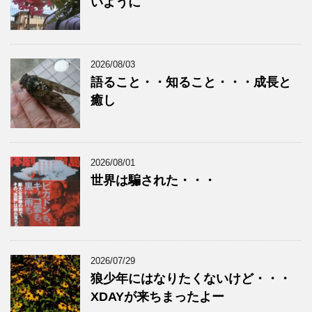
いように
2026/08/03
語ること・・知ること・・・成長と
癒し
2026/08/01
世界は騙された・・・
2026/07/29
狼少年にはなりたくないけど・・・
XDAYが来ちまったよー