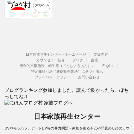
日本家族再生センター - ホームページ
支援内容
カウンセラー紹介
ブログ
書籍
複合的支援施設「転生庵（てんしょうあん）」
English
特定商取引法（通信販売業法）に基づく表示
プライバシーポリシー
お問い合わせ
ブログランキング参加しました。読んで良かったら、ぽち
っしてね♫
日本家族再生センター
DVやモラハラ、デートDV等の暴力問題・家族を巡る不安や問題のためのカウ