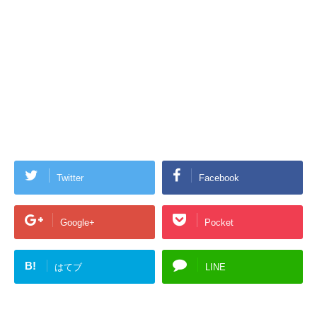
Twitter
Facebook
Google+
Pocket
B!
はてブ
LINE