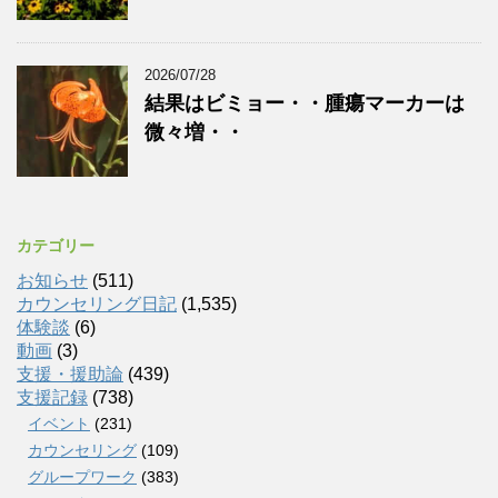
2026/07/28
結果はビミョー・・腫瘍マーカーは
微々増・・
カテゴリー
お知らせ
(511)
カウンセリング日記
(1,535)
体験談
(6)
動画
(3)
支援・援助論
(439)
支援記録
(738)
イベント
(231)
カウンセリング
(109)
グループワーク
(383)