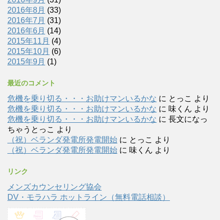
2016年8月
(33)
2016年7月
(31)
2016年6月
(14)
2015年11月
(4)
2015年10月
(6)
2015年9月
(1)
最近のコメント
危機を乗り切る・・・お助けマンいるかな
に
とっこ
より
危機を乗り切る・・・お助けマンいるかな
に
味くん
より
危機を乗り切る・・・お助けマンいるかな
に
長文になっ
ちゃうとっこ
より
（祝）ベランダ発電所発電開始
に
とっこ
より
（祝）ベランダ発電所発電開始
に
味くん
より
リンク
メンズカウンセリング協会
DV・モラハラ ホットライン（無料電話相談）