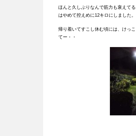
ほんと久しぶりなんで筋力も衰えてる
はやめて控えめに12キロにしました。
帰り着いてすこし休む頃には、けっこ
てー・・