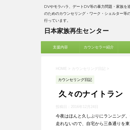
DVやモラハラ、デートDV等の暴力問題・家族を
のためのカウンセリング・ワーク・シェルター等
行っています。
日本家族再生センター
支援内容
カウンセラー紹介
HOME
>
カウンセリング日記
>
カウンセリング日記
久々のナイトラン
投稿日：
2016年12月24日
今夜はほんと久しぶりにランニング。
走れないので、自宅から三条通りを東