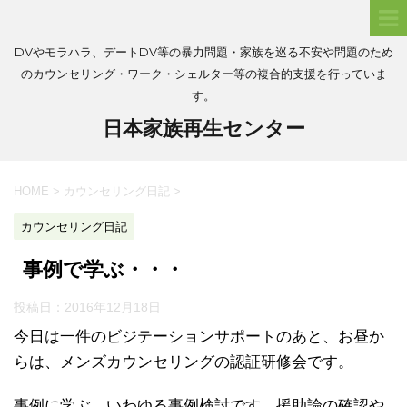
DVやモラハラ、デートDV等の暴力問題・家族を巡る不安や問題のため
のカウンセリング・ワーク・シェルター等の複合的支援を行っていま
す。
日本家族再生センター
HOME
>
カウンセリング日記
>
カウンセリング日記
事例で学ぶ・・・
投稿日：
2016年12月18日
今日は一件のビジテーションサポートのあと、お昼か
らは、メンズカウンセリングの認証研修会です。
事例に学ぶ、いわゆる事例検討です。援助論の確認や