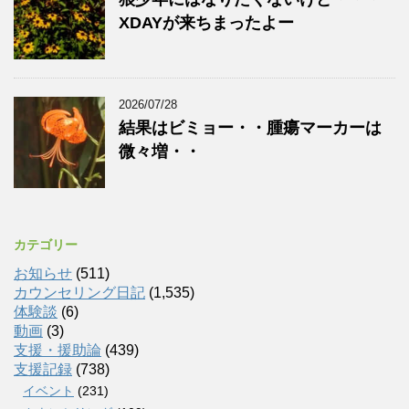
XDAYが来ちまったよー
2026/07/28
結果はビミョー・・腫瘍マーカーは
微々増・・
カテゴリー
お知らせ
(511)
カウンセリング日記
(1,535)
体験談
(6)
動画
(3)
支援・援助論
(439)
支援記録
(738)
イベント
(231)