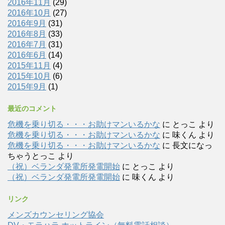
2016年11月
(29)
2016年10月
(27)
2016年9月
(31)
2016年8月
(33)
2016年7月
(31)
2016年6月
(14)
2015年11月
(4)
2015年10月
(6)
2015年9月
(1)
最近のコメント
危機を乗り切る・・・お助けマンいるかな
に
とっこ
より
危機を乗り切る・・・お助けマンいるかな
に
味くん
より
危機を乗り切る・・・お助けマンいるかな
に
長文になっ
ちゃうとっこ
より
（祝）ベランダ発電所発電開始
に
とっこ
より
（祝）ベランダ発電所発電開始
に
味くん
より
リンク
メンズカウンセリング協会