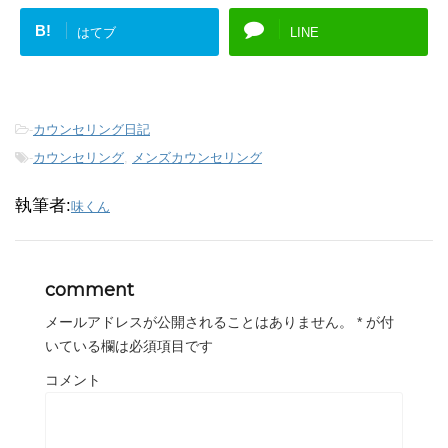
B!
はてブ
LINE
-
カウンセリング日記
-
カウンセリング
,
メンズカウンセリング
執筆者:
味くん
comment
メールアドレスが公開されることはありません。
*
が付
いている欄は必須項目です
コメント