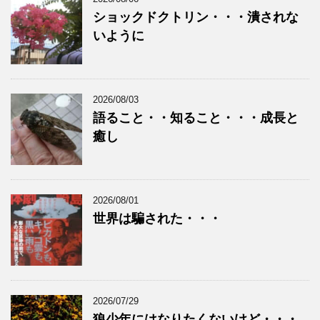
ショックドクトリン・・・潰されな
いように
2026/08/03
語ること・・知ること・・・成長と
癒し
2026/08/01
世界は騙された・・・
2026/07/29
狼少年にはなりたくないけど・・・