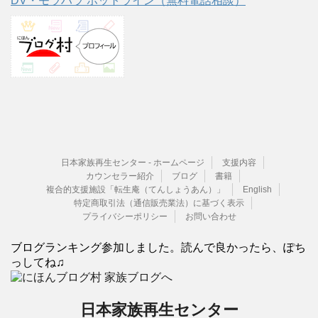
DV・モラハラ ホットライン（無料電話相談）
日本家族再生センター - ホームページ
支援内容
カウンセラー紹介
ブログ
書籍
複合的支援施設「転生庵（てんしょうあん）」
English
特定商取引法（通信販売業法）に基づく表示
プライバシーポリシー
お問い合わせ
ブログランキング参加しました。読んで良かったら、ぽち
っしてね♫
日本家族再生センター