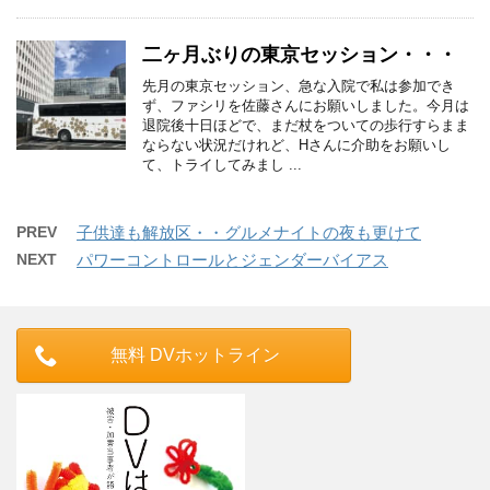
二ヶ月ぶりの東京セッション・・・
先月の東京セッション、急な入院で私は参加でき
ず、ファシリを佐藤さんにお願いしました。今月は
退院後十日ほどで、まだ杖をついての歩行すらまま
ならない状況だけれど、Hさんに介助をお願いし
て、トライしてみまし ...
PREV
子供達も解放区・・グルメナイトの夜も更けて
NEXT
パワーコントロールとジェンダーバイアス
無料 DVホットライン