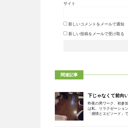
サイト
新しいコメントをメールで通知
新しい投稿をメールで受け取る
関連記事
下じゃなくて前向
昨夜の男ワーク、初参
は私、リラクゼーション
「感情とエピソード」でし