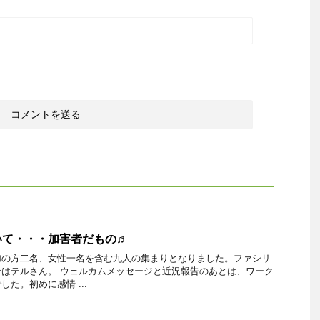
いて・・・加害者だもの♬
加の方二名、女性一名を含む九人の集まりとなりました。ファシリ
はテルさん。 ウェルカムメッセージと近況報告のあとは、ワーク
た。初めに感情 ...