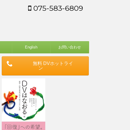
075-583-6809
English
お問い合わせ
無料 DVホットライ
ン