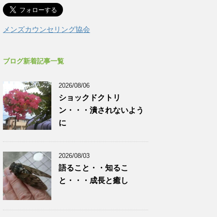
メンズカウンセリング協会
ブログ新着記事一覧
2026/08/06
ショックドクトリ
ン・・・潰されないよう
に
2026/08/03
語ること・・知るこ
と・・・成長と癒し