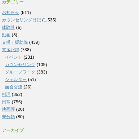
カテゴリー
お知らせ
(511)
カウンセリング日記
(1,535)
体験談
(6)
動画
(3)
支援・援助論
(439)
支援記録
(738)
イベント
(231)
カウンセリング
(109)
グループワーク
(383)
シェルター
(51)
面会交流
(26)
料理
(352)
日常
(756)
映画評
(20)
未分類
(80)
アーカイブ