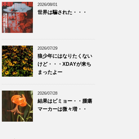
2026/08/01
世界は騙された・・・
2026/07/29
狼少年にはなりたくない
けど・・・XDAYが来ち
まったよー
2026/07/28
結果はビミョー・・腫瘍
マーカーは微々増・・