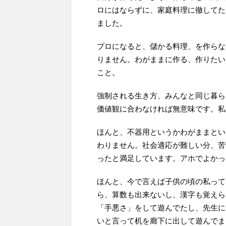
ロにはならずに、家庭料理に徹してた
ました。
プロになると、儲かる料理、を作らな
りません。わがままに作る、作りたい
こと。
強制される生き方、みんなと同じ暮ら
価値観に合わなければ無意味です。私
ほんと、不器用というかわがままとい
わりません。社会適応が難しい分、苦
ったと満足しています。アホでよかっ
ほんと、今で言えば子供の頃の私って
ら、算数も出来ないし、漢字も覚えら
「手悪さ」をして遊んでたし、先生に
いと言って机を廊下に出して遊んでま