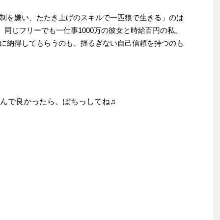
制を嫌い、たたき上げのスキルで一匹狼で生きる」のは
、同じフリーでも一仕事1000万の彼女と時給百円の私。
に納得してもらうのも、揺るぎない自己信頼を持つのも
んで良かったら、ぽちっしてね♫