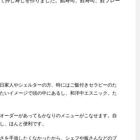
て押し寿しを作りました。鯖寿司、鮭寿司、鮭フレー
日家人やシェルターの方、時にはご飯付きセラピーのた
たいイメージで頭の中にあるし、和洋中エスニック、た
オーダーがあってもかなりのメニューがこなせます。自
し、ほんと便利です。
さを手放したくなかったから、シェフや板さんなどのプ