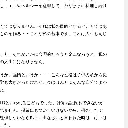
し、エコやヘルシーを意識して、わがままに料理し続け
くてはなりません。それは私の目的とするところではあ
ものを作る・・これが私の基本です。これは人生も同じ
し方、それがいかに合理的だろうと金になろうと、私の
の人生にはなりません。
うか、強情というか・・・こんな性格は子供の頃から変
労も大きかったけれど、今はほんとにそんな自分でよか
た。
LDといわれるこどもでした。計算も記憶もできないか
れません。授業にもついていけないから、机のしたで
勉強しないなら廊下に出なさいと言われた時は、はいは
した。