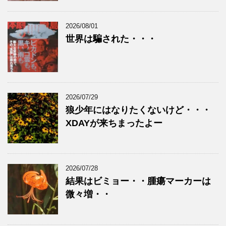
2026/08/01
世界は騙された・・・
2026/07/29
狼少年にはなりたくないけど・・・
XDAYが来ちまったよー
2026/07/28
結果はビミョー・・腫瘍マーカーは
微々増・・