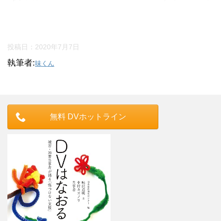
投稿日：
2020年7月7日
執筆者:
味くん
無料 DVホットライン