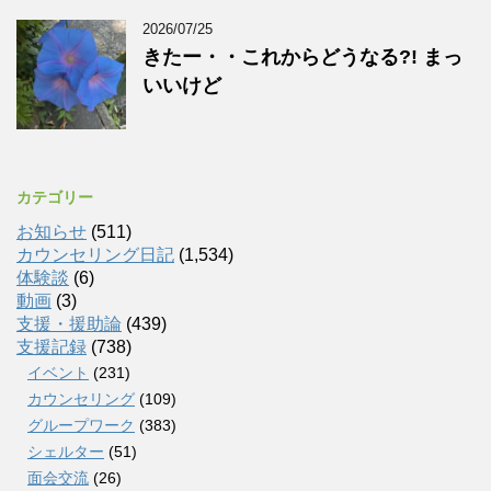
2026/07/25
きたー・・これからどうなる?! まっ
いいけど
カテゴリー
お知らせ
(511)
カウンセリング日記
(1,534)
体験談
(6)
動画
(3)
支援・援助論
(439)
支援記録
(738)
イベント
(231)
カウンセリング
(109)
グループワーク
(383)
シェルター
(51)
面会交流
(26)