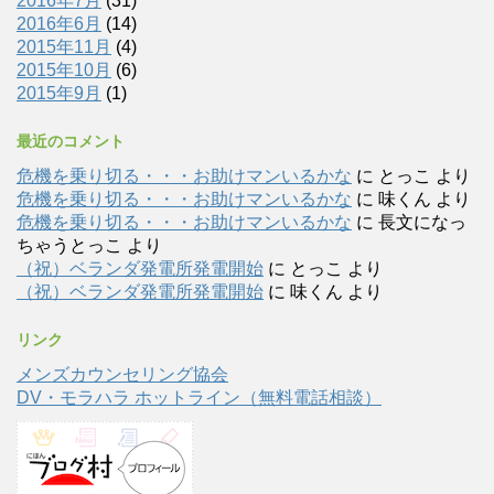
2016年7月
(31)
2016年6月
(14)
2015年11月
(4)
2015年10月
(6)
2015年9月
(1)
最近のコメント
危機を乗り切る・・・お助けマンいるかな
に
とっこ
より
危機を乗り切る・・・お助けマンいるかな
に
味くん
より
危機を乗り切る・・・お助けマンいるかな
に
長文になっ
ちゃうとっこ
より
（祝）ベランダ発電所発電開始
に
とっこ
より
（祝）ベランダ発電所発電開始
に
味くん
より
リンク
メンズカウンセリング協会
DV・モラハラ ホットライン（無料電話相談）