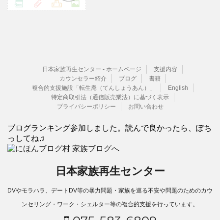
日本家族再生センター - ホームページ
支援内容
カウンセラー紹介
ブログ
書籍
複合的支援施設「転生庵（てんしょうあん）」
English
特定商取引法（通信販売業法）に基づく表示
プライバシーポリシー
お問い合わせ
ブログランキング参加しました。読んで良かったら、ぽち
っしてね♫
日本家族再生センター
DVやモラハラ、デートDV等の暴力問題・家族を巡る不安や問題のためのカウ
ンセリング・ワーク・シェルター等の複合的支援を行っています。