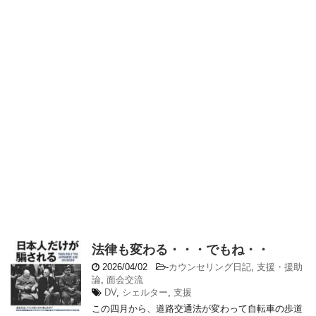
法律も変わる・・・でもね・・
2026/04/02
-
カウンセリング日記
,
支援・援助
論
,
面会交流
DV
,
シェルター
,
支援
この四月から、道路交通法が変わって自転車の歩道