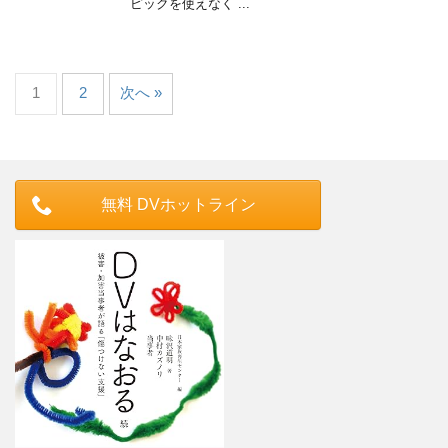
ピックを使えなく ...
1
2
次へ »
無料 DVホットライン