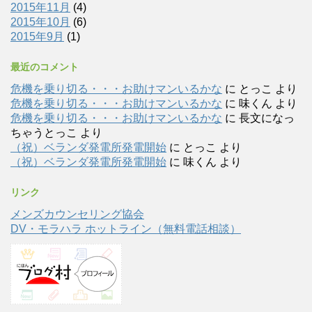
2015年11月
(4)
2015年10月
(6)
2015年9月
(1)
最近のコメント
危機を乗り切る・・・お助けマンいるかな
に
とっこ
より
危機を乗り切る・・・お助けマンいるかな
に
味くん
より
危機を乗り切る・・・お助けマンいるかな
に
長文になっ
ちゃうとっこ
より
（祝）ベランダ発電所発電開始
に
とっこ
より
（祝）ベランダ発電所発電開始
に
味くん
より
リンク
メンズカウンセリング協会
DV・モラハラ ホットライン（無料電話相談）