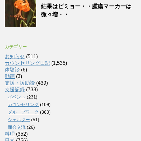
結果はビミョー・・腫瘍マーカーは
微々増・・
カテゴリー
お知らせ
(511)
カウンセリング日記
(1,535)
体験談
(6)
動画
(3)
支援・援助論
(439)
支援記録
(738)
イベント
(231)
カウンセリング
(109)
グループワーク
(383)
シェルター
(51)
面会交流
(26)
料理
(352)
日常
(756)