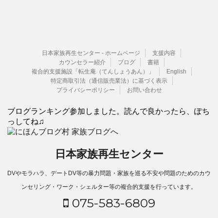
日本家族再生センター - ホームページ
支援内容
カウンセラー紹介
ブログ
書籍
複合的支援施設「転生庵（てんしょうあん）」
English
特定商取引法（通信販売業法）に基づく表示
プライバシーポリシー
お問い合わせ
ブログランキング参加しました。読んで良かったら、ぽち
っしてね♫
日本家族再生センター
DVやモラハラ、デートDV等の暴力問題・家族を巡る不安や問題のためのカウ
ンセリング・ワーク・シェルター等の複合的支援を行っています。
075-583-6809