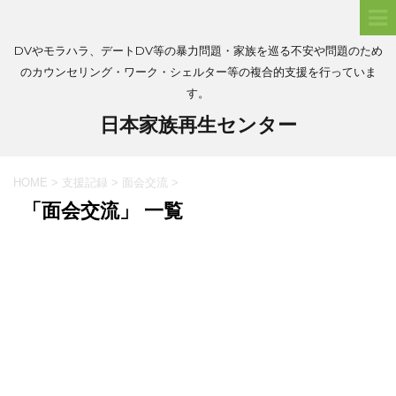
DVやモラハラ、デートDV等の暴力問題・家族を巡る不安や問題のため
のカウンセリング・ワーク・シェルター等の複合的支援を行っていま
す。
日本家族再生センター
HOME
>
支援記録
>
面会交流
>
「面会交流」 一覧