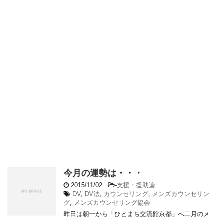
今月の運勢は・・・
2015/11/02
-
支援・援助論
DV
,
DV法
,
カウンセリング
,
メンズカウンセリン
グ
,
メンズカウンセリング協会
昨日は朝一から「ひとまち交流館京都」へ二月のメ