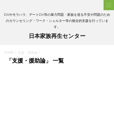
DVやモラハラ、デートDV等の暴力問題・家族を巡る不安や問題のため
のカウンセリング・ワーク・シェルター等の複合的支援を行っていま
す。
日本家族再生センター
HOME
>
支援・援助論
>
「支援・援助論」 一覧