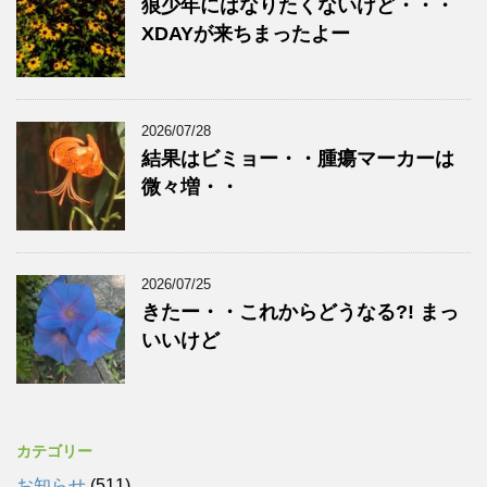
狼少年にはなりたくないけど・・・
XDAYが来ちまったよー
2026/07/28
結果はビミョー・・腫瘍マーカーは
微々増・・
2026/07/25
きたー・・これからどうなる?! まっ
いいけど
カテゴリー
お知らせ
(511)