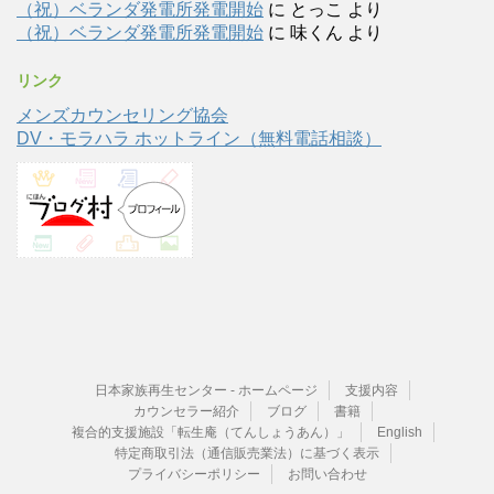
（祝）ベランダ発電所発電開始
に
とっこ
より
（祝）ベランダ発電所発電開始
に
味くん
より
リンク
メンズカウンセリング協会
DV・モラハラ ホットライン（無料電話相談）
日本家族再生センター - ホームページ
支援内容
カウンセラー紹介
ブログ
書籍
複合的支援施設「転生庵（てんしょうあん）」
English
特定商取引法（通信販売業法）に基づく表示
プライバシーポリシー
お問い合わせ