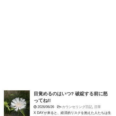
目覚めるのはいつ? 破綻する前に怒
ってね!!
2026/06/26
-
カウンセリング日記
,
日常
X DAYが来ると、経済的リスクを抱えた人たちは生