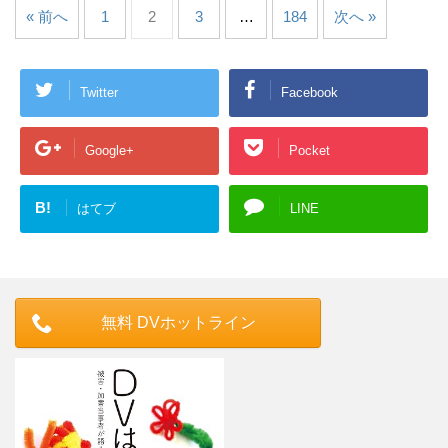
« 前へ
1
2
3
…
184
次へ »
Twitter
Facebook
Google+
Pocket
B!
はてブ
LINE
無料 DVホットライン