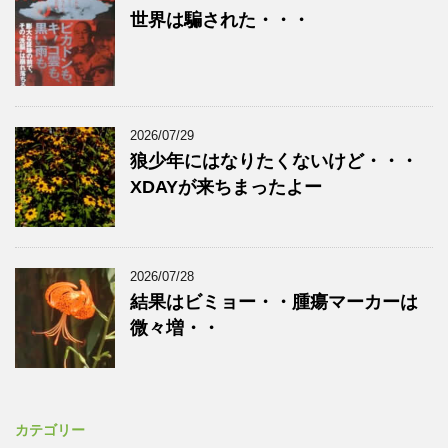
世界は騙された・・・
2026/07/29
狼少年にはなりたくないけど・・・
XDAYが来ちまったよー
2026/07/28
結果はビミョー・・腫瘍マーカーは
微々増・・
カテゴリー