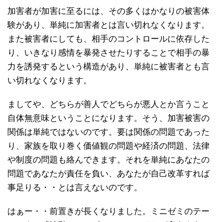
加害者が加害に至るには、その多くはかなりの被害体
験があり、単純に加害者とは言い切れなくなります。
また被害者にしても、相手のコントロールに依存した
り、いきなり感情を暴発させたりすることで相手の暴
力を誘発するという構造があり、単純に被害者とも言
い切れなくなります。
ましてや、どちらが善人でどちらが悪人とか言うこと
自体無意味ということになります。そう、加害被害の
関係は単純ではないのです。要は関係の問題であった
り、家族を取り巻く価値観の問題や経済の問題、法律
や制度の問題も絡んできます。それを単純にあなたの
問題であなたが責任を負い、あなたが自己改革すれば
事足りる・・とは言えないのです。
はぁー・・前置きが長くなりました。ミニゼミのテー