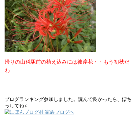
帰りの山科駅前の植え込みには彼岸花・・もう初秋だ
わ
ブログランキング参加しました。読んで良かったら、ぽち
っしてね♫