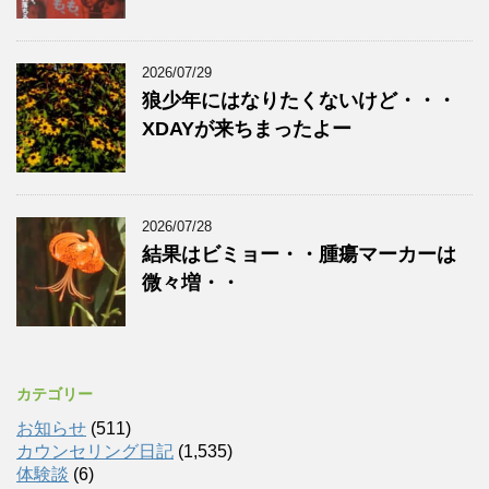
2026/07/29
狼少年にはなりたくないけど・・・
XDAYが来ちまったよー
2026/07/28
結果はビミョー・・腫瘍マーカーは
微々増・・
カテゴリー
お知らせ
(511)
カウンセリング日記
(1,535)
体験談
(6)