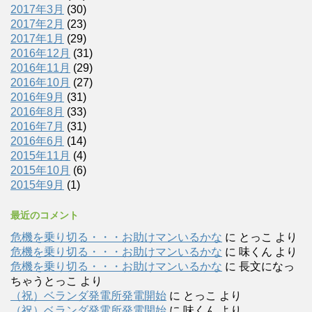
2017年3月
(30)
2017年2月
(23)
2017年1月
(29)
2016年12月
(31)
2016年11月
(29)
2016年10月
(27)
2016年9月
(31)
2016年8月
(33)
2016年7月
(31)
2016年6月
(14)
2015年11月
(4)
2015年10月
(6)
2015年9月
(1)
最近のコメント
危機を乗り切る・・・お助けマンいるかな
に
とっこ
より
危機を乗り切る・・・お助けマンいるかな
に
味くん
より
危機を乗り切る・・・お助けマンいるかな
に
長文になっ
ちゃうとっこ
より
（祝）ベランダ発電所発電開始
に
とっこ
より
（祝）ベランダ発電所発電開始
に
味くん
より