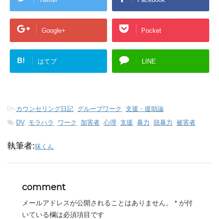
Google+
Pocket
B!
はてブ
LINE
-
カウンセリング日記
,
グループワーク
,
支援・援助論
-
DV
,
モラハラ
,
ワーク
,
加害者
,
心理
,
支援
,
暴力
,
脱暴力
,
被害者
執筆者:
味くん
comment
メールアドレスが公開されることはありません。
*
が付
いている欄は必須項目です