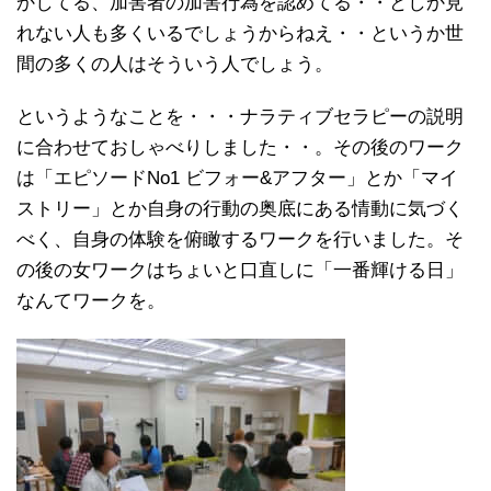
かしてる、加害者の加害行為を認めてる・・としか見
れない人も多くいるでしょうからねえ・・というか世
間の多くの人はそういう人でしょう。
というようなことを・・・ナラティブセラピーの説明
に合わせておしゃべりしました・・。その後のワーク
は「エピソードNo1 ビフォー&アフター」とか「マイ
ストリー」とか自身の行動の奥底にある情動に気づく
べく、自身の体験を俯瞰するワークを行いました。そ
の後の女ワークはちょいと口直しに「一番輝ける日」
なんてワークを。