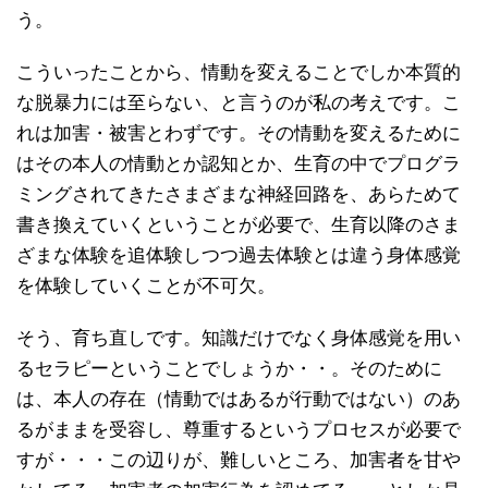
う。
こういったことから、情動を変えることでしか本質的
な脱暴力には至らない、と言うのが私の考えです。こ
れは加害・被害とわずです。その情動を変えるために
はその本人の情動とか認知とか、生育の中でプログラ
ミングされてきたさまざまな神経回路を、あらためて
書き換えていくということが必要で、生育以降のさま
ざまな体験を追体験しつつ過去体験とは違う身体感覚
を体験していくことが不可欠。
そう、育ち直しです。知識だけでなく身体感覚を用い
るセラピーということでしょうか・・。そのために
は、本人の存在（情動ではあるが行動ではない）のあ
るがままを受容し、尊重するというプロセスが必要で
すが・・・この辺りが、難しいところ、加害者を甘や