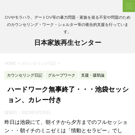
DVやモラハラ、デートDV等の暴力問題・家族を巡る不安や問題のため
のカウンセリング・ワーク・シェルター等の複合的支援を行っていま
す。
日本家族再生センター
HOME
>
カウンセリング日記
>
カウンセリング日記
グループワーク
支援・援助論
ハードワーク無事終了・・・池袋セッシ
ョン、カレー付き
投稿日：
2023年9月25日
昨日は池袋にて、朝イチから夕方までのフルセッショ
ン・・朝イチのミニゼミは「情動とセラピー」でし