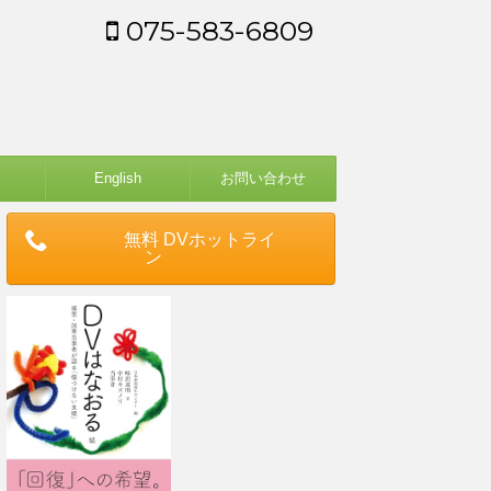
075-583-6809
English
お問い合わせ
無料 DVホットライ
ン