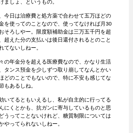
けましょ、というもの。
、今日は治療費と処方薬で合わせて五万ほどの
金を使ってのことなので、使ってなければ月30
おそろしやー。限度額補助金は三万五千円を超
、超えた分の支払いは後日還付されるとのこと
れてないしねー。
々の年金分を超える医療費なので、かなり生活
、タンス預金を少しずつ取り崩してなんとかい
ほどのことでもないので、特に不安も感じてな
節もあるしね。
効いてるともいえるし、私が自主的に行ってる
んにくとかも、抗ガンに寄与しているものと思
どうってことないけれど、糖質制限については
かやってられないしねー。