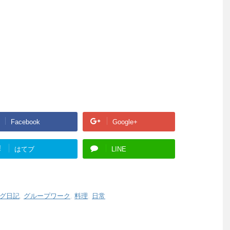
Facebook
Google+
!
はてブ
LINE
グ日記
,
グループワーク
,
料理
,
日常