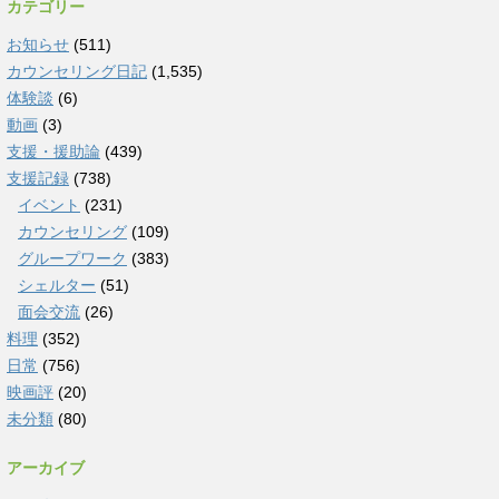
カテゴリー
お知らせ
(511)
カウンセリング日記
(1,535)
体験談
(6)
動画
(3)
支援・援助論
(439)
支援記録
(738)
イベント
(231)
カウンセリング
(109)
グループワーク
(383)
シェルター
(51)
面会交流
(26)
料理
(352)
日常
(756)
映画評
(20)
未分類
(80)
アーカイブ