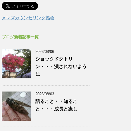
メンズカウンセリング協会
ブログ新着記事一覧
2026/08/06
ショックドクトリ
ン・・・潰されないよう
に
2026/08/03
語ること・・知るこ
と・・・成長と癒し