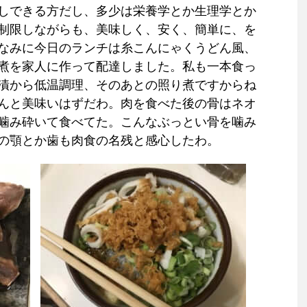
しできる方だし、多少は栄養学とか生理学とか
制限しながらも、美味しく、安く、簡単に、を
なみに今日のランチは糸こんにゃくうどん風、
煮を家人に作って配達しました。私も一本食っ
漬から低温調理、そのあとの照り煮ですからね
んと美味いはずだわ。肉を食べた後の骨はネオ
噛み砕いて食べてた。こんなぶっとい骨を噛み
の顎とか歯も肉食の名残と感心したわ。