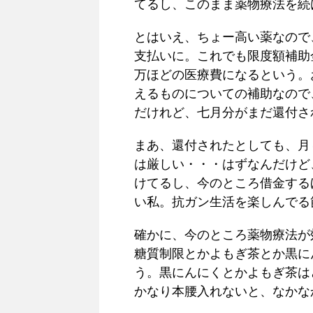
てるし、このまま薬物療法を続
とはいえ、ちょー高い薬なので
支払いに。これでも限度額補助
万ほどの医療費になるという。
えるものについての補助なので
だけれど、七月分がまだ還付さ
まあ、還付されたとしても、月
は厳しい・・・はずなんだけど
けてるし、今のところ借金する
い私。抗ガン生活を楽しんでる
確かに、今のところ薬物療法が
糖質制限とかよもぎ茶とか黒に
う。黒にんにくとかよもぎ茶は
かなり本腰入れないと、なかな