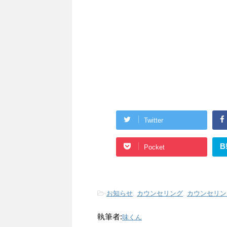
Twitter
B
Pocket
-
お知らせ
,
カウンセリング
,
カウンセリン
執筆者:
味くん