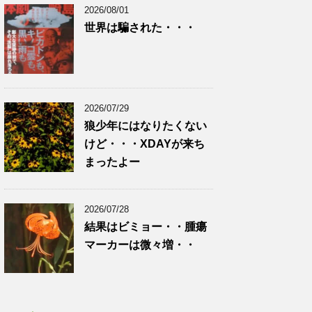
2026/08/01
世界は騙された・・・
2026/07/29
狼少年にはなりたくない
けど・・・XDAYが来ち
まったよー
2026/07/28
結果はビミョー・・腫瘍
マーカーは微々増・・