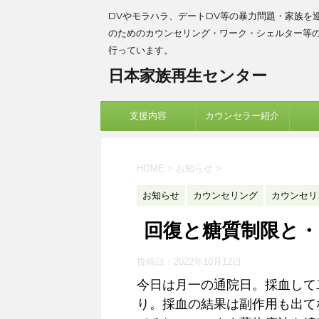
DVやモラハラ、デートDV等の暴力問題・家族を
のためのカウンセリング・ワーク・シェルター等
行っています。
日本家族再生センター
支援内容
カウンセラー紹介
HOME
>
お知らせ
>
お知らせ
カウンセリング
カウンセリ
回復と糖質制限と・
投稿日：
2022年10月12日
今日は月一の通院日。採血して
り。採血の結果は副作用も出て