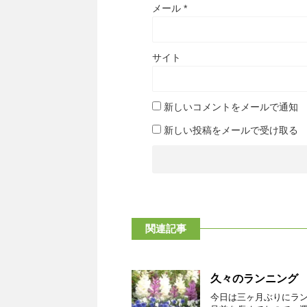
メール
*
サイト
新しいコメントをメールで通知
新しい投稿をメールで受け取る
関連記事
久々のランニング
今日は三ヶ月ぶりにラ