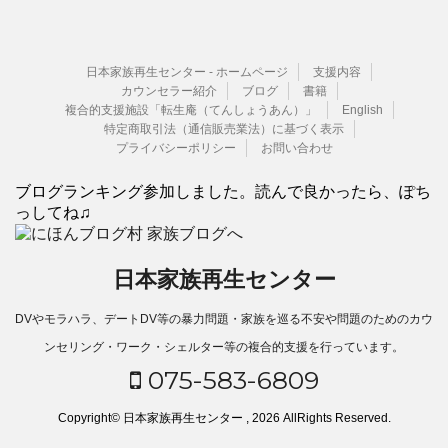
日本家族再生センター - ホームページ
支援内容
カウンセラー紹介
ブログ
書籍
複合的支援施設「転生庵（てんしょうあん）」
English
特定商取引法（通信販売業法）に基づく表示
プライバシーポリシー
お問い合わせ
ブログランキング参加しました。読んで良かったら、ぽち
っしてね♫
日本家族再生センター
DVやモラハラ、デートDV等の暴力問題・家族を巡る不安や問題のためのカウ
ンセリング・ワーク・シェルター等の複合的支援を行っています。
075-583-6809
Copyright© 日本家族再生センター , 2026 AllRights Reserved.