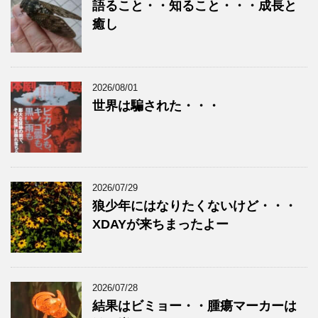
語ること・・知ること・・・成長と
癒し
2026/08/01
世界は騙された・・・
2026/07/29
狼少年にはなりたくないけど・・・
XDAYが来ちまったよー
2026/07/28
結果はビミョー・・腫瘍マーカーは