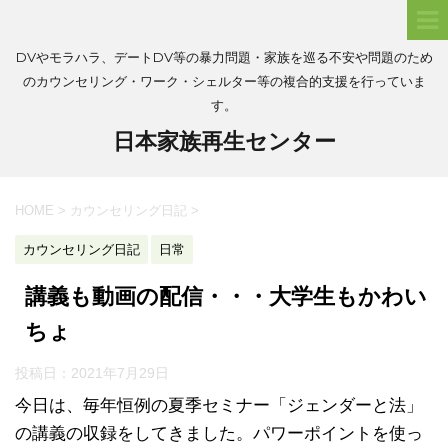
DVやモラハラ、デートDV等の暴力問題・家族を巡る不安や問題のため
のカウンセリング・ワーク・シェルター等の複合的支援を行っていま
す。
日本家族再生センター
HOME
>
カウンセリング日記
>
カウンセリング日記
日常
講義も動画の配信・・・大学生もかわい
ちょ
投稿日：
2021年7月29日
今日は、毎年恒例の夏季セミナー「ジェンダーと法」
の講義の収録をしてきました。パワーポイントを使っ