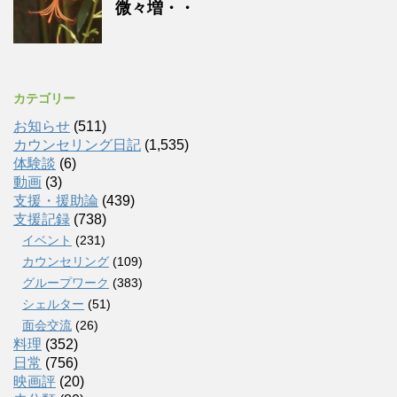
微々増・・
カテゴリー
お知らせ
(511)
カウンセリング日記
(1,535)
体験談
(6)
動画
(3)
支援・援助論
(439)
支援記録
(738)
イベント
(231)
カウンセリング
(109)
グループワーク
(383)
シェルター
(51)
面会交流
(26)
料理
(352)
日常
(756)
映画評
(20)