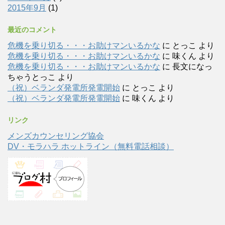
2015年9月
(1)
最近のコメント
危機を乗り切る・・・お助けマンいるかな
に
とっこ
より
危機を乗り切る・・・お助けマンいるかな
に
味くん
より
危機を乗り切る・・・お助けマンいるかな
に
長文になっ
ちゃうとっこ
より
（祝）ベランダ発電所発電開始
に
とっこ
より
（祝）ベランダ発電所発電開始
に
味くん
より
リンク
メンズカウンセリング協会
DV・モラハラ ホットライン（無料電話相談）