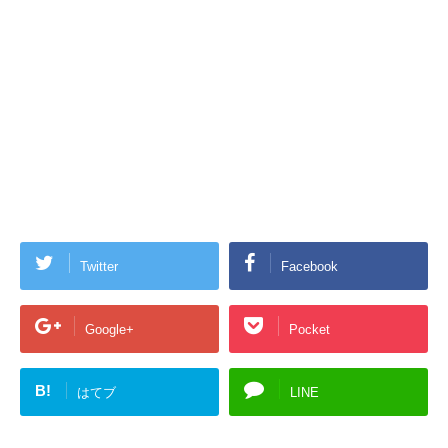
Twitter
Facebook
Google+
Pocket
B!
はてブ
LINE