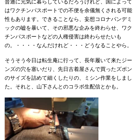
普通に元気に暮らしているだろうけれど、国によって
はワクチンパスポートでの不便を余儀無くされる可能
性もあります。できることなら、妄想コロナパンデミ
ックの嘘を暴いて、その邪悪な企みを終わらせ、ワク
チンパスポートなどの人権侵害は終わらせたいも
の。・・・・なんだけれど・・・どうなることやら。
そうそう今日は転生庵に行って、長年履いて来たジー
ンズの穴を塞いだり、先日古着屋さんで買ったズボン
のサイズを詰めて細くしたりの、ミシン作業をしまし
た。それと、山下さんとのコラボ生配信とかも。