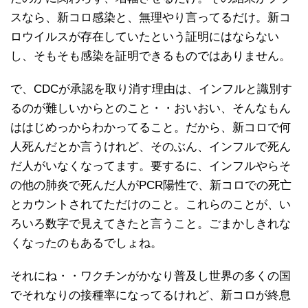
スなら、新コロ感染と、無理やり言ってるだけ。新コ
ロウイルスが存在していたという証明にはならない
し、そもそも感染を証明できるものではありません。
で、CDCが承認を取り消す理由は、インフルと識別す
るのが難しいからとのこと・・おいおい、そんなもん
ははじめっからわかってること。だから、新コロで何
人死んだとか言うけれど、そのぶん、インフルで死ん
だ人がいなくなってます。要するに、インフルやらそ
の他の肺炎で死んだ人がPCR陽性で、新コロでの死亡
とカウントされてただけのこと。これらのことが、い
ろいろ数字で見えてきたと言うこと。ごまかしきれな
くなったのもあるでしょね。
それにね・・ワクチンがかなり普及し世界の多くの国
でそれなりの接種率になってるけれど、新コロが終息