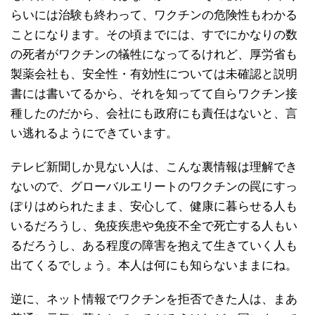
らいには治験も終わって、ワクチンの危険性もわかる
ことになります。その頃までには、すでにかなりの数
の死者がワクチンの犠牲になってるけれど、厚労省も
製薬会社も、安全性・有効性については未確認と説明
書には書いてるから、それを知ってて自らワクチン接
種したのだから、会社にも政府にも責任はないと、言
い逃れるようにできています。
テレビ新聞しか見ない人は、こんな裏情報は理解でき
ないので、グローバルエリートのワクチンの罠にすっ
ぽりはめられたまま、安心して、健康に暮らせる人も
いるだろうし、免疫疾患や免疫不全で死亡する人もい
るだろうし、ある程度の障害を抱えて生きていく人も
出てくるでしょう。本人は何にも知らないままにね。
逆に、ネット情報でワクチンを拒否できた人は、まあ