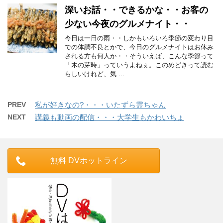
深いお話・・できるかな・・お客の
少ない今夜のグルメナイト・・
今日は一日の雨・・しかもいろいろ季節の変わり目
での体調不良とかで、今日のグルメナイトはお休み
される方も何人か・・そういえば、こんな季節って
「木の芽時」っていうよねぇ。このめどきって読む
らしいけれど、気 ...
PREV
私が好きなの?・・・いたずら霊ちゃん
NEXT
講義も動画の配信・・・大学生もかわいちょ
無料 DVホットライン