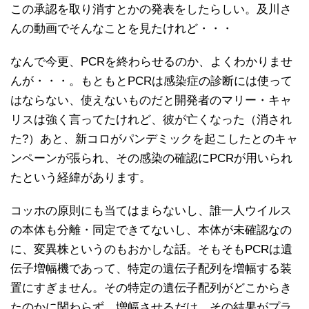
この承認を取り消すとかの発表をしたらしい。及川さ
んの動画でそんなことを見たけれど・・・
なんで今更、PCRを終わらせるのか、よくわかりませ
んが・・・。もともとPCRは感染症の診断には使って
はならない、使えないものだと開発者のマリー・キャ
リスは強く言ってたけれど、彼が亡くなった（消され
た?）あと、新コロがパンデミックを起こしたとのキャ
ンペーンが張られ、その感染の確認にPCRが用いられ
たという経緯があります。
コッホの原則にも当てはまらないし、誰一人ウイルス
の本体も分離・同定できてないし、本体が未確認なの
に、変異株というのもおかしな話。そもそもPCRは遺
伝子増幅機であって、特定の遺伝子配列を増幅する装
置にすぎません。その特定の遺伝子配列がどこからき
たのかに関わらず、増幅させるだけ。その結果がプラ