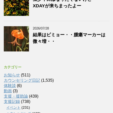
XDAYが来ちまったよー
2026/07/28
結果はビミョー・・腫瘍マーカーは
微々増・・
カテゴリー
お知らせ
(511)
カウンセリング日記
(1,535)
体験談
(6)
動画
(3)
支援・援助論
(439)
支援記録
(738)
イベント
(231)