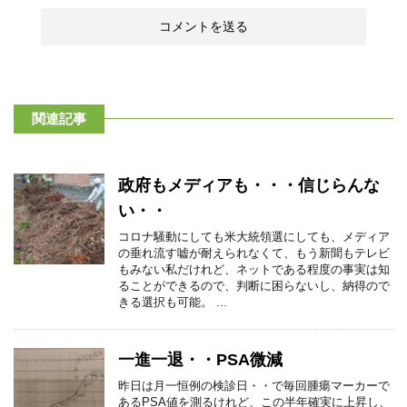
関連記事
政府もメディアも・・・信じらんな
い・・
コロナ騒動にしても米大統領選にしても、メディア
の垂れ流す嘘が耐えられなくて、もう新聞もテレビ
もみない私だけれど、ネットである程度の事実は知
ることができるので、判断に困らないし、納得ので
きる選択も可能。 ...
一進一退・・PSA微減
昨日は月一恒例の検診日・・で毎回腫瘍マーカーで
あるPSA値を測るけれど、この半年確実に上昇し、