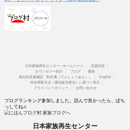
日本家族再生センター - ホームページ
支援内容
カウンセラー紹介
ブログ
書籍
複合的支援施設「転生庵（てんしょうあん）」
English
特定商取引法（通信販売業法）に基づく表示
プライバシーポリシー
お問い合わせ
ブログランキング参加しました。読んで良かったら、ぽち
っしてね♫
日本家族再生センター