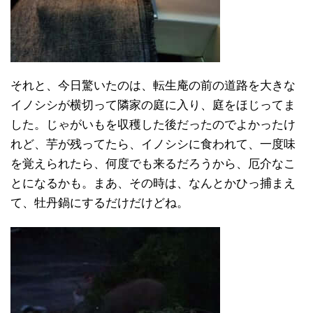
それと、今日驚いたのは、転生庵の前の道路を大きな
イノシシが横切って隣家の庭に入り、庭をほじってま
した。じゃがいもを収穫した後だったのでよかったけ
れど、芋が残ってたら、イノシシに食われて、一度味
を覚えられたら、何度でも来るだろうから、厄介なこ
とになるかも。まあ、その時は、なんとかひっ捕まえ
て、牡丹鍋にするだけだけどね。