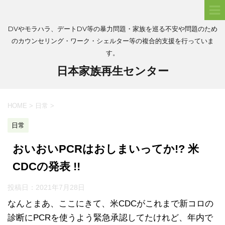
DVやモラハラ、デートDV等の暴力問題・家族を巡る不安や問題のため
のカウンセリング・ワーク・シェルター等の複合的支援を行っていま
す。
日本家族再生センター
HOME
>
日常
>
日常
おいおいPCRはおしまいってか!? 米
CDCの発表 !!
投稿日：
2021年7月28日
なんとまあ、ここにきて、米CDCがこれまで新コロの
診断にPCRを使うよう緊急承認してたけれど、年内で