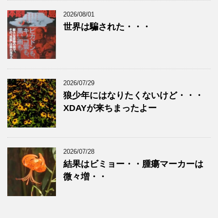
2026/08/01
世界は騙された・・・
2026/07/29
狼少年にはなりたくないけど・・・
XDAYが来ちまったよー
2026/07/28
結果はビミョー・・腫瘍マーカーは
微々増・・