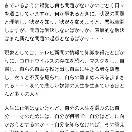
きているように錯覚し何も問題がないかのごとく日々
を過ごしていますが、何か事あるときに、状況の問題
と理解し、状況を知り、状況を変えようと、悪戦苦闘
しますが、問題は解決しないばかりか、表層的な解決
はまた新たな問題の起点となるばかり・・・
現象としては、テレビ新聞の情報で知識を得たとばか
りに、コロナウイルスの存在を恐れ、マスクをし、自
粛し、自らの自由を投げ出し自由に生きる者を嫌悪
し、次々と不安を煽られ、自らの望まぬ未来を歩まさ
れる・・・哀れで悲しい奴隷の人生を生きているほと
んど多くの人々。
人生に正解はないけれど、自分の人生を選ぶのは自
分・・そのためには、自分が何者で、自分はどこに向
かおうとするのか・・自分を知らなければ、その答え