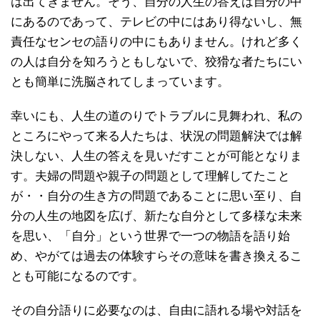
は出てきません。そう、自分の人生の答えは自分の中
にあるのであって、テレビの中にはあり得ないし、無
責任なセンセの語りの中にもありません。けれど多く
の人は自分を知ろうともしないで、狡猾な者たちにい
とも簡単に洗脳されてしまっています。
幸いにも、人生の道のりでトラブルに見舞われ、私の
ところにやって来る人たちは、状況の問題解決では解
決しない、人生の答えを見いだすことが可能となりま
す。夫婦の問題や親子の問題として理解してたこと
が・・自分の生き方の問題であることに思い至り、自
分の人生の地図を広げ、新たな自分として多様な未来
を思い、「自分」という世界で一つの物語を語り始
め、やがては過去の体験すらその意味を書き換えるこ
とも可能になるのです。
その自分語りに必要なのは、自由に語れる場や対話を