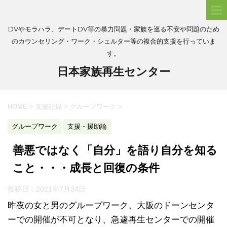
DVやモラハラ、デートDV等の暴力問題・家族を巡る不安や問題のため
のカウンセリング・ワーク・シェルター等の複合的支援を行っていま
す。
日本家族再生センター
HOME
>
支援記録
>
グループワーク
>
グループワーク
支援・援助論
善悪ではなく「自分」を語り自分を知る
こと・・・成長と回復の条件
投稿日：
2021年7月24日
昨夜の女と男のグループワーク、大阪のドーンセンタ
ーでの開催が不可となり、急遽再生センターでの開催