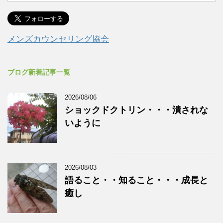
メンズカウンセリング協会
ブログ新着記事一覧
2026/08/06
ショックドクトリン・・・潰されな
いように
2026/08/03
語ること・・知ること・・・成長と
癒し