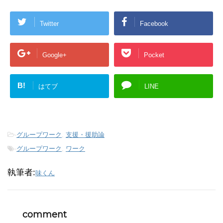
Twitter
Facebook
Google+
Pocket
B!
はてブ
LINE
-
グループワーク
,
支援・援助論
-
グループワーク
,
ワーク
執筆者:
味くん
comment