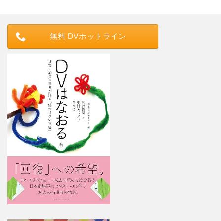
無料 DVホットライン