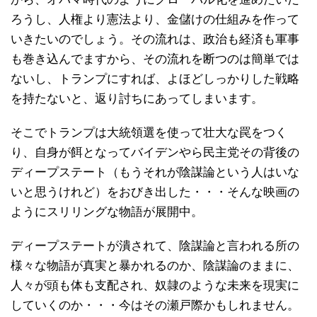
ろうし、人権より憲法より、金儲けの仕組みを作って
いきたいのでしょう。その流れは、政治も経済も軍事
も巻き込んでますから、その流れを断つのは簡単では
ないし、トランプにすれば、よほどしっかりした戦略
を持たないと、返り討ちにあってしまいます。
そこでトランプは大統領選を使って壮大な罠をつく
り、自身が餌となってバイデンやら民主党その背後の
ディープステート（もうそれが陰謀論という人はいな
いと思うけれど）をおびき出した・・・そんな映画の
ようにスリリングな物語が展開中。
ディープステートが潰されて、陰謀論と言われる所の
様々な物語が真実と暴かれるのか、陰謀論のままに、
人々が頭も体も支配され、奴隷のような未来を現実に
していくのか・・・今はその瀬戸際かもしれません。