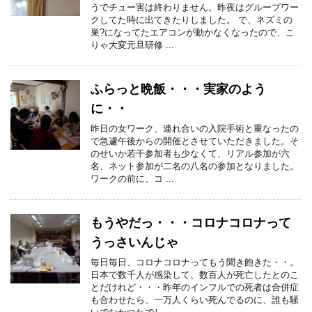
うでチュー害は終わりません。昨夜はグループワー
クしてた時に出てきたりしました。 で、ネズミの
巣?になってたエアコンが動かなくなったので、こ
りゃ大変元旦研修 ...
ふらっと晩飯・・・実家のよう
に・・
昨日の女ワーク、連れ合いの入院手術と重なったの
で急遽午後からの開催とさせていただきました。そ
のせいか若干参加者も少なくて、リアル参加が六
名、ネット参加が二名の八名の参加となりました。
ワークの前に、コ ...
もうやだっ・・・コロナコロナって
うっさいんじゃ
毎日毎日、コロナコロナってもう聞き飽きた・・。
日本で数千人が感染して、数百人が死亡したとのこ
とだけれど・・・昨年のインフルでの死者は合併症
も合わせたら、一万人くらい死んでるのに、誰も騒