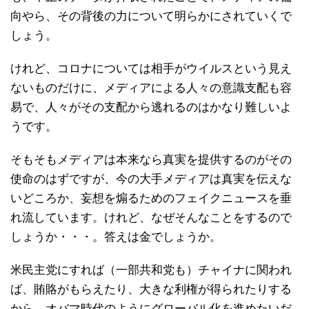
向やら、その背後の力について明らかにされていくで
しょう。
けれど、コロナについては相手がウイルスという見え
ないものだけに、メディアによる人々の意識支配も容
易で、人々がその支配から逃れるのはかなり難しいよ
うです。
そもそもメディアは本来なら真実を提供するのがその
使命のはずですが、今の大手メディアは真実を伝えな
いどころか、妄想を煽るためのフェイクニュースを垂
れ流しています。けれど、なぜそんなことをするので
しょうか・・・。答えは金でしょうか。
米民主党にすれば（一部共和党も）チャイナに関われ
ば、賄賂がもらえたり、大きな利権が得られたりする
から、オバマ時代のようにグローバル化を進めたいだ