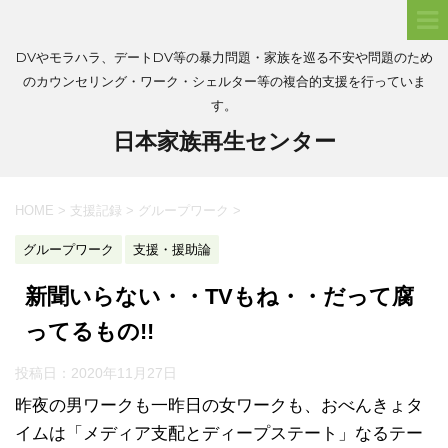
DVやモラハラ、デートDV等の暴力問題・家族を巡る不安や問題のため
のカウンセリング・ワーク・シェルター等の複合的支援を行っていま
す。
日本家族再生センター
HOME
>
支援記録
>
グループワーク
>
グループワーク
支援・援助論
新聞いらない・・TVもね・・だって腐
ってるもの!!
投稿日：
2020年11月27日
昨夜の男ワークも一昨日の女ワークも、おべんきょタ
イムは「メディア支配とディープステート」なるテー