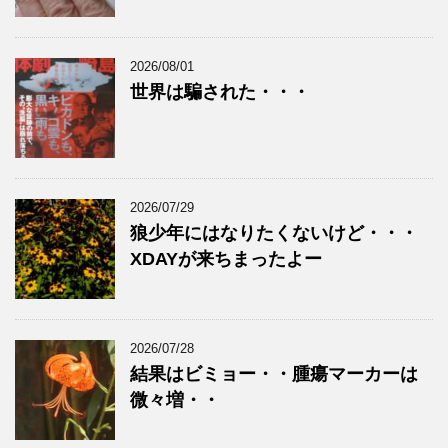
2026/08/01
世界は騙された・・・
2026/07/29
狼少年にはなりたくないけど・・・
XDAYが来ちまったよー
2026/07/28
結果はビミョー・・腫瘍マーカーは
微々増・・