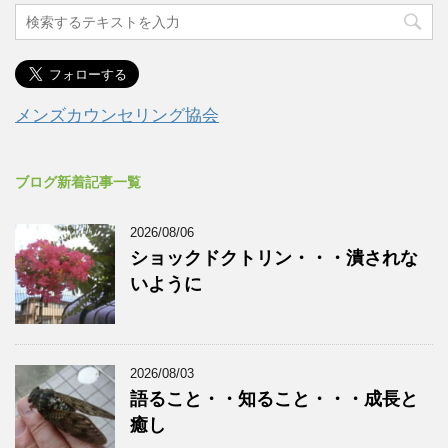
メンズカウンセリング協会
ブログ新着記事一覧
2026/08/06
ショックドクトリン・・・潰されな
いように
2026/08/03
語ること・・知ること・・・成長と
癒し