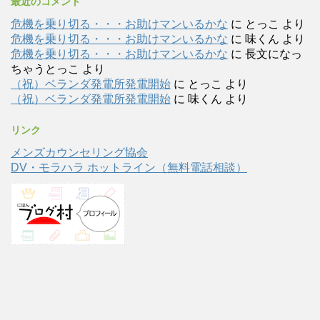
最近のコメント
危機を乗り切る・・・お助けマンいるかな
に
とっこ
より
危機を乗り切る・・・お助けマンいるかな
に
味くん
より
危機を乗り切る・・・お助けマンいるかな
に
長文になっ
ちゃうとっこ
より
（祝）ベランダ発電所発電開始
に
とっこ
より
（祝）ベランダ発電所発電開始
に
味くん
より
リンク
メンズカウンセリング協会
DV・モラハラ ホットライン（無料電話相談）