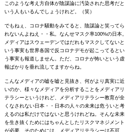
このような考え方自体が陰謀論に汚染された思考だと
いう人もいるんでしょうけれど。（笑）
でもねぇ、コロナ騒動をみてると、陰謀論と笑ってら
れないんよねえ・・私。なんせマスク率100%の日本。
メディアはスウェーデンではだれもマスクしてないと
いう事実も世界各国で反コロナデモが起こってるとい
う事実も報道しません。ただ、コロナが怖いという虚
報ばかりを垂れ流してますからね。
こんなメディアの嘘を嘘と見抜き、何がより真実に近
いのか、様々なメディアを分析することをメディアリ
テラシーというけれど、メディアリテラシー教育が全
くなされない日本・・日本の人々の未来は危ういと考
えるのは私だけではないと思うけれどね。そんな未来
を生き抜くためにはちゃんとしたリスクマネジメント
が必要、そのためには、メディアリテラシーは不可