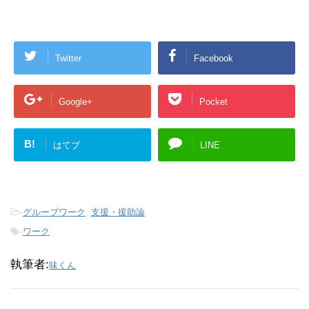
Twitter
Facebook
Google+
Pocket
B!
はてブ
LINE
-
グループワーク
,
支援・援助論
-
ワーク
執筆者:
味くん