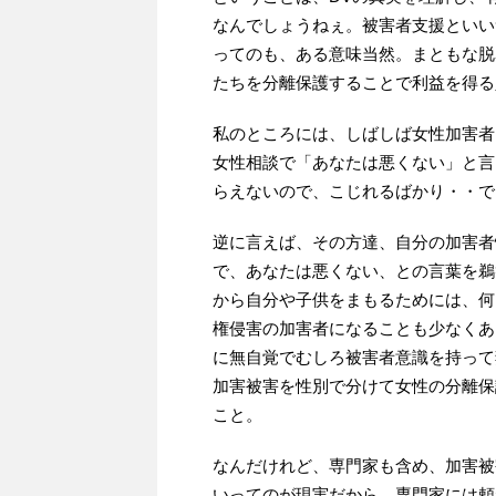
なんでしょうねぇ。被害者支援といい
ってのも、ある意味当然。まともな脱
たちを分離保護することで利益を得る
私のところには、しばしば女性加害者
女性相談で「あなたは悪くない」と言
らえないので、こじれるばかり・・で
逆に言えば、その方達、自分の加害者
で、あなたは悪くない、との言葉を鵜
から自分や子供をまもるためには、何
権侵害の加害者になることも少なくあ
に無自覚でむしろ被害者意識を持って
加害被害を性別で分けて女性の分離保
こと。
なんだけれど、専門家も含め、加害被
いってのが現実だから、専門家には頼