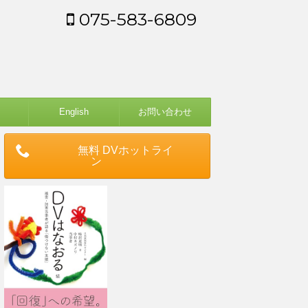
075-583-6809
English
お問い合わせ
無料 DVホットライ
ン