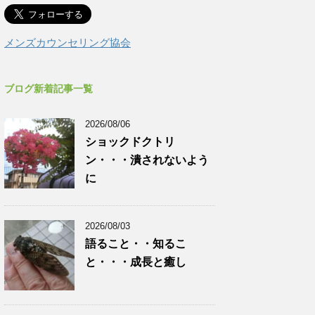
メンズカウンセリング協会
ブログ新着記事一覧
2026/08/06
ショックドクトリ
ン・・・潰されないよう
に
2026/08/03
語ること・・知るこ
と・・・成長と癒し