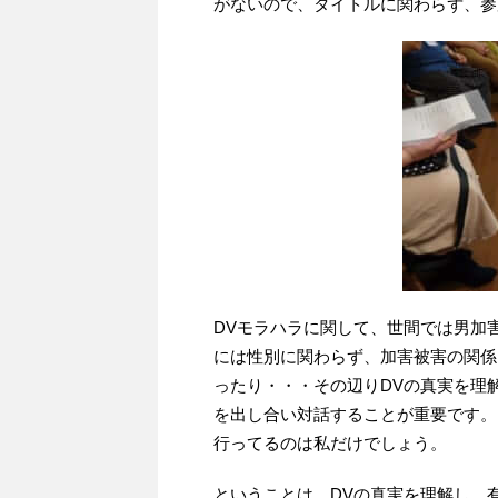
がないので、タイトルに関わらず、参
DVモラハラに関して、世間では男加
には性別に関わらず、加害被害の関係
ったり・・・その辺りDVの真実を理
を出し合い対話することが重要です。
行ってるのは私だけでしょう。
ということは、DVの真実を理解し、