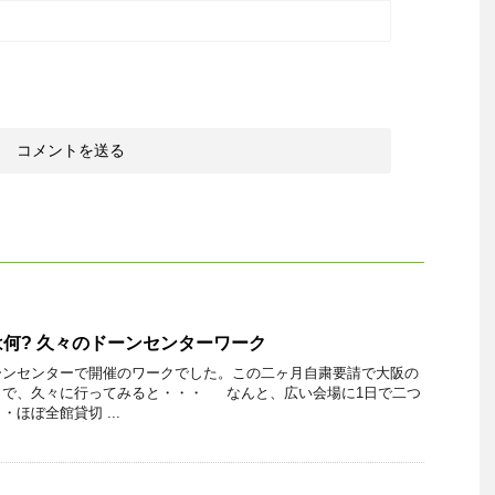
何? 久々のドーンセンターワーク
ーンセンターで開催のワークでした。この二ヶ月自粛要請で大阪の
。で、久々に行ってみると・・・ なんと、広い会場に1日で二つ
ほぼ全館貸切 ...