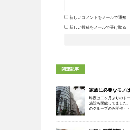
新しいコメントをメールで通知
新しい投稿をメールで受け取る
関連記事
家族に必要なモノは
昨夜は二ヶ月ぶりのド
施設も閉館してました
のグループのみ開催・・・