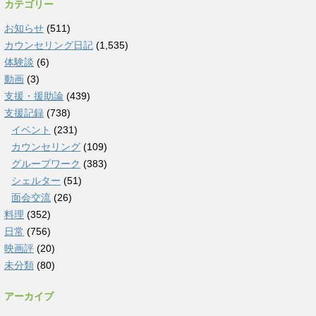
カテゴリー
お知らせ
(511)
カウンセリング日記
(1,535)
体験談
(6)
動画
(3)
支援・援助論
(439)
支援記録
(738)
イベント
(231)
カウンセリング
(109)
グループワーク
(383)
シェルター
(51)
面会交流
(26)
料理
(352)
日常
(756)
映画評
(20)
未分類
(80)
アーカイブ