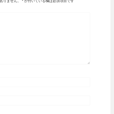
ありません。
*
が付いている欄は必須項目です