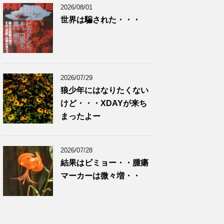
2026/08/01
世界は騙された・・・
2026/07/29
狼少年にはなりたくない
けど・・・XDAYが来ち
まったよー
2026/07/28
結果はビミョー・・腫瘍
マーカーは微々増・・