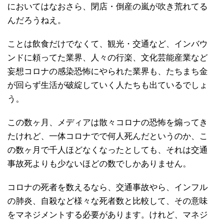
においてはなおさら、閉店・倒産の嵐が吹き荒れてる
んだろうねえ。
ことは飲食だけでなくて、観光・交通など、インバウ
ンドに頼ってた業界、人々の行楽、文化芸能産業など
妄想コロナの感染恐怖にやられた業界も、たちまち金
が回らず生活が破綻していく人たちも出ているでしょ
う。
この数ヶ月、メディアは散々コロナの恐怖を煽ってき
たけれど、一体コロナでで何人死んだというのか、こ
の数ヶ月で千人ほどなくなったとしても、それは交通
事故死よりも少ないほどの数でしかありません。
コロナの死者を数えるなら、交通事故やら、インフル
の肺炎、自殺など様々な死者数と比較して、その意味
をマネジメントする必要があります。けれど、マネジ