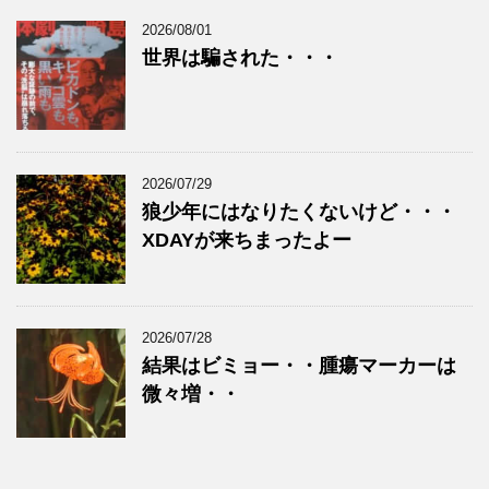
2026/08/01
世界は騙された・・・
2026/07/29
狼少年にはなりたくないけど・・・
XDAYが来ちまったよー
2026/07/28
結果はビミョー・・腫瘍マーカーは
微々増・・