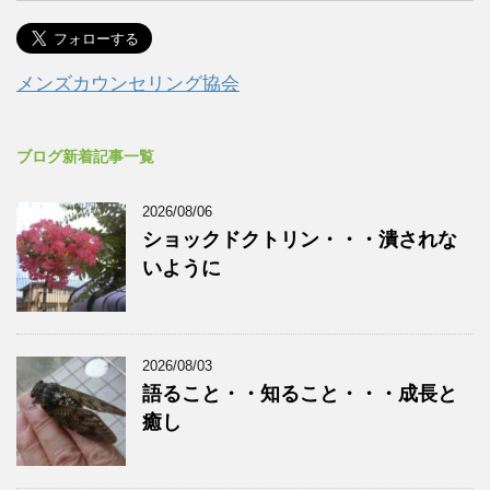
メンズカウンセリング協会
ブログ新着記事一覧
2026/08/06
ショックドクトリン・・・潰されな
いように
2026/08/03
語ること・・知ること・・・成長と
癒し