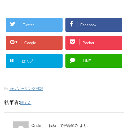
Twitter
Facebook
Google+
Pocket
B!
はてブ
LINE
-
カウンセリング日記
執筆者:
味くん
Onuki ねね で登録済み
より: