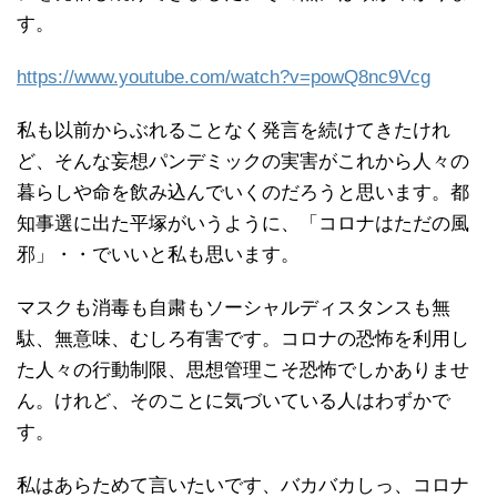
す。
https://www.youtube.com/watch?v=powQ8nc9Vcg
私も以前からぶれることなく発言を続けてきたけれ
ど、そんな妄想パンデミックの実害がこれから人々の
暮らしや命を飲み込んでいくのだろうと思います。都
知事選に出た平塚がいうように、「コロナはただの風
邪」・・でいいと私も思います。
マスクも消毒も自粛もソーシャルディスタンスも無
駄、無意味、むしろ有害です。コロナの恐怖を利用し
た人々の行動制限、思想管理こそ恐怖でしかありませ
ん。けれど、そのことに気づいている人はわずかで
す。
私はあらためて言いたいです、バカバカしっ、コロナ