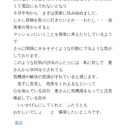
くて電話にもでれないとなり
６月中旬から まずは実家に住み始めました。
しかし荷物を取りに行きたいとか・・わたし・・・加
害者の母からすると
マンションにいくことを簡単に考えたりしているよう
で
さらに関係に火をそそぐような行動にでるような気が
しております。
このような狂気の沙汰のふたりには 私に対して 妻
さんからSOSをだされても
危機感や解決の意識がずれていると感じます。
息子に意見し 危害をくわえるなといって
心を病んでいる自分 妻さんに危機感をもってと注意
喚起している自分
いいかげんにしてくれと ふたりとも
おかしいでしょ と 爆発したいところです。
返信