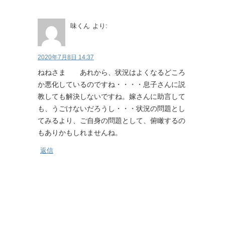
味くん
より:
2020年7月8日 14:37
ねねさま あれから、状況はよくなるどころ
か悪化しているのですね・・・・息子さんに説
教しても解決しないですね。嫁さんに助言して
も、うごけないだろうし・・・状況の問題とし
てみるより、ご自身の問題として、俯瞰するの
もありかもしれませんね。
返信