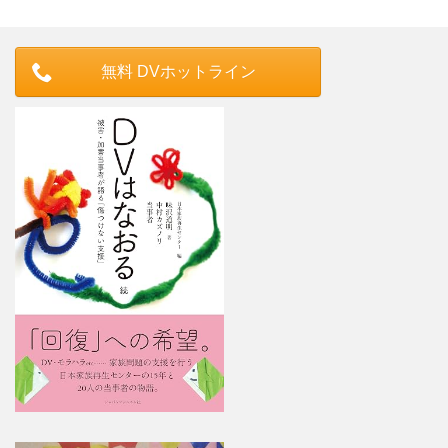
無料 DVホットライン