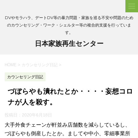
DVやモラハラ、デートDV等の暴力問題・家族を巡る不安や問題のため
のカウンセリング・ワーク・シェルター等の複合的支援を行っていま
す。
日本家族再生センター
HOME
>
カウンセリング日記
>
カウンセリング日記
づぼらやも潰れたとか・・・・妄想コロ
ナが人を殺す。
投稿日：
2020年6月18日
大手外食チェーンが軒並み店舗数を減らしているし、
づぼらやも倒産したとか。ましてや中小、零細事業所