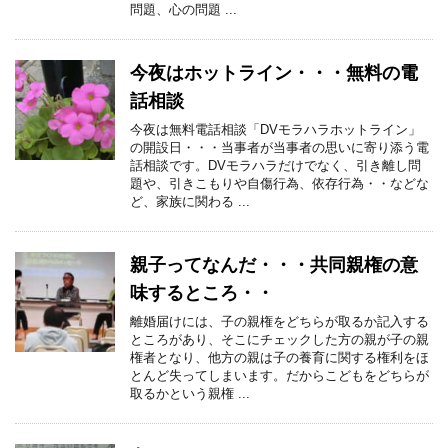
問題、心の問題 ...
今夜はホットライン・・・無料の電
話相談
今夜は無料電話相談「DVモラハラホットライン」
の開設日・・・当事者が当事者の思いに寄り添う電
話相談です。DVモラハラだけでなく、引き離し問
題や、引きこもりや自傷行為、依存行為・・などな
ど、家族に関わる ...
親子ってなんだ・・・共同親権の意
味するところ・・
離婚届けには、子の親権をどちらが取るか記入する
ところがあり、そこにチェックした方の親が子の親
権者となり、他方の親は子の養育に関する権利をほ
とんど失ってしまいます。だからこどもをどちらが
取るかという親権 ...