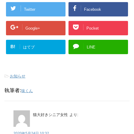
Twitter
Facebook
Google+
Pocket
B!
はてブ
LINE
-
お知らせ
執筆者:
味くん
猫大好きシニア女性
より:
2020年5月24日 10:32