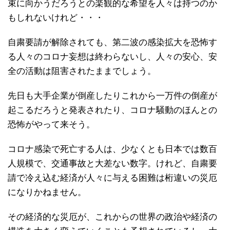
束に向かうだろうとの楽観的な希望を人々は持つのか
もしれないけれど・・・
自粛要請が解除されても、第二波の感染拡大を恐怖す
る人々のコロナ妄想は終わらないし、人々の安心、安
全の活動は阻害されたままでしょう。
先日も大手企業が倒産したりこれから一万件の倒産が
起こるだろうと発表されたり、コロナ騒動のほんとの
恐怖がやって来そう。
コロナ感染で死亡する人は、少なくとも日本では数百
人規模で、交通事故と大差ない数字。けれど、自粛要
請で冷え込む経済が人々に与える困難は桁違いの災厄
になりかねません。
その経済的な災厄が、これからの世界の政治や経済の