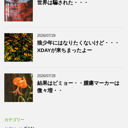
世界は騙された・・・
2026/07/29
狼少年にはなりたくないけど・・・
XDAYが来ちまったよー
2026/07/28
結果はビミョー・・腫瘍マーカーは
微々増・・
カテゴリー