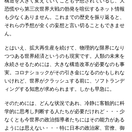
構造を大きく変えていくことも予想されているし、大
恐慌やら第三次世界大戦の勃発を喧伝するネット情報
も少なくありません。これまでの歴史を振り返ると、
それらの予想が全くの妄想と言い切ることもできませ
ん。
とはいえ、拡大再生産を続けて、物理的な限界になり
つつある世界経済というのも現実です。人類の未来を
永続させるためには、大きな構造改革が必要なのも事
実。コロナショックがその引き金になるのかもしれな
いけれど、世界がクラッシュする前に、ソフトランデ
ィングする知恵が求められます。しかも早急に。
そのためには、どんな状況であれ、冷静に客観的に科
学的に思考し判断する人たちが必要だけれど・・・少
なくとも今世界の政治指導者たちにはその能力がある
ようには思えない・・・特に日本の政治家、官僚、御