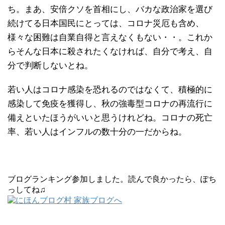
ち。まあ、安倍クソを首相にし、バカな政治家を選び
続けてる日本国民にとっては、コロナ災厄も含め、
様々な困難は自業自得と言えなくもない・・。これか
らそんな日本に殺されたくなければ、自分で考え、自
分で判断しないとね。
若い人はコロナ感染を恐れるのではなくて、積極的に
感染して免疫を獲得し、秋の強毒型コロナの再流行に
備えといたほうがいいと思うけれどね。コロナの死亡
率、若い人はインフルの数十分の一だからね。
ブログランキング参加しました。読んで良かったら、ぽち
っしてね♫