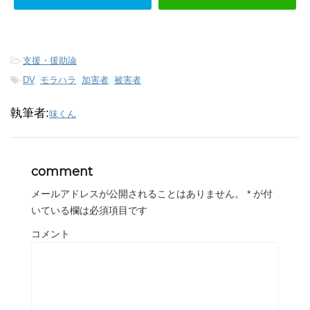
-
支援・援助論
-
DV
,
モラハラ
,
加害者
,
被害者
執筆者:
味くん
comment
メールアドレスが公開されることはありません。
*
が付
いている欄は必須項目です
コメント