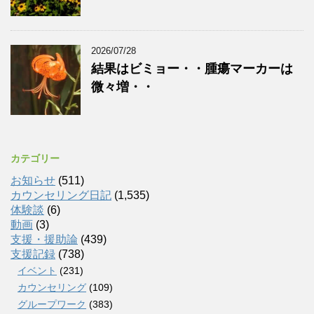
2026/07/28
結果はビミョー・・腫瘍マーカーは
微々増・・
カテゴリー
お知らせ
(511)
カウンセリング日記
(1,535)
体験談
(6)
動画
(3)
支援・援助論
(439)
支援記録
(738)
イベント
(231)
カウンセリング
(109)
グループワーク
(383)