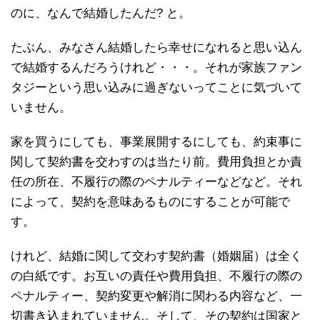
のに、なんで結婚したんだ? と。
たぶん、みなさん結婚したら幸せになれると思い込ん
で結婚するんだろうけれど・・・。それが家族ファン
タジーという思い込みに過ぎないってことに気づいて
いません。
家を買うにしても、事業展開するにしても、約束事に
関して契約書を交わすのは当たり前。費用負担とか責
任の所在、不履行の際のペナルティーなどなど。それ
によって、契約を意味あるものにすることが可能で
す。
けれど、結婚に関して交わす契約書（婚姻届）は全く
の白紙です。お互いの責任や費用負担、不履行の際の
ペナルティー、契約変更や解消に関わる内容など、一
切書き込まれていません。そして、その契約は国家と