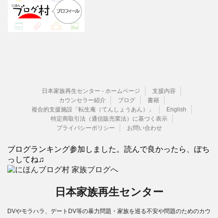
日本家族再生センター - ホームページ
支援内容
カウンセラー紹介
ブログ
書籍
複合的支援施設「転生庵（てんしょうあん）」
English
特定商取引法（通信販売業法）に基づく表示
プライバシーポリシー
お問い合わせ
ブログランキング参加しました。読んで良かったら、ぽち
っしてね♫
日本家族再生センター
DVやモラハラ、デートDV等の暴力問題・家族を巡る不安や問題のためのカウ