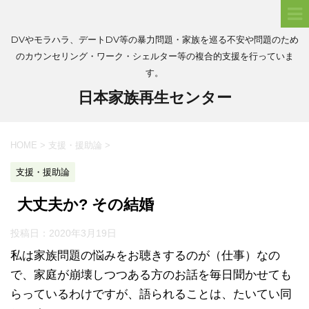
DVやモラハラ、デートDV等の暴力問題・家族を巡る不安や問題のため
のカウンセリング・ワーク・シェルター等の複合的支援を行っていま
す。
日本家族再生センター
HOME
>
支援・援助論
>
支援・援助論
大丈夫か? その結婚
投稿日：
2020年3月19日
私は家族問題の悩みをお聴きするのが（仕事）なの
で、家庭が崩壊しつつある方のお話を毎日聞かせても
らっているわけですが、語られることは、たいてい同