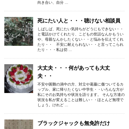
向き合い、自分 ...
死にたい人と・・・聴けない相談員
しばしば、死にたい気持ちがどうにもできない・・
と電話かけてくれたり、こどもの世話なんかもうい
や、母親なんかしたくない・・と悩みを伝えてくれ
たり・・ 不安に耐えられない・・と言ってこられ
たり・・・私は切 ...
大丈夫・・・何があっても大丈
夫・・
不安や困難の渦中の方、対立や葛藤に傷ついてるカ
ップル、家に帰りたくない中学生・・いろんな方が
私にそのお気持ちや状況を語ります。 そんな方達の
状況を私が変えることは難しい・・ほとんど無理で
しょう。けれど ...
ブラックジャックも無免許だけ