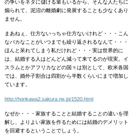
の争いをネタに儲ける輩もいるから、そんな人たちに
煽られて、泥沼の離婚劇に発展することも少なくあり
ません。
まあねぇ、仕方ないっちゃ仕方ないけれど・・・こん
なバカなことがいつまでも繰り返されるなんて・・・
ほんと呆れてしまう私だけれど・・・実は世界的に
は、結婚する人はどんどん減って来てるのが現実。イ
スラムとかアフリカなどの国々は別として、欧米各国
では、婚外子割合は四割から半数くらいにまで増加し
ています。
http://honkawa2.sakura.ne.jp/1520.html
なぜか・・・家族することと結婚することの違いを理
解し、よりよい家族を作るためには結婚のデメリット
を回避するということでしょう。