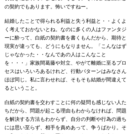
の契約でもあります。怖いですねー。
結婚したことで得られる利益と失う利益と・・よくよ
く考えておかないとね。なのに多くの人はファンタジ
ーに酔って、白紙の契約書を書くもんだから、期待と
現実が違っても、どうにもなりません。「こんなはず
じゃなかった・・なんであの人はこんなこと
を・・・」家族間葛藤や対立、やがて離婚に至るプロ
セスはいろいろあるけれど、行動パターンはみなさん
ほぼ同じ。私に言わせれば、そもそも結婚が間違えて
るということ。
白紙の契約書を交わすことに何の疑問も感じない人た
ちだから、問題が起こる理由もわからなければ、問題
を解決する方法もわからず、自分の判断や行為の過ち
には思い至らず、相手を責めあって、争うばかり。そ