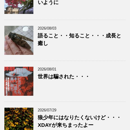
いように
2026/08/03
語ること・・知ること・・・成長と
癒し
2026/08/01
世界は騙された・・・
2026/07/29
狼少年にはなりたくないけど・・・
XDAYが来ちまったよー