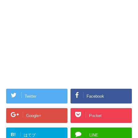
Twitter
Facebook
Google+
Pocket
B!
はてブ
LINE