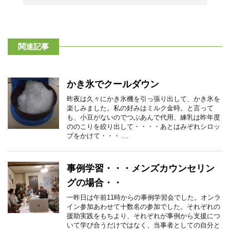
関連記事
かき氷でクールダウン
昨夜は久々にかき氷機を引っ張り出して、かき氷を
楽しみました。私の好みはミルク金時。と言って
も、小豆がないのでつぶあんで代用、練乳は昨年度
ののこりを絞り出して・・・・あとはみぞれシロッ
プをかけて・・・ ...
事例学習・・・メンズカウンセリン
グの場合・・
一昨日は午前11時からの事例学習会でした。オンラ
イン参加あわせて十数名の参加でした。それぞれの
援助実践をもちより、それぞれが事例から支援につ
いて学び合うだけではなく、当事者としての自分と