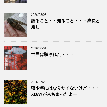
2026/08/03
語ること・・知ること・・・成長と
癒し
2026/08/01
世界は騙された・・・
2026/07/29
狼少年にはなりたくないけど・・・
XDAYが来ちまったよー