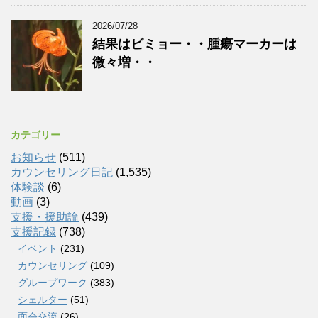
2026/07/28
結果はビミョー・・腫瘍マーカーは
微々増・・
カテゴリー
お知らせ
(511)
カウンセリング日記
(1,535)
体験談
(6)
動画
(3)
支援・援助論
(439)
支援記録
(738)
イベント
(231)
カウンセリング
(109)
グループワーク
(383)
シェルター
(51)
面会交流
(26)