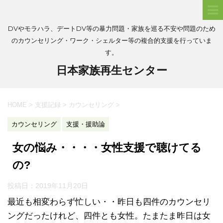
DVやモラハラ、デートDV等の暴力問題・家族を巡る不安や問題のため
のカウンセリング・ワーク・シェルター等の複合的支援を行っていま
す。
日本家族再生センター
HOME
>
支援記録
>
カウンセリング
>
カウンセリング
支援・援助論
女の悩み・・・・女性支援で聴けてる
の?
投稿日：
2019年11月20日
最近も相変わらず忙しい・・昨日も四件のカウンセリ
ングだったけれど、四件とも女性。たまたま昨日は女