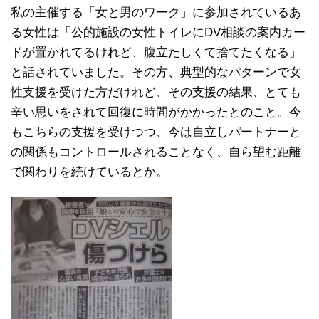
私の主催する「女と男のワーク」に参加されているあ
る女性は「公的施設の女性トイレにDV相談の案内カー
ドが置かれてるけれど、腹立たしくて捨てたくなる」
と話されていました。その方、典型的なパターンで女
性支援を受けた方だけれど、その支援の結果、とても
辛い思いをされて回復に時間がかかったとのこと。今
もこちらの支援を受けつつ、今は自立しパートナーと
の関係もコントロールされることなく、自ら望む距離
で関わりを続けているとか。