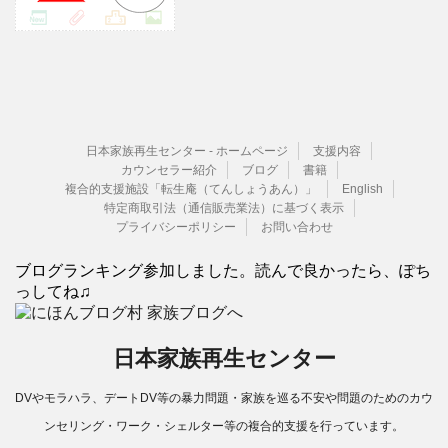
日本家族再生センター - ホームページ
支援内容
カウンセラー紹介
ブログ
書籍
複合的支援施設「転生庵（てんしょうあん）」
English
特定商取引法（通信販売業法）に基づく表示
プライバシーポリシー
お問い合わせ
ブログランキング参加しました。読んで良かったら、ぽち
っしてね♫
日本家族再生センター
DVやモラハラ、デートDV等の暴力問題・家族を巡る不安や問題のためのカウ
ンセリング・ワーク・シェルター等の複合的支援を行っています。