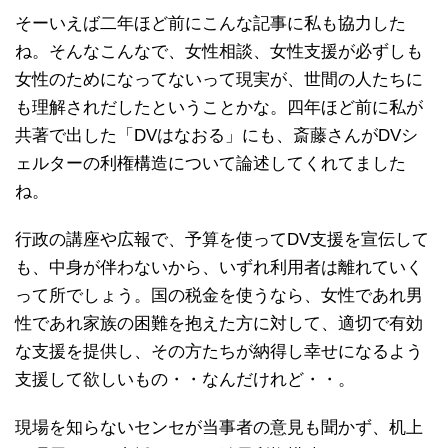
そーいえば二年ほど前にこんな記事に私も協力した
ね。そんなこんなで、女性相談、女性支援が必ずしも
女性のためになってないって現実が、世間の人たちに
も理解されだしたということかな。四年ほど前に私が
共著で出した「DVはなおる」にも、斎藤さんがDVシ
ェルターの利権構造について論述してくれてました
ね。
行政の講座や広報で、予算を使ってDV支援を宣伝して
も、中身が伴わないから、いずれ利用者は離れていく
って所でしょう。国の税金を使うなら、女性であれ男
性であれ家族の困難を抱えた方に対して、適切で有効
な支援を提供し、その方たちが納得し幸せになるよう
支援して欲しいもの・・なんだけれど・・。
現場を知らないセンセが当事者の意見も聞かず、机上