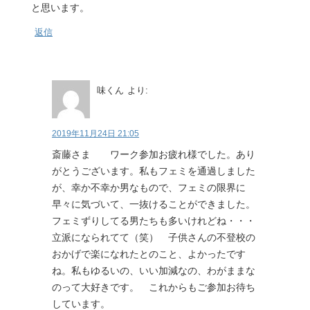
と思います。
返信
味くん
より:
2019年11月24日 21:05
斎藤さま ワーク参加お疲れ様でした。あり
がとうございます。私もフェミを通過しました
が、幸か不幸か男なもので、フェミの限界に
早々に気づいて、一抜けることができました。
フェミずりしてる男たちも多いけれどね・・・
立派になられてて（笑） 子供さんの不登校の
おかげで楽になれたとのこと、よかったです
ね。私もゆるいの、いい加減なの、わがままな
のって大好きです。 これからもご参加お待ち
しています。