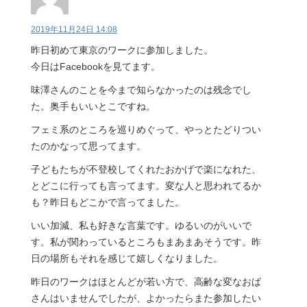
2019年11月24日 14:08
昨日初めて東京のワークに参加しました。
今日はFacebookを見てます。
味澤さんのことを今まで知らなかったのは残念でし
た。奥手もいいとこですね。
フェミ系のところを巡りめぐって、やっとたどりつい
たのかなって思ってます。
子どもたちが不登校してくれたおかげで楽になれた、
とどこに行っても言ってます。変な人と思われてるか
も？昨日もどこかで言ってました。
いい加減、私も好きな言葉です。ゆるいのがいいで
す。私が関わっているところもまあまあそうです。昨
日の場所もそれを感じて嬉しくなりました。
昨日のワークはほとんどが若い方で、高齢な変なおば
さんはいませんでしたが、よかったらまた参加したい