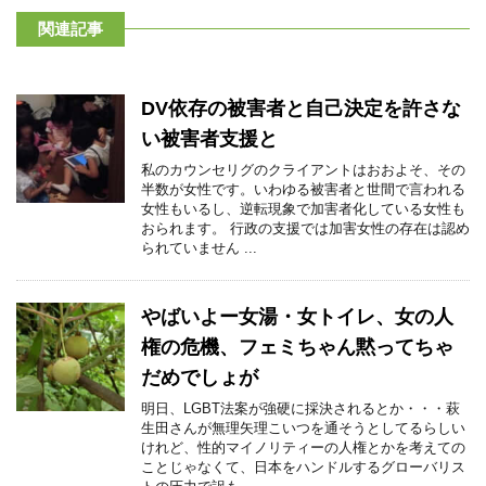
関連記事
DV依存の被害者と自己決定を許さな
い被害者支援と
私のカウンセリグのクライアントはおおよそ、その
半数が女性です。いわゆる被害者と世間で言われる
女性もいるし、逆転現象で加害者化している女性も
おられます。 行政の支援では加害女性の存在は認め
られていません ...
やばいよー女湯・女トイレ、女の人
権の危機、フェミちゃん黙ってちゃ
だめでしょが
明日、LGBT法案が強硬に採決されるとか・・・萩
生田さんが無理矢理こいつを通そうとしてるらしい
けれど、性的マイノリティーの人権とかを考えての
ことじゃなくて、日本をハンドルするグローバリス