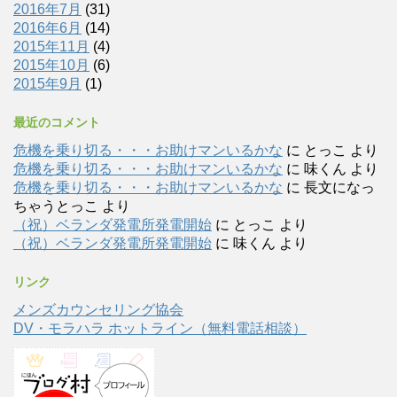
2016年7月
(31)
2016年6月
(14)
2015年11月
(4)
2015年10月
(6)
2015年9月
(1)
最近のコメント
危機を乗り切る・・・お助けマンいるかな
に
とっこ
より
危機を乗り切る・・・お助けマンいるかな
に
味くん
より
危機を乗り切る・・・お助けマンいるかな
に
長文になっ
ちゃうとっこ
より
（祝）ベランダ発電所発電開始
に
とっこ
より
（祝）ベランダ発電所発電開始
に
味くん
より
リンク
メンズカウンセリング協会
DV・モラハラ ホットライン（無料電話相談）