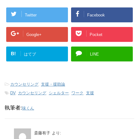
Twitter
Facebook
Google+
Pocket
B!
はてブ
LINE
-
カウンセリング
,
支援・援助論
-
DV
,
カウンセリング
,
シェルター
,
ワーク
,
支援
執筆者:
味くん
斎藤有子
より: