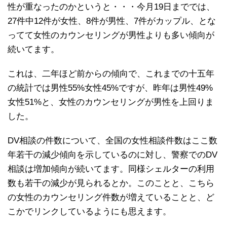
性が重なったのかというと・・・今月19日まででは、
27件中12件が女性、8件が男性、7件がカップル、とな
ってて女性のカウンセリングが男性よりも多い傾向が
続いてます。
これは、二年ほど前からの傾向で、これまでの十五年
の統計では男性55%女性45%ですが、昨年は男性49%
女性51%と、女性のカウンセリングが男性を上回りま
した。
DV相談の件数について、全国の女性相談件数はここ数
年若干の減少傾向を示しているのに対し、警察でのDV
相談は増加傾向が続いてます。同様シェルターの利用
数も若干の減少が見られるとか。このことと、こちら
の女性のカウンセリング件数が増えていることと、ど
こかでリンクしているようにも思えます。