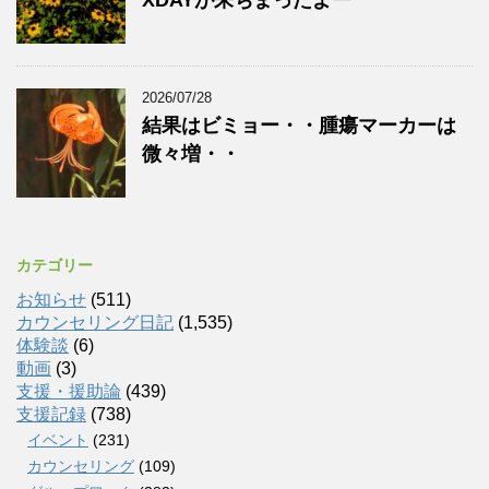
2026/07/28
結果はビミョー・・腫瘍マーカーは
微々増・・
カテゴリー
お知らせ
(511)
カウンセリング日記
(1,535)
体験談
(6)
動画
(3)
支援・援助論
(439)
支援記録
(738)
イベント
(231)
カウンセリング
(109)