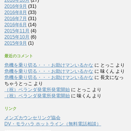
2016年10月
(27)
2016年9月
(31)
2016年8月
(33)
2016年7月
(31)
2016年6月
(14)
2015年11月
(4)
2015年10月
(6)
2015年9月
(1)
最近のコメント
危機を乗り切る・・・お助けマンいるかな
に
とっこ
より
危機を乗り切る・・・お助けマンいるかな
に
味くん
より
危機を乗り切る・・・お助けマンいるかな
に
長文になっ
ちゃうとっこ
より
（祝）ベランダ発電所発電開始
に
とっこ
より
（祝）ベランダ発電所発電開始
に
味くん
より
リンク
メンズカウンセリング協会
DV・モラハラ ホットライン（無料電話相談）