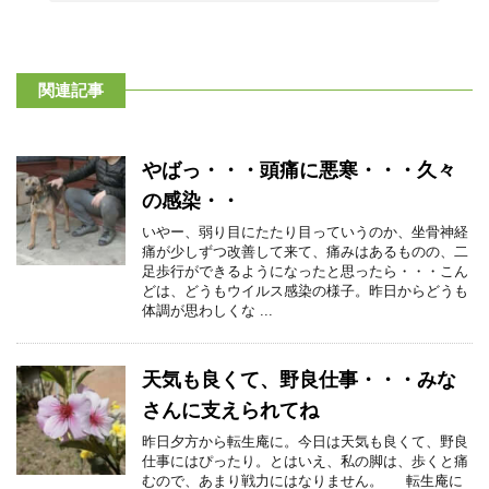
関連記事
やばっ・・・頭痛に悪寒・・・久々
の感染・・
いやー、弱り目にたたり目っていうのか、坐骨神経
痛が少しずつ改善して来て、痛みはあるものの、二
足歩行ができるようになったと思ったら・・・こん
どは、どうもウイルス感染の様子。昨日からどうも
体調が思わしくな ...
天気も良くて、野良仕事・・・みな
さんに支えられてね
昨日夕方から転生庵に。今日は天気も良くて、野良
仕事にはぴったり。とはいえ、私の脚は、歩くと痛
むので、あまり戦力にはなりません。 転生庵に