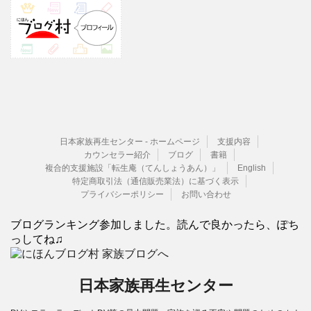
日本家族再生センター - ホームページ
支援内容
カウンセラー紹介
ブログ
書籍
複合的支援施設「転生庵（てんしょうあん）」
English
特定商取引法（通信販売業法）に基づく表示
プライバシーポリシー
お問い合わせ
ブログランキング参加しました。読んで良かったら、ぽち
っしてね♫
日本家族再生センター