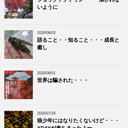
いように
2026/08/03
語ること・・知ること・・・成長と
癒し
2026/08/01
世界は騙された・・・
2026/07/29
狼少年にはなりたくないけど・・・
XDAYが来ちまったよー