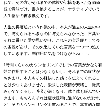
ねて、その方がそれまでの体験や記憶をあらたな価値
観で意味づけ、書き換えることが、ナラティブでいう
人生物語の書き換えです。
人生の再著述という作業の中、本人が過去の人生の中
で、与えられるべきなのに与えられなかった、言葉や
それに乗せた愛や思いやり、これらの欠乏症として今
の困難があり、その欠乏していた言葉を一つ一つ処方
していきます。副作用に気をつけながらね・・。
1時間くらいのカウンセリングでもその言葉がかなり有
効に作用することは少なくないし、それまでの症状が
おさまり、本人もその軽快した感じを伝えてくれるこ
とは少なくありません。緊張した表情が安堵し、微笑
みがでてくるし、呼吸が深くなり、体全体も緩んでい
きます。もちろんそれは症状緩和に過ぎないのだけれ
ど、そのカウンセリングを重ねることで、本質的な問