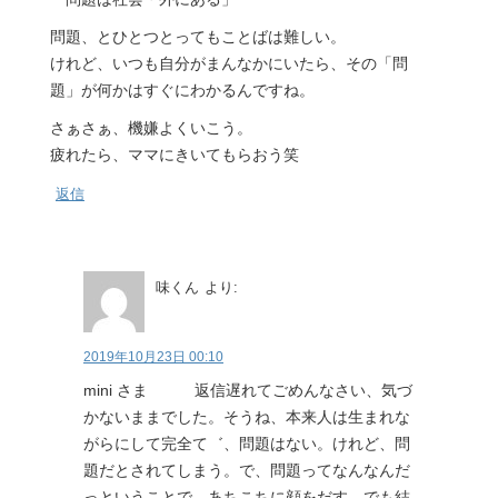
問題、とひとつとってもことばは難しい。
けれど、いつも自分がまんなかにいたら、その「問
題」が何かはすぐにわかるんですね。
さぁさぁ、機嫌よくいこう。
疲れたら、ママにきいてもらおう笑
返信
味くん
より:
2019年10月23日 00:10
mini さま 返信遅れてごめんなさい、気づ
かないままでした。そうね、本来人は生まれな
がらにして完全て゛、問題はない。けれど、問
題だとされてしまう。で、問題ってなんなんだ
っということで、あちこちに顔をだす。でも結