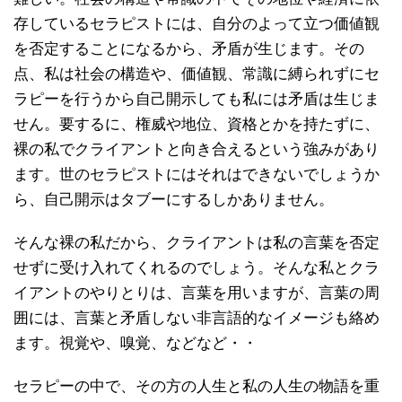
存しているセラピストには、自分のよって立つ価値観
を否定することになるから、矛盾が生じます。その
点、私は社会の構造や、価値観、常識に縛られずにセ
ラピーを行うから自己開示しても私には矛盾は生じま
せん。要するに、権威や地位、資格とかを持たずに、
裸の私でクライアントと向き合えるという強みがあり
ます。世のセラピストにはそれはできないでしょうか
ら、自己開示はタブーにするしかありません。
そんな裸の私だから、クライアントは私の言葉を否定
せずに受け入れてくれるのでしょう。そんな私とクラ
イアントのやりとりは、言葉を用いますが、言葉の周
囲には、言葉と矛盾しない非言語的なイメージも絡め
ます。視覚や、嗅覚、などなど・・
セラピーの中で、その方の人生と私の人生の物語を重