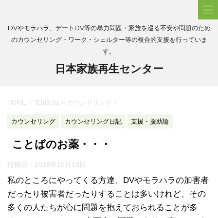
DVやモラハラ、デートDV等の暴力問題・家族を巡る不安や問題のため
のカウンセリング・ワーク・シェルター等の複合的支援を行っていま
す。
日本家族再生センター
HOME
>
支援記録
>
カウンセリング
>
カウンセリング
カウンセリング日記
支援・援助論
ことばのお薬・・・
投稿日：
2019年10月18日
私のところにやってくる方達、DVやモラハラの加害者
だったり被害者だったりすることは多いけれど、その
多くの人たちが心に問題を抱えておられることが多