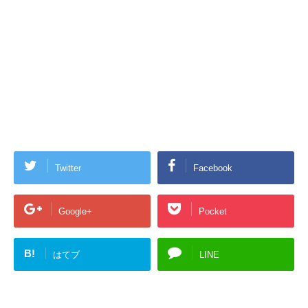
Twitter
Facebook
Google+
Pocket
B!
はてブ
LINE