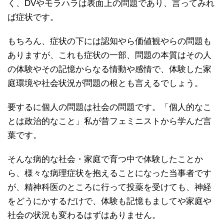
く、DVやモラハラは表面上の問題であり、言ってみれ
ば症状です。
もちろん、症状の下には認知やら価値観やらの問題も
ありますが、これも症状の一部、問題の本質はその人
の体験やその記憶からなる情動や感情で、体験した家
庭環境や社会状況が問題の根とも言えるでしょう。
要するに個人の問題は社会の問題です。「個人的なこ
とは政治的なこと」私が昔フェミニストから学んだ言
葉です。
そんな病的な社会・家庭で育つ中で体験したことか
ら、様々な病理症状を抱えることになった当事者です
が、精神科医のところに行って投薬を受けても、神経
をどうにかするだけで、体験も記憶もましてや家庭や
社会の状況も変わるはずはありません。