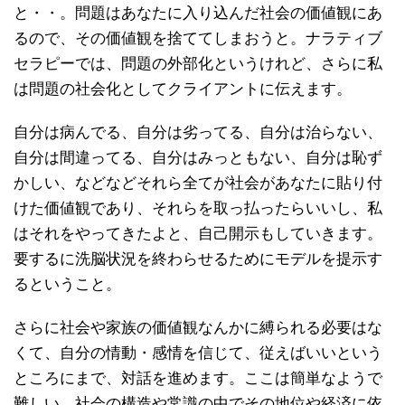
と・・。問題はあなたに入り込んだ社会の価値観にあ
るので、その価値観を捨ててしまおうと。ナラティブ
セラピーでは、問題の外部化というけれど、さらに私
は問題の社会化としてクライアントに伝えます。
自分は病んでる、自分は劣ってる、自分は治らない、
自分は間違ってる、自分はみっともない、自分は恥ず
かしい、などなどそれら全てが社会があなたに貼り付
けた価値観であり、それらを取っ払ったらいいし、私
はそれをやってきたよと、自己開示もしていきます。
要するに洗脳状況を終わらせるためにモデルを提示す
るということ。
さらに社会や家族の価値観なんかに縛られる必要はな
くて、自分の情動・感情を信じて、従えばいいという
ところにまで、対話を進めます。ここは簡単なようで
難しい。社会の構造や常識の中でその地位や経済に依