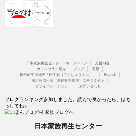
日本家族再生センター - ホームページ
支援内容
カウンセラー紹介
ブログ
書籍
複合的支援施設「転生庵（てんしょうあん）」
English
特定商取引法（通信販売業法）に基づく表示
プライバシーポリシー
お問い合わせ
ブログランキング参加しました。読んで良かったら、ぽち
っしてね♫
日本家族再生センター