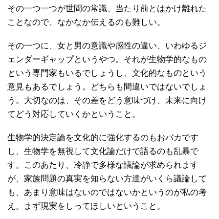
その一つ一つが世間の常識、当たり前とはかけ離れた
ことなので、なかなか伝えるのも難しい。
その一つに、女と男の意識や感性の違い、いわゆるジ
ェンダーギャップというやつ。それが生物学的なもの
という専門家もいるでしょうし、文化的なものという
意見もあるでしょう。どちらも間違いではないでしょ
う。大切なのは、その差をどう意味づけ、未来に向け
てどう対応していくかということ。
生物学的決定論を文化的に強化するのもおバカです
し、生物学を無視して文化論だけで語るのも乱暴で
す。このあたり、冷静で多様な議論が求められます
が、家族問題の真実を知らない方達がいくら議論して
も、あまり意味はないのではないかというのが私の考
え。まず現実をしってほしいということ。