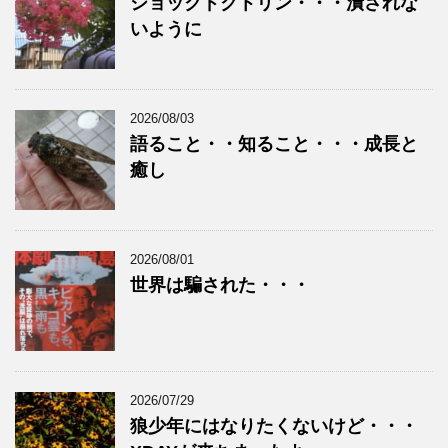
ショックドクトリン・・・潰されな
いように
2026/08/03
語ること・・知ること・・・成長と
癒し
2026/08/01
世界は騙された・・・
2026/07/29
狼少年にはなりたくないけど・・・