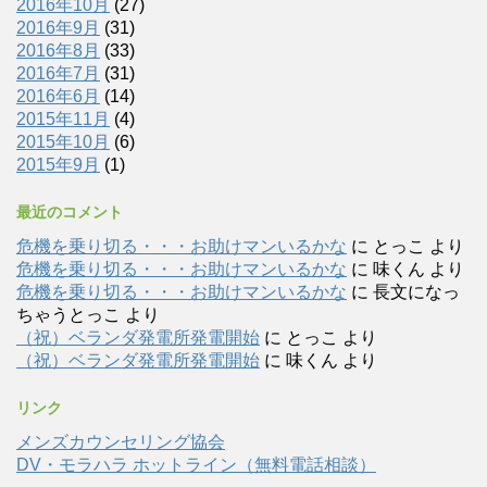
2016年10月
(27)
2016年9月
(31)
2016年8月
(33)
2016年7月
(31)
2016年6月
(14)
2015年11月
(4)
2015年10月
(6)
2015年9月
(1)
最近のコメント
危機を乗り切る・・・お助けマンいるかな
に
とっこ
より
危機を乗り切る・・・お助けマンいるかな
に
味くん
より
危機を乗り切る・・・お助けマンいるかな
に
長文になっ
ちゃうとっこ
より
（祝）ベランダ発電所発電開始
に
とっこ
より
（祝）ベランダ発電所発電開始
に
味くん
より
リンク
メンズカウンセリング協会
DV・モラハラ ホットライン（無料電話相談）