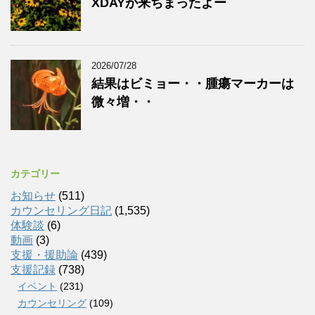
XDAYが来ちまったよー
2026/07/28
結果はビミョー・・腫瘍マーカーは
微々増・・
カテゴリー
お知らせ
(511)
カウンセリング日記
(1,535)
体験談
(6)
動画
(3)
支援・援助論
(439)
支援記録
(738)
イベント
(231)
カウンセリング
(109)