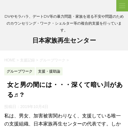
DVやモラハラ、デートDV等の暴力問題・家族を巡る不安や問題のため
のカウンセリング・ワーク・シェルター等の複合的支援を行っていま
す。
日本家族再生センター
HOME
>
支援記録
>
グループワーク
>
グループワーク
支援・援助論
女と男の間には・・・深くて暗い川があ
る♬?
投稿日：
2019年10月4日
私は、男女、加害被害関わりなく、支援している唯一
の支援組織、日本家族再生センターの代表です。しか