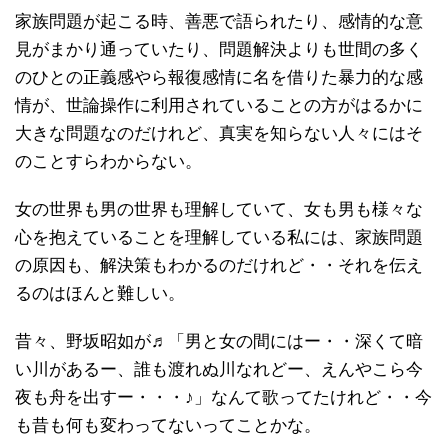
家族問題が起こる時、善悪で語られたり、感情的な意
見がまかり通っていたり、問題解決よりも世間の多く
のひとの正義感やら報復感情に名を借りた暴力的な感
情が、世論操作に利用されていることの方がはるかに
大きな問題なのだけれど、真実を知らない人々にはそ
のことすらわからない。
女の世界も男の世界も理解していて、女も男も様々な
心を抱えていることを理解している私には、家族問題
の原因も、解決策もわかるのだけれど・・それを伝え
るのはほんと難しい。
昔々、野坂昭如が♬「男と女の間にはー・・深くて暗
い川があるー、誰も渡れぬ川なれどー、えんやこら今
夜も舟を出すー・・・♪」なんて歌ってたけれど・・今
も昔も何も変わってないってことかな。