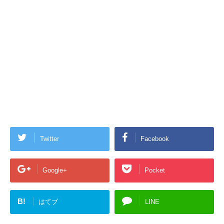
Twitter
Facebook
Google+
Pocket
B!
はてブ
LINE