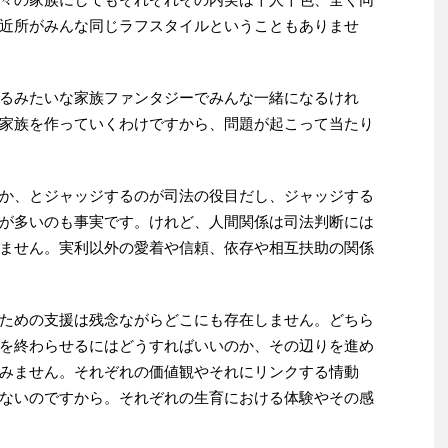
近所がみんな同じラフスタイルということもありませ
るみたいな家族ファンタジーでみんな一緒になるけれ
家族を作っていくわけですから、問題が起こって当たり
か、とジャッジするのが司法の役目だし、ジャッジする
が多いのも事実です。けれど、人間関係は司法判断には
ません。実利以外の愛着や信頼、依存や相互扶助の関係
ための支援は残念ながらどこにも存在しません。どちら
を終わらせるにはどうすればいいのか、その辺りを進め
みません。それぞれの価値観やそれにリンクする情動
ないのですから。それぞれの生育における体験やその感