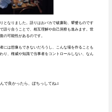
りとなりました。語りはおバカで破廉恥、顰蹙ものです
で語り合うことで、相互理解や自己洞察も進みます。世
復の可能性があるのです。
者には想像もできないだろうし、こんな場を作ることも
わり、権威や知識で当事者をコントロールしない、なん
んで良かったら、ぽちっしてね♫