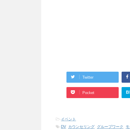
Twitter
B
Pocket
-
イベント
-
DV
,
カウンセリング
,
グループワーク
,
モ