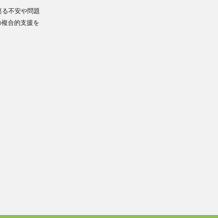
巡る不安や問題
の複合的支援を