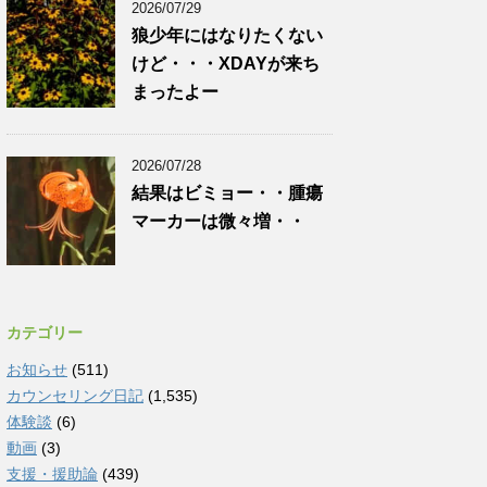
2026/07/29
狼少年にはなりたくない
けど・・・XDAYが来ち
まったよー
2026/07/28
結果はビミョー・・腫瘍
マーカーは微々増・・
カテゴリー
お知らせ
(511)
カウンセリング日記
(1,535)
体験談
(6)
動画
(3)
支援・援助論
(439)