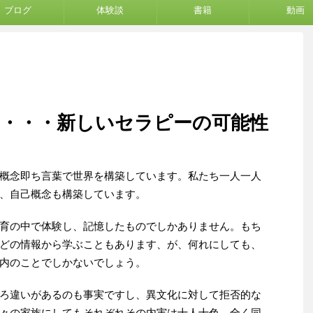
ブログ
体験談
書籍
動画
・・・・新しいセラピーの可能性
概念即ち言葉で世界を構築しています。私たち一人一人
、自己概念も構築しています。
育の中で体験し、記憶したものでしかありません。もち
どの情報から学ぶこともあります、が、何れにしても、
内のことでしかないでしょう。
ろ違いがあるのも事実ですし、異文化に対して拒否的な
々の家族にしてもそれぞれその内実は十人十色、全く同