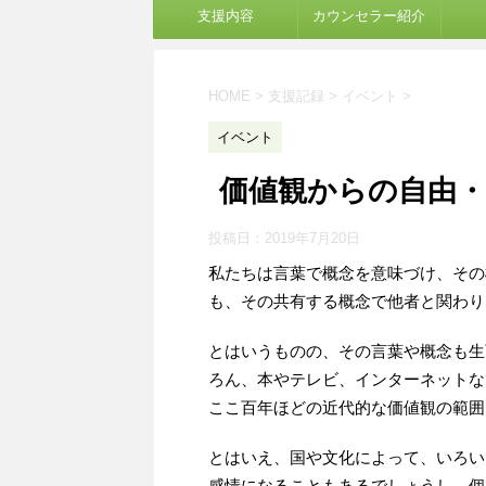
支援内容
カウンセラー紹介
HOME
>
支援記録
>
イベント
>
イベント
価値観からの自由
投稿日：
2019年7月20日
私たちは言葉で概念を意味づけ、その
も、その共有する概念で他者と関わり
とはいうものの、その言葉や概念も生
ろん、本やテレビ、インターネットな
ここ百年ほどの近代的な価値観の範囲
とはいえ、国や文化によって、いろい
感情になることもあるでしょうし、個