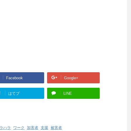
Facebook
Google+
!
はてブ
LINE
ラハラ
,
ワーク
,
加害者
,
支援
,
被害者