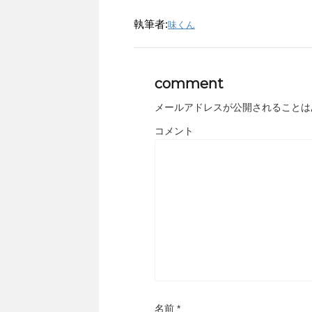
執筆者:
味くん
comment
メールアドレスが公開されることは
コメント
名前
*