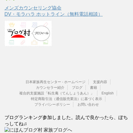
メンズカウンセリング協会
DV・モラハラ ホットライン（無料電話相談）
日本家族再生センター - ホームページ
支援内容
カウンセラー紹介
ブログ
書籍
複合的支援施設「転生庵（てんしょうあん）」
English
特定商取引法（通信販売業法）に基づく表示
プライバシーポリシー
お問い合わせ
ブログランキング参加しました。読んで良かったら、ぽち
っしてね♫