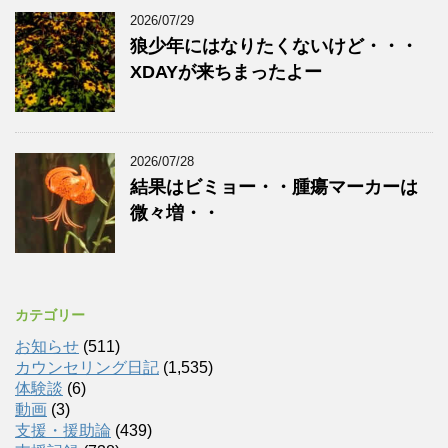
2026/07/29
狼少年にはなりたくないけど・・・
XDAYが来ちまったよー
2026/07/28
結果はビミョー・・腫瘍マーカーは
微々増・・
カテゴリー
お知らせ
(511)
カウンセリング日記
(1,535)
体験談
(6)
動画
(3)
支援・援助論
(439)