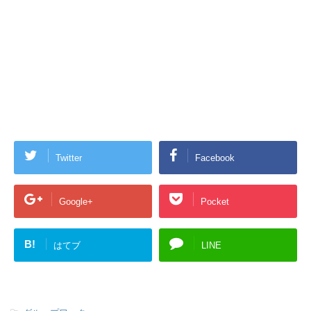
Twitter
Facebook
Google+
Pocket
B!
はてブ
LINE