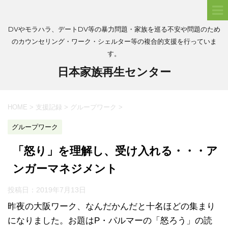
DVやモラハラ、デートDV等の暴力問題・家族を巡る不安や問題のため
のカウンセリング・ワーク・シェルター等の複合的支援を行っていま
す。
日本家族再生センター
HOME
>
支援記録
>
グループワーク
>
グループワーク
「怒り」を理解し、受け入れる・・・ア
ンガーマネジメント
投稿日：
2019年7月13日
昨夜の大阪ワーク、なんだかんだと十名ほどの集まり
になりました。お題はP・パルマーの「怒ろう」の読