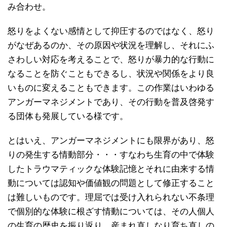
み合わせ。
怒りをよくない感情として抑圧するのではなく、怒り
がなぜあるのか、その原因や状況を理解し、それにふ
さわしい対応を考えることで、怒りが暴力的な行動に
なることを防ぐこともできるし、状況や関係をより良
いものに変えることもできます。この作業はいわゆる
アンガーマネジメントであり、その行動を普及啓発す
る団体も発展している様です。
とはいえ、アンガーマネジメントにも限界があり、怒
りの発生する情動部分・・・すなわち生育の中で体験
したトラウマティックな体験記憶とそれに由来する情
動については認知や価値観の問題として修正すること
は難しいものです。理屈では受け入れられない不条理
で個別的な体験に根ざす情動については、その人個人
の生育の歴史を振り返り、産まれ直しなり育ち直しの