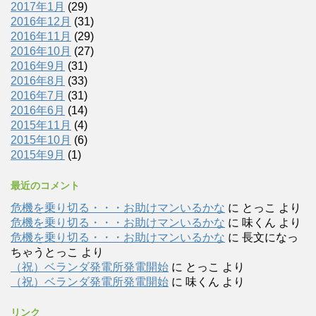
2017年1月
(29)
2016年12月
(31)
2016年11月
(29)
2016年10月
(27)
2016年9月
(31)
2016年8月
(33)
2016年7月
(31)
2016年6月
(14)
2015年11月
(4)
2015年10月
(6)
2015年9月
(1)
最近のコメント
危機を乗り切る・・・お助けマンいるかな
に
とっこ
より
危機を乗り切る・・・お助けマンいるかな
に
味くん
より
危機を乗り切る・・・お助けマンいるかな
に
長文になっ
ちゃうとっこ
より
（祝）ベランダ発電所発電開始
に
とっこ
より
（祝）ベランダ発電所発電開始
に
味くん
より
リンク