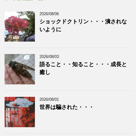
2026/08/06
ショックドクトリン・・・潰されな
いように
2026/08/03
語ること・・知ること・・・成長と
癒し
2026/08/01
世界は騙された・・・